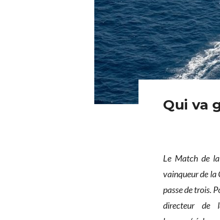
Qui va 
Le Match de l
vainqueur de la 
passe de trois. P
directeur de