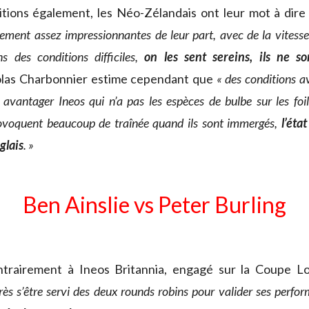
tions également, les Néo-Zélandais ont leur mot à dire
nement assez impressionnantes de leur part, avec de la vitess
 des conditions difficiles,
on les sent sereins, ils ne s
las Charbonnier estime cependant que
« des conditions 
avantager Ineos qui n’a pas les espèces de bulbe sur les f
ovoquent beaucoup de traînée quand ils sont immergés,
l’éta
glais
. »
Ben Ainslie vs Peter Burling
trairement à Ineos Britannia, engagé sur la Coupe Lou
rès s’être servi des deux rounds robins pour valider ses perfo