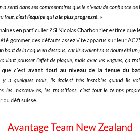
 a senti dans ses commentaires que le niveau de confiance de 
au tout,
c’est l’équipe qui a le plus progressé
. »
aines en particulier ? Si Nicolas Charbonnier estime que l
l’été gommer des défauts assez vite apparus sur leur AC7
un bout de la coque en dessous, car ils avaient sans doute été un
oulant pousser l’effet de plaque, mais avec les vagues, ça tra
t que c’est
avant tout au niveau de la tenue du ba
l y a quelques mois, ils étaient très instables quand ils vol
s les manœuvres, les transitions, c’est tout le temps propr
 du défi suisse.
Avantage Team New Zealand