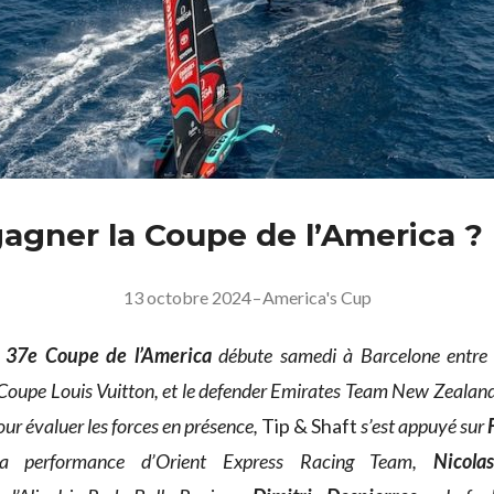
gagner la Coupe de l’America ?
13 octobre 2024
–
America's Cup
a
37e Coupe de l’America
débute samedi à Barcelone entre I
Coupe Louis Vuitton, et le defender Emirates Team New Zealand,
our évaluer les forces en présence,
Tip & Shaft
s’est appuyé sur
 la performance d’Orient Express Racing Team,
Nicola