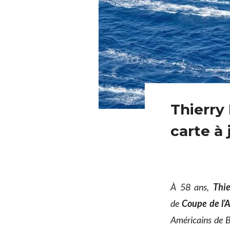
Thierry 
carte à 
À 58 ans,
Thie
de
Coupe de l’
Américains de B