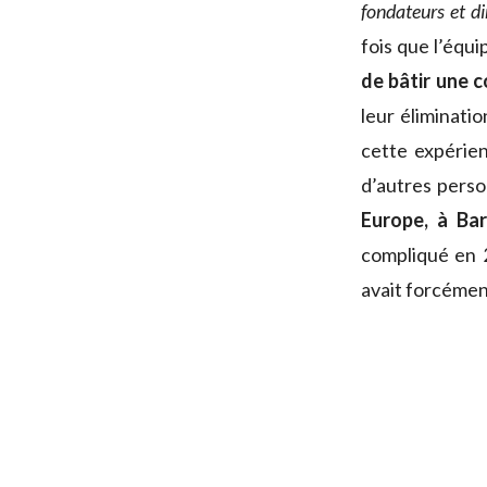
fondateurs et di
fois que l’équ
de bâtir une c
leur éliminatio
cette expérien
d’autres perso
Europe, à Bar
compliqué en 2
avait forcément