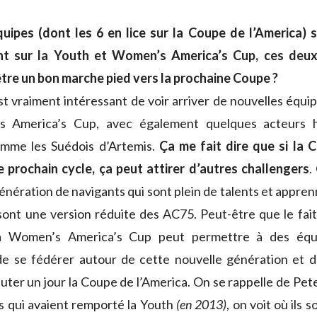
uipes (dont les 6 en lice sur la Coupe de l’America)
nt sur la Youth et Women’s America’s Cup, ces deux
tre un bon marche pied vers la prochaine Coupe ?
est vraiment intéressant de voir arriver de nouvelles équi
s America’s Cup, avec également quelques acteurs hi
omme les Suédois d’Artemis.
Ça me fait dire que si la 
 prochain cycle, ça peut attirer d’autres challengers
.
nération de navigants qui sont plein de talents et appren
ont une version réduite des AC75. Peut-être que le fait
a Women’s America’s Cup peut permettre à des équ
de se fédérer autour de cette nouvelle génération et d
uter un jour la Coupe de l’America. On se rappelle de Pete
s qui avaient remporté la Youth
(en 2013)
, on voit où ils 