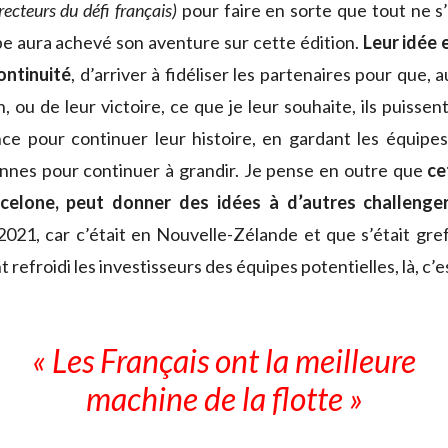
recteurs du défi français)
pour faire en sorte que tout ne s
ipe aura achevé son aventure sur cette édition.
Leur idée e
ontinuité
, d’arriver à fidéliser les partenaires pour que,
n, ou de leur victoire, ce que je leur souhaite, ils puissent
ce pour continuer leur histoire, en gardant les équipes
nnes pour continuer à grandir. Je pense en outre que
ce
celone, peut donner des idées à d’autres challenge
021, car c’était en Nouvelle-Zélande et que s’était gref
 refroidi les investisseurs des équipes potentielles, là, c’e
« Les Français ont la meilleure
machine de la flotte »