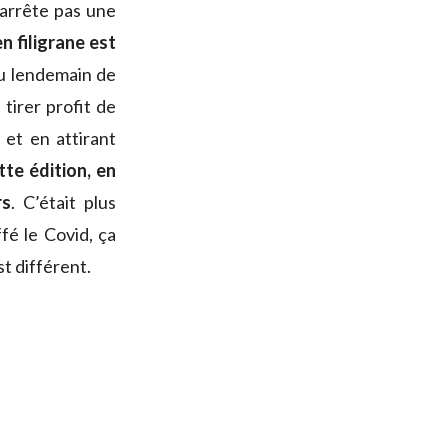
’arrête pas une
n filigrane est
 au lendemain de
 tirer profit de
 et en attirant
tte édition, en
rs
. C’était plus
fé le Covid, ça
st différent.