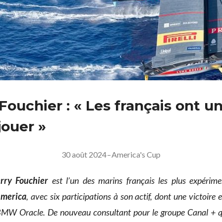
Fouchier : « Les français ont u
jouer »
30 août 2024
–
America's Cup
rry Fouchier
est l’un des marins français les plus expérim
America
, avec six participations à son actif, dont une victoire
MW Oracle. De nouveau consultant pour le groupe Canal + q