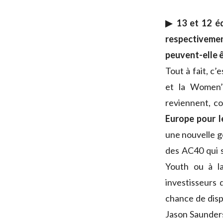
▶ 13 et 12 éq
respectiveme
peuvent-elle ê
Tout à fait, c’
et la Women’
reviennent, c
Europe pour le
une nouvelle gé
des AC40 qui s
Youth ou à l
investisseurs 
chance de disp
Jason Saunder