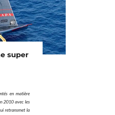
ne super
entés en matière
 en 2010 avec les
ui retransmet la