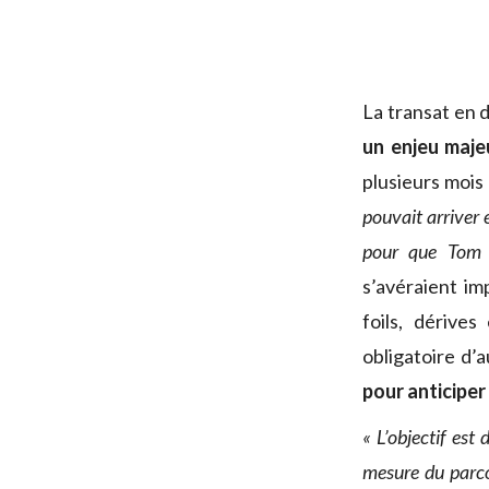
La transat en 
un enjeu maje
plusieurs mois
pouvait arriver 
pour que Tom 
s’avéraient i
foils, dérive
obligatoire d’
pour anticiper
« L’objectif est
mesure du parc