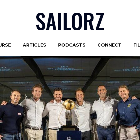
URSE
ARTICLES
PODCASTS
CONNECT
FI