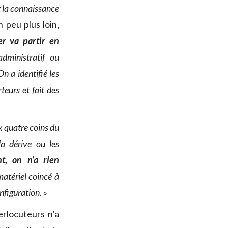
et la connaissance
 peu plus loin,
er va partir en
dministratif ou
On a identifié les
teurs et fait des
x quatre coins du
a dérive ou les
nt, on n’a rien
matériel coincé à
nfiguration. »
rlocuteurs n’a