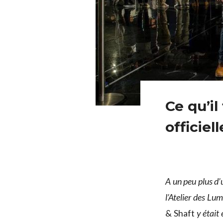
Ce qu’il
officiel
A un peu plus d’
l’Atelier des Lum
& Shaft
y était 