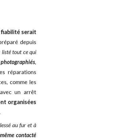
 fiabilité serait
préparé depuis
 listé tout ce qui
et photographiés
,
les réparations
ces, comme les
(avec un arrêt
ont organisées
.
lessé au fur et à
même contacté