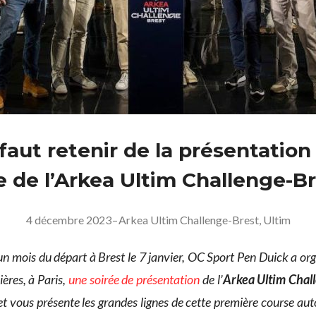
 faut retenir de la présentation
le de l’Arkea Ultim Challenge-B
4 décembre 2023
–
Arkea Ultim Challenge-Brest
,
Ultim
un mois du départ à Brest le 7 janvier, OC Sport Pen Duick a or
ières, à Paris,
une soirée de présentation
de l’
Arkea Ultim Chal
et vous présente les grandes lignes de cette première course a