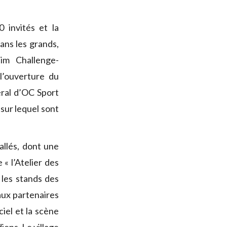
 invités et la
ans les grands,
tim Challenge-
l’ouverture du
éral d’OC Sport
t sur lequel sont
allés, dont une
« l’Atelier des
 les stands des
 aux partenaires
ciel et la scène