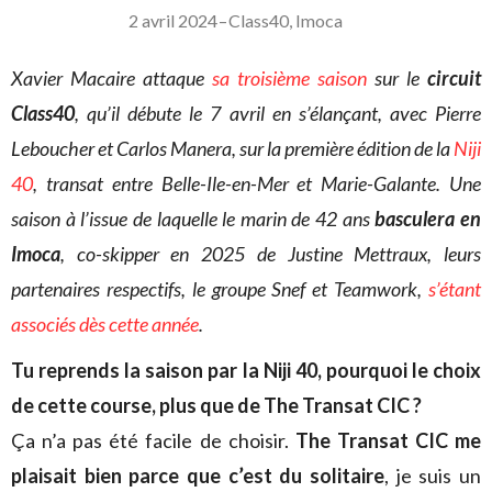
2 avril 2024
–
Class40
,
Imoca
Xavier Macaire attaque
sa troisième saison
sur le
circuit
Class40
, qu’il débute le 7 avril en s’élançant, avec Pierre
Leboucher et Carlos Manera, sur la première édition de la
Niji
40
, transat entre Belle-Ile-en-Mer et Marie-Galante. Une
saison à l’issue de laquelle le marin de 42 ans
basculera en
Imoca
, co-skipper en 2025 de Justine Mettraux, leurs
partenaires respectifs, le groupe Snef et Teamwork,
s’étant
associés dès cette année
.
Tu reprends la saison par la Niji 40, pourquoi le choix
de cette course, plus que de The Transat CIC ?
Ça n’a pas été facile de choisir.
The Transat CIC me
plaisait bien parce que c’est du solitaire
, je suis un