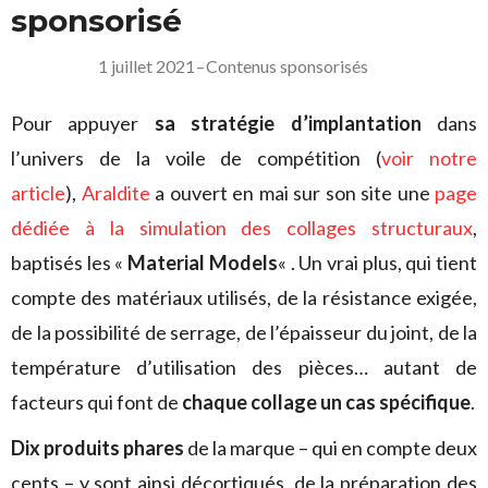
sponsorisé
1 juillet 2021
–
Contenus sponsorisés
Pour appuyer
sa stratégie d’implantation
dans
l’univers de la voile de compétition (
voir notre
article
),
Araldite
a ouvert en mai sur son site une
page
dédiée à la simulation des collages structuraux
,
baptisés les «
Material Models
« . Un vrai plus, qui tient
compte des matériaux utilisés, de la résistance exigée,
de la possibilité de serrage, de l’épaisseur du joint, de la
température d’utilisation des pièces… autant de
facteurs qui font de
chaque collage un cas spécifique
.
Dix produits phares
de la marque – qui en compte deux
cents – y sont ainsi décortiqués, de la préparation des