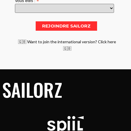
*
Vous êtes :
🇬🇧 Want to join the international version? Click here
🇬🇧