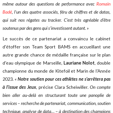
même autour des questions de performance avec
Romain
Badé
, l’un des quatre associés, féru de chiffres et de datas,
qui suit nos régates au tracker. C’est très agréable d’être
soutenus par des gens qui s’investissent autant. »
Le succès de ce partenariat a convaincu le cabinet
d’étoffer son Team Sport BAMS en accueillant une
autre grande chance de médaille française sur le plan
d’eau olympique de Marseille,
Lauriane Nolot
, double
championne du monde de Kitefoil et Marin de l’Année
2023.
«
Notre soutien pour ces athlètes ne s’arrêtera pas
à l’issue des Jeux
, précise Clara Scheiwiller.
On compte
bien aller au-delà en structurant toute une panoplie de
services – recherche de partenariat, communication, soutien
technique, analyse de data… – à destination des champions