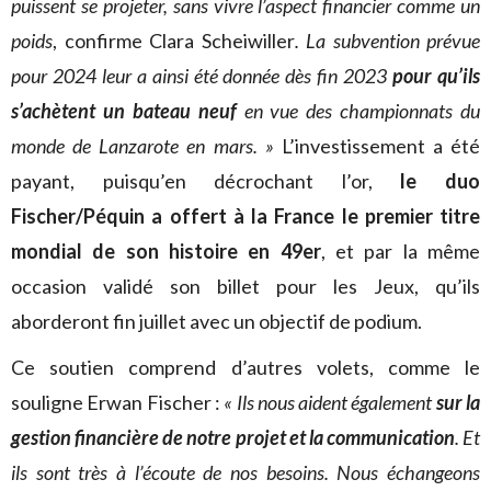
puissent se projeter, sans vivre l’aspect financier comme un
poids
, confirme
Clara Scheiwiller
. La subvention prévue
pour 2024 leur a ainsi été donnée dès fin 2023
pour qu’ils
s’achètent un bateau neuf
en vue des championnats du
monde de Lanzarote en mars. »
L’investissement a été
payant, puisqu’en décrochant l’or,
le duo
Fischer/Péquin a offert à la France le premier titre
mondial de son histoire en 49er
, et par la même
occasion validé son billet pour les Jeux, qu’ils
aborderont fin juillet avec un objectif de podium.
Ce soutien comprend d’autres volets, comme le
souligne Erwan Fischer :
« Ils nous aident également
sur la
gestion financière de notre projet et la communication
. Et
ils sont très à l’écoute de nos besoins. Nous échangeons