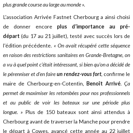
plus grande course au large au monde ».
L’association Arrivée Fastnet Cherbourg a ainsi choisi
de donner encore
plus d’importance au pré-
départ
(du 17 au 21 juillet), testé avec succès lors de
l’édition précédente.
« On avait récupéré cette séquence
en raison des restrictions sanitaires en Grande-Bretagne, on
a vu à quel point c’était intéressant, si bien qu’on a décidé de
le pérenniser et d’en faire
un rendez-vous fort
, confirme le
maire de Cherbourg-en-Cotentin,
Benoît Arrivé
.
Ça
permet de maximiser les retombées pour nos professionnels
et au public de voir les bateaux sur une période plus
longue. »
Plus de 150 bateaux sont ainsi attendus à
Cherbourg avant de traverser la Manche pour prendre
le départ à Cowes, avancé cette année au 22 juillet