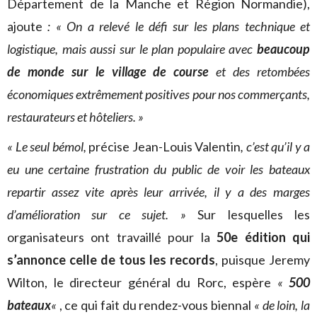
Département de la Manche et Région Normandie),
ajoute
: « On a relevé le défi sur les plans technique et
logistique, mais aussi sur le plan populaire avec
beaucoup
de monde sur le village de course
et des retombées
économiques extrêmement positives pour nos commerçants,
restaurateurs et hôteliers. »
«
Le seul bémol,
précise Jean-Louis Valentin
, c’est qu’il y a
eu une certaine frustration du public de voir les bateaux
repartir assez vite après leur arrivée, il y a des marges
d’amélioration sur ce sujet. »
Sur lesquelles les
organisateurs ont travaillé pour la
50e édition qui
s’annonce celle de tous les records
, puisque Jeremy
Wilton, le directeur général du Rorc, espère
«
500
bateaux
«
, ce qui fait du rendez-vous biennal
« de loin, la