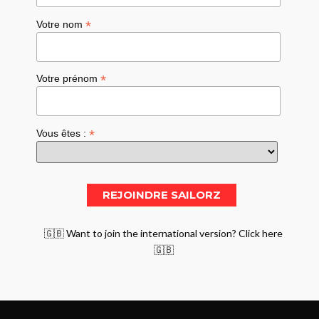
*
Votre nom
*
Votre prénom
*
Vous êtes :
🇬🇧 Want to join the international version? Click here
🇬🇧