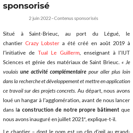
sponsorisé
2 juin 2022
–
Contenus sponsorisés
Situé à Saint-Brieuc, au port du Légué, le
chantier
Crazy Lobster
a été créé en août 2019 à
l’initiative de
Tual Le Guillerm
, enseignant à l’IUT
Sciences et génie des matériaux de Saint Brieuc.
« Je
voulais
une activité complémentaire
pour aller plus loin
dans la recherche et développement et mettre en application
ce travail sur des projets concrets
.
Au départ, nous avons
loué un hangar à l’agglomération, avant de nous lancer
dans l
a construction de notre propre bâtiment
que
nous avons inauguré en juillet 2021″, explique-t-il.
Le chantier – dont le nom est un clin d’œil au grand-