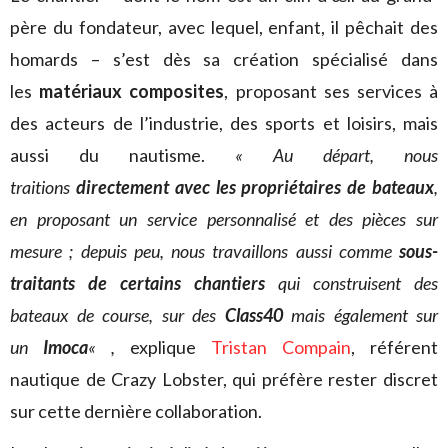
père du fondateur, avec lequel, enfant, il pêchait des
homards – s’est dès sa création spécialisé dans
les
matériaux composites
, proposant ses services à
des acteurs de l’industrie, des sports et loisirs, mais
aussi du nautisme.
« Au départ, nous
traitions
directement
avec les propriétaires de bateaux
,
en proposant un service personnalisé et des pièces sur
mesure ; d
epuis peu, nous travaillons aussi comme
sous-
traitants
de certains chantiers
qui construisent des
bateaux de course, sur des
Class40
mais également sur
un
Imoca
« ,
explique
Tristan Compain
, référent
nautique de Crazy Lobster, qui préfère rester discret
sur cette dernière collaboration.