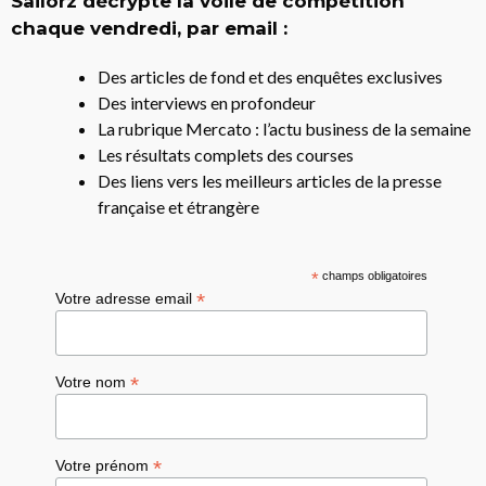
Sailorz décrypte la voile de compétition
chaque vendredi, par email :
Des articles de fond et des enquêtes exclusives
Des interviews en profondeur
La rubrique Mercato : l’actu business de la semaine
Les résultats complets des courses
Des liens vers les meilleurs articles de la presse
française et étrangère
*
champs obligatoires
*
Votre adresse email
*
Votre nom
*
Votre prénom