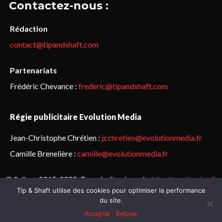
Contactez-nous :
Rédaction
contact@tipandshaft.com
Partenariats
Frédéric Chevance :
frederic@tipandshaft.com
Régie publicitaire Evolution Media
Jean-Christophe Chrétien :
jcchretien@evolutionmedia.fr
Camille Brenelière :
camille@evolutionmedia.fr
© Sailorz 2015-2025. Tous droits réservés.
Mentions légales &
Tip & Shaft utilise des cookies pour optimiser la performance
politique de confidentialité
du site.
Accepter
Refuser