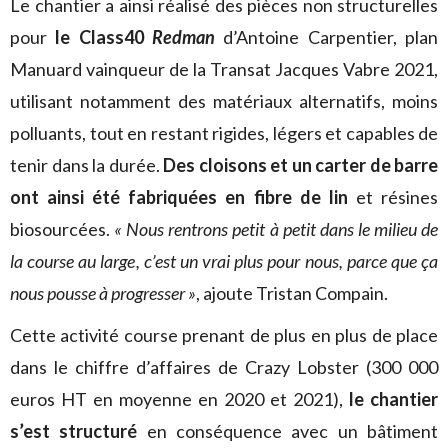
Le chantier a ainsi réalisé des pièces non structurelles
pour
le Class40
Redman
d’Antoine Carpentier, plan
Manuard vainqueur de la Transat Jacques Vabre 2021,
utilisant notamment des matériaux alternatifs, moins
polluants, tout en restant rigides, légers et capables de
tenir dans la durée.
Des cloisons et un carter de barre
ont ainsi été fabriquées en fibre de lin
et résines
biosourcées.
« Nous rentrons petit à petit dans le milieu de
la course au large, c
’est un vrai plus pour nous, parce que ça
nous pousse à progresser »
, ajoute Tristan Compain.
Cette activité course prenant de plus en plus de place
dans le chiffre d’affaires de Crazy Lobster (300 000
euros HT en moyenne en 2020 et 2021),
le chantier
s’est structuré
en conséquence avec un bâtiment