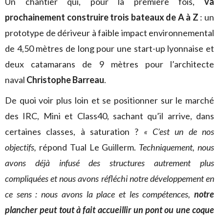
Un chantier qui, pour la première fois,
va
prochainement construire trois bateaux de A à Z
: un
prototype de dériveur à faible impact environnemental
de 4,50 mètres de long pour une start-up lyonnaise et
deux catamarans de 9 mètres pour l’architecte
naval
Christophe Barreau
.
De quoi voir plus loin et se positionner sur le marché
des IRC, Mini et Class40, sachant qu’il arrive, dans
certaines classes, à saturation ?
« C’est un de nos
objectifs,
répond Tual Le Guillerm.
Techniquement, nous
avons déjà infusé des structures autrement plus
compliquées
et nous avons réfléchi notre développement en
ce sens :
nous avons la place et les compétences,
notre
plancher peut tout à fait accueillir un pont ou une coque