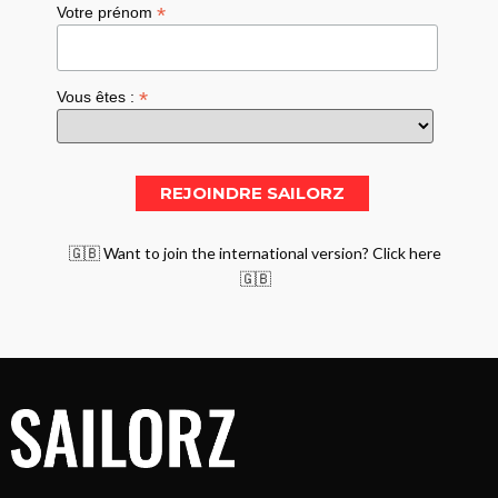
*
Votre prénom
*
Vous êtes :
🇬🇧 Want to join the international version? Click here
🇬🇧