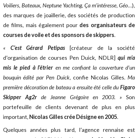
Voiliers
,
Bateaux
,
Neptune Yachting
,
Ça m’intéresse
,
Géo
…),
des marques de joaillerie, des sociétés de production
de films, mais également pour
des organisateurs de
courses de voile et des sponsors de skippers
.
«
C’est Gérard Petipas
[créateur de la société
d’organisation de courses Pen Duick, NDLR]
qui m’a
mis le pied à l’étrier
en me confiant
la couverture d’un
bouquin édité par Pen Duick
, confie Nicolas Gilles.
Ma
première décoration de bateau a ensuite été celle du
Figaro
Skipper Ag2r
de Jeanne Grégoire en 2003. »
Son
portefeuille de clients devenant de plus en plus
important,
Nicolas Gilles crée Désigne en 2005
.
Quelques années plus tard, l’agence rennaise est