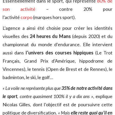
Essentiellement dans le sport, qui représente
80% de
son activité
– contre 20% pour
l’activité
corpo
(marques hors sport).
L’agence a ainsi été choisie pour créer les identités
visuelles des
24 heures du Mans
(depuis 2020) et du
championnat du monde d’endurance. Elle intervient
aussi dans
l’univers des courses hippiques
(Le Trot
Français, Grand Prix d’Amérique, hippodrome de
Vincennes), le tennis (Open de Brest et de Rennes), le
badminton, le ski, le golf…
« La voile ne représente plus que
35% de notre activité dans
le sport
, contre quasiment 100% il y a dix ans »
, explique
Nicolas Gilles, dont l’objectif est de poursuivre cette
politique de diversification.
« Mais
elle reste quoi qu’il en