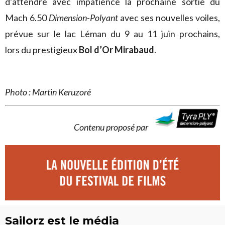
d’attendre avec impatience la prochaine sortie du
Mach 6.50
Dimension-Polyant
avec ses nouvelles voiles,
prévue sur le lac Léman du 9 au 11 juin prochains,
lors du prestigieux
Bol d’Or Mirabaud
.
Photo : Martin Keruzoré
Contenu proposé par
Sailorz est le média