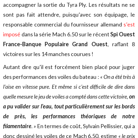
accompagner la sortie du Tyra Ply. Les résultats ne se
sont pas fait attendre, puisqu’avec son équipage, le
responsable commercial du fournisseur allemand
s’est
imposé
dans la série Mach 6.50 sur le récent
Spi Ouest
France-Banque Populaire Grand Ouest
, raflant 8
victoires sur les 14 manches courues !
Autant dire qu’il est forcément bien placé pour juger
des performances des voiles du bateau :
« On a été très à
l’aise en vitesse pure. Et même si c’est difficile de dire dans
quelle mesure le jeu de voiles a compté dans cette victoire,
on
a pu valider sur l’eau, tout particulièrement sur les bords
de près, les performances théoriques de notre
filamentaire
. »
En termes de coût, Sylvain Pellissier, qui a
donc dessiné les voiles de ce Mach 6.50, estime
« le prix