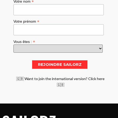
*
Votre nom
*
Votre prénom
*
Vous êtes :
🇬🇧 Want to join the international version? Click here
🇬🇧