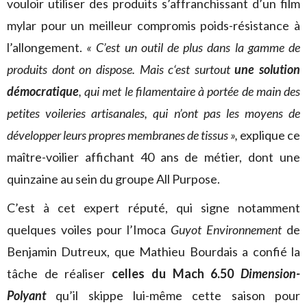
vouloir utiliser des produits s’affranchissant d’un film
mylar pour un meilleur compromis poids-résistance à
l’allongement.
« C’est un outil de plus dans la gamme de
produits dont on dispose. Mais c‘est surtout
une solution
démocratique
, qui met le filamentaire à portée de main des
petites voileries artisanales, qui n’ont pas les moyens de
développer leurs propres membranes de tissus »,
explique ce
maître-voilier affichant 40 ans de métier, dont une
quinzaine au sein du groupe All Purpose.
C’est à cet expert réputé, qui signe notamment
quelques voiles pour l’Imoca
Guyot Environnement
de
Benjamin Dutreux, que Mathieu Bourdais a confié la
tâche de réaliser
celles du Mach 6.50
Dimension-
Polyant
qu’il skippe lui-même cette saison pour