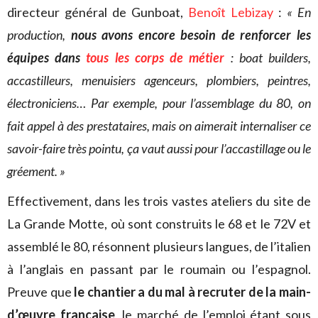
directeur général de Gunboat,
Benoît Lebizay
:
« En
production,
nous avons encore besoin de renforcer les
équipes dans
tous les corps de métier
: boat builders,
accastilleurs, menuisiers agenceurs, plombiers, peintres,
électroniciens… Par exemple, pour l’assemblage du 80, on
fait appel à des prestataires, mais on aimerait internaliser ce
savoir-faire très pointu, ça vaut aussi pour l’accastillage ou le
gréement. »
Effectivement, dans les trois vastes ateliers du site de
La Grande Motte, où sont construits le 68 et le 72V et
assemblé le 80, résonnent plusieurs langues, de l’italien
à l’anglais en passant par le roumain ou l’espagnol.
Preuve que
le chantier a du mal à recruter de la main-
d’œuvre française
, le marché de l’emploi étant sous