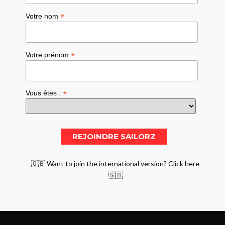
*
Votre nom
*
Votre prénom
*
Vous êtes :
🇬🇧 Want to join the international version? Click here
🇬🇧