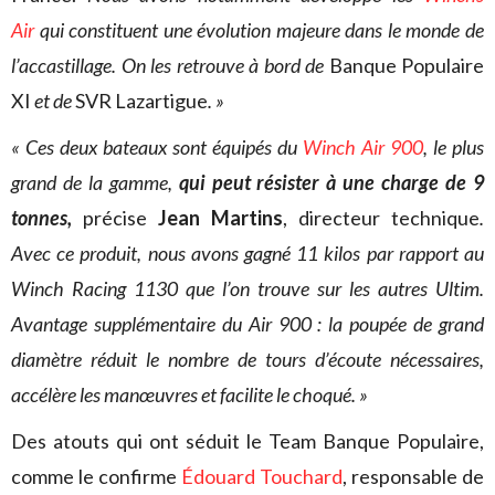
Air
qui constituent une évolution majeure dans le monde de
l’accastillage. On les retrouve à bord de
Banque Populaire
XI
et de
SVR Lazartigue
. »
« Ces deux bateaux sont équipés du
Winch Air 900
, le plus
grand de la gamme,
qui peut résister à une charge de 9
tonnes,
précise
Jean Martins
, directeur technique
.
Avec ce produit, nous avons gagné 11 kilos par rapport au
Winch Racing 1130 que l’on trouve sur les autres Ultim.
Avantage supplémentaire du Air 900 : la poupée de grand
diamètre réduit le nombre de tours d’écoute nécessaires,
accélère les manœuvres et facilite le choqué. »
Des atouts qui ont séduit le Team Banque Populaire,
comme le confirme
Édouard Touchard
, responsable de