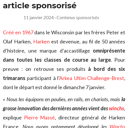
article sponsorisé
11 janvier 2024
–
Contenus sponsorisés
Créé en 1967
dans le Wisconsin par les frères Peter et
Olaf Harken,
Harken
est devenue, au fil de 50 années
d’histoire, une marque d’accastillage
omniprésente
dans toutes les classes de course au large
. Pour
preuve : on retrouve ses produits
à bord des six
trimarans
participant à l’
Arkea Ultim Challenge-Brest
,
dont le départ est donné le dimanche 7 janvier.
« Nous les équipons en poulies, en rails, en chariots, mais
la
grosse innovation des dernières années vient des
winchs
,
explique
Pierre Massé
, directeur général de Harken
France.
Nous avons notamment développé les
Winchs