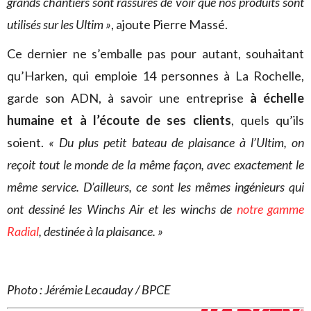
grands chantiers sont rassurés de voir que nos produits sont
utilisés sur les Ultim »
, ajoute Pierre Massé.
Ce dernier ne s’emballe pas pour autant, souhaitant
qu’Harken, qui emploie 14 personnes à La Rochelle,
garde son ADN, à savoir une entreprise
à échelle
humaine et à l’écoute de ses clients
, quels qu’ils
soient.
«
Du plus petit bateau de plaisance à l’Ultim, on
reçoit tout le monde de la même façon, avec exactement le
même service. D’ailleurs, ce sont les mêmes ingénieurs qui
ont dessiné les Winchs Air et les winchs de
notre gamme
Radial
, destinée à la plaisance. »
Photo : Jérémie Lecauday / BPCE