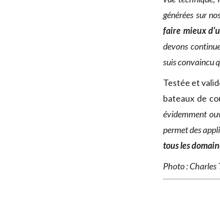
générées sur no
faire mieux d’
devons continue
suis convaincu 
Testée et vali
bateaux de co
évidemment ouv
permet des appli
tous les domain
Photo : Charles 