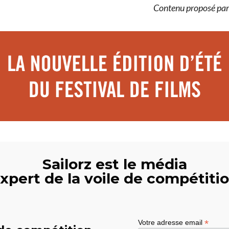
Contenu proposé p
Sailorz est le média
xpert de la voile de compétiti
*
Votre adresse email