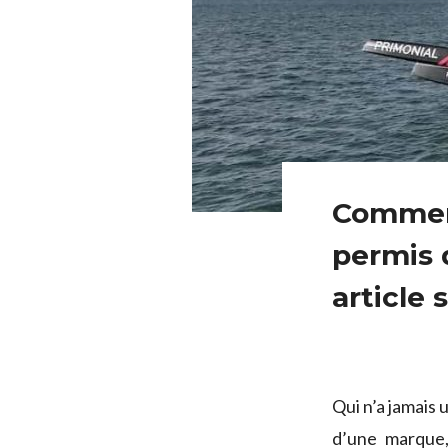
Comment
permis 
article 
Qui n’a jamais u
d’une marque