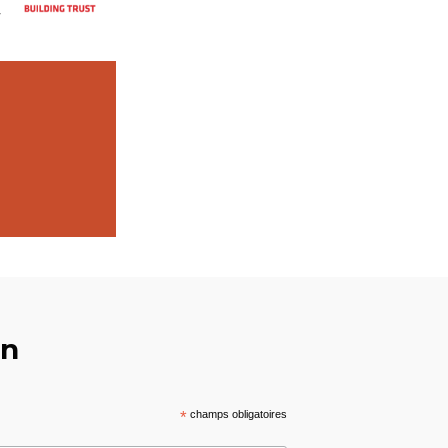
ar
on
*
champs obligatoires