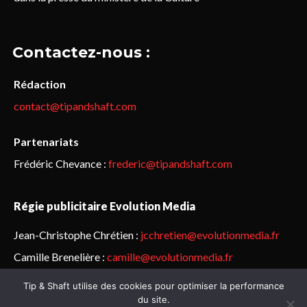
Contactez-nous :
Rédaction
contact@tipandshaft.com
Partenariats
Frédéric Chevance :
frederic@tipandshaft.com
Régie publicitaire Evolution Media
Jean-Christophe Chrétien :
jcchretien@evolutionmedia.fr
Camille Brenelière :
camille@evolutionmedia.fr
Tip & Shaft utilise des cookies pour optimiser la performance
© Sailorz 2015-2025. Tous droits réservés.
Mentions légales &
du site.