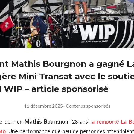
t Mathis Bourgnon a gagné L
ère Mini Transat avec le souti
 WIP – article sponsorisé
11 décembre 2025
–
Contenus sponsorisés
e dernier,
Mathis Bourgnon
(28 ans)
a remporté La B
oto
. Une performance que peu de personnes attendaient 