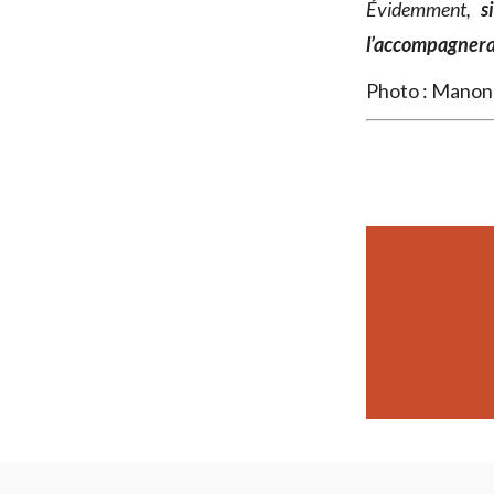
Évidemment,
s
l’accompagner
Photo : Manon