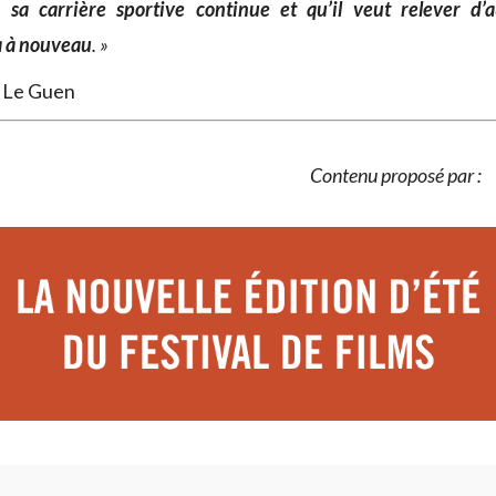
i sa carrière sportive continue et qu’il veut relever d’a
a à nouveau
. »
 Le Guen
Contenu proposé par :