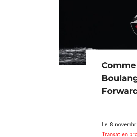
Commen
Boulang
Forward
Le 8 novembr
Transat en pr