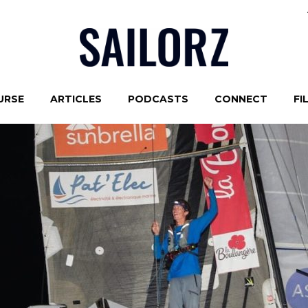
URSE
ARTICLES
PODCASTS
CONNECT
FI