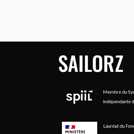
Membre du Synd
indépendante d
Lauréat du Fon