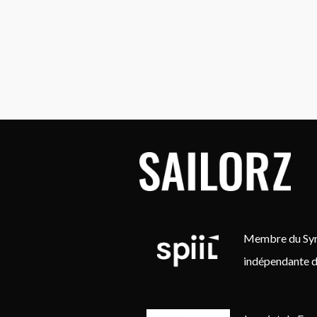
Membre du Synd
indépendante d