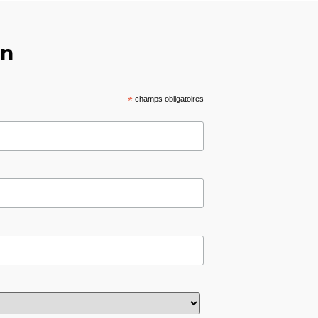
on
*
champs obligatoires