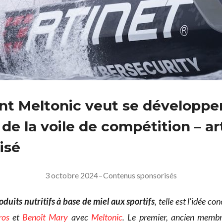
 Meltonic veut se développer 
e la voile de compétition – ar
isé
3 octobre 2024
–
Contenus sponsorisés
oduits nutritifs à base de miel aux sportifs
, telle est l’idée c
ros
et
Benoît Mary
avec
Meltonic
. Le premier, ancien membr