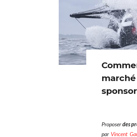
Comment
marché d
sponsor
Proposer
des pr
par
Vincent Ga