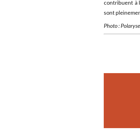
contribuent à l
sont pleinemen
Photo : Polaryse