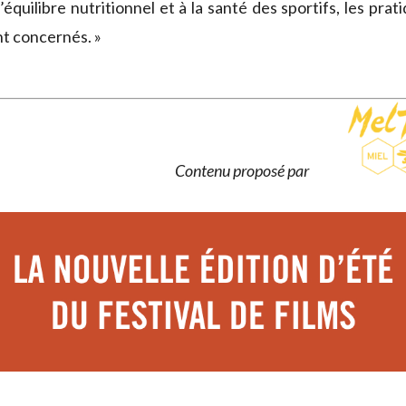
’équilibre nutritionnel et à la santé des sportifs, les prat
t concernés. »
Contenu proposé par