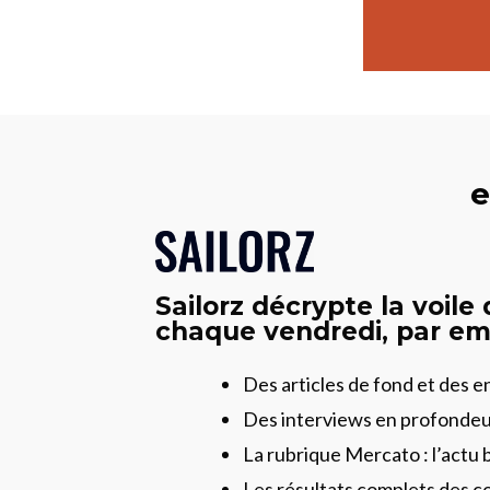
e
Sailorz décrypte la voile
chaque vendredi, par ema
Des articles de fond et des 
Des interviews en profonde
La rubrique Mercato : l’actu 
Les résultats complets des c