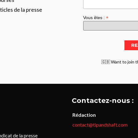
ticles de la presse
*
Vous êtes :
🇬🇧 Want to join t
Contactez-nous :
Rédaction
contact@tipandshaft.com
icat de la presse