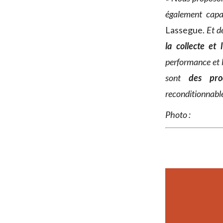
également capab
Lassegue.
Et d
la collecte et
performance et 
sont
des pro
reconditionnables
Photo :