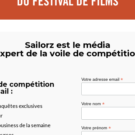
Sailorz est le média
xpert de la voile de compétiti
*
Votre adresse email
 de compétition
il :
*
Votre nom
enquêtes exclusives
ur
business de la semaine
*
Votre prénom
ourses