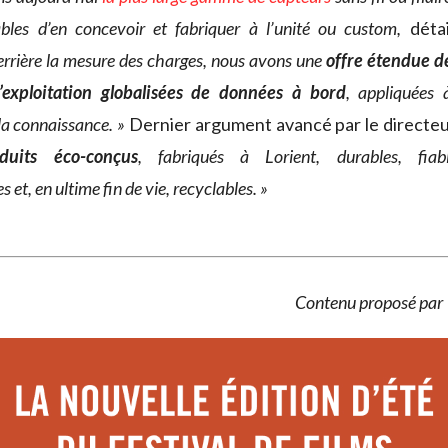
les d’en concevoir et fabriquer à l’unité ou custom,
détai
errière la mesure des charges, nous avons une
offre étendue d
 l’exploitation globalisées de données à bord
, appliquées à
la connaissance. »
Dernier argument avancé par le directeu
duits éco-conçus
, fabriqués à Lorient, durables, fiabl
 et, en ultime fin de vie, recyclables. »
Contenu proposé pa