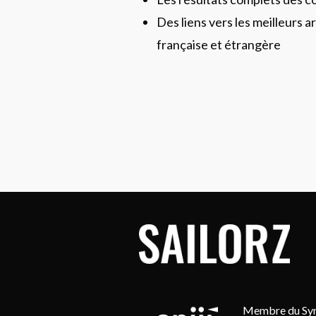
Des liens vers les meilleurs ar
française et étrangère
Membre du Synd