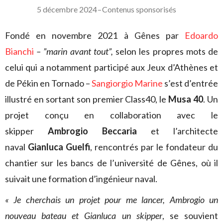
5 décembre 2024
–
Contenus sponsorisés
Fondé en novembre 2021 à Gênes par
Edoardo
Bianchi
– ”marin avant tout”,
selon les propres mots de
celui qui a notamment participé aux Jeux d’Athènes et
de Pékin en Tornado –
Sangiorgio Marine
s’est d’entrée
illustré en sortant son premier Class40, le
Musa 40
. Un
projet conçu en collaboration avec le
skipper
Ambrogio Beccaria
et l’architecte
naval
Gianluca Guelfi
, rencontrés par le fondateur du
chantier sur les bancs de l’université de Gênes, où il
suivait une formation d’ingénieur naval.
« Je cherchais un projet pour me lancer, Ambrogio un
nouveau bateau et Gianluca un skipper
, se souvient