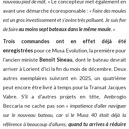
nouveau pied de mât. »
Le concepteur met également en
avant une démarche écoresponsable :
« Faire des moules
est un gros investissement et s’avère très polluant. Je suis fier
de faire
au moins sept bateaux dans le même moule
. »
Trois commandes ont en effet déjà été
enregistrées
pour ce Musa Evolution, la première pour
l’ancien ministe
Benoît Sineau,
dont le bateau devrait
arriver à Lorient d’ici la fin du mois de décembre. Deux
autres exemplaires suivront en 2025, un quatrième
peut encore être livré à temps pour la Transat Jacques
Vabre. S’il a d’autres projets en tête, Ambrogio
Beccaria ne cache pas son
« impatience d’aller naviguer
sur le nouveau bateau, car si le Musa 40 était déjà la
référence à beaucoup d’allures,
quand tu arrives à réduire