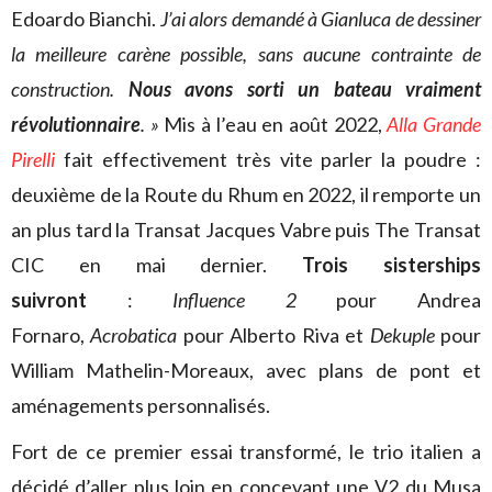
Edoardo Bianchi.
J’ai alors demandé à Gianluca de dessiner
la meilleure carène possible, sans aucune contrainte de
construction.
Nous avons sorti un bateau vraiment
révolutionnaire
. »
Mis à l’eau en août 2022,
Alla Grande
Pirelli
fait effectivement très vite parler la poudre :
deuxième de la Route du Rhum en 2022, il remporte un
an plus tard la Transat Jacques Vabre puis The Transat
CIC en mai dernier.
Trois sisterships
suivront
:
Influence 2
pour Andrea
Fornaro,
Acrobatica
pour Alberto Riva et
Dekuple
pour
William Mathelin-Moreaux, avec plans de pont et
aménagements personnalisés.
Fort de ce premier essai transformé, le trio italien a
décidé d’aller plus loin en concevant une V2 du Musa