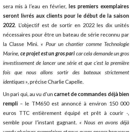
sera mis à l’eau en février,
les premiers exemplaires
seront livrés aux clients pour le début de la saison
2022
. L’objectif est de sortir en 2022 les dix unités
nécessaires pour être un bateau de série reconnu par
la Classe Mini.
« Pour un chantier comme Technologie
Marine,
ce projet est un gros pari
car cela demande un gros
investissement de lancer une série
et que c’est la première
fois que nous allons sortir des bateaux strictement
identiques »
, précise Charlie Capelle.
Un pari qui, au vu d’un
carnet de commandes déjà bien
rempli
– le TM650 est annoncé à environ 150 000
euros TTC entièrement équipé et prêt à courir -,
semble pour l’instant gagnant.
« Nous en avons déjà
vendu plusieurs exemplaires et nous avons encore beaucoup