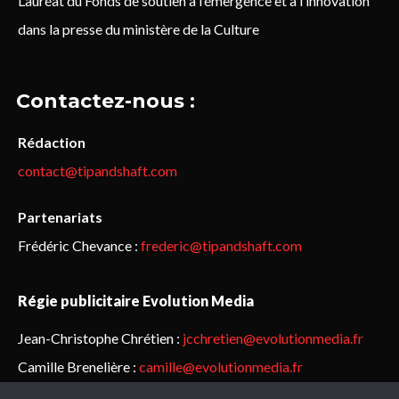
Lauréat du Fonds de soutien à l’émergence et à l’innovation
dans la presse du ministère de la Culture
Contactez-nous :
Rédaction
contact@tipandshaft.com
Partenariats
Frédéric Chevance :
frederic@tipandshaft.com
Régie publicitaire Evolution Media
Jean-Christophe Chrétien :
jcchretien@evolutionmedia.fr
Camille Brenelière :
camille@evolutionmedia.fr