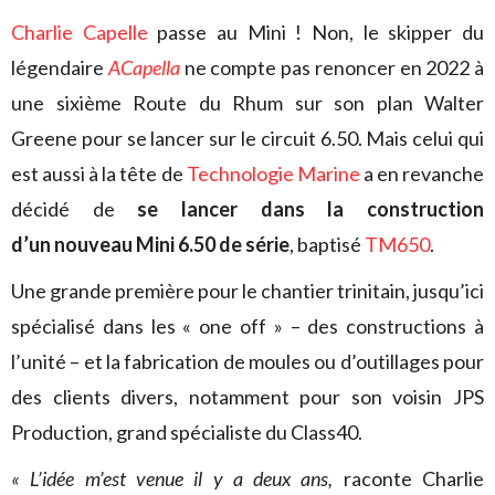
Charlie Capelle
passe au Mini ! Non, le skipper du
légendaire
ACapella
ne compte pas renoncer en 2022 à
une sixième Route du Rhum sur son plan Walter
Greene pour se lancer sur le circuit 6.50. Mais celui qui
est aussi à la tête de
Technologie Marine
a en revanche
décidé de
se lancer dans la construction
d’un nouveau Mini 6.50 de série
, baptisé
TM650
.
Une grande première pour le chantier trinitain, jusqu’ici
spécialisé dans les « one off » – des constructions à
l’unité – et la fabrication de moules ou d’outillages pour
des clients divers, notamment pour son voisin JPS
Production, grand spécialiste du Class40.
« L’idée m’est venue il y a deux ans,
raconte Charlie