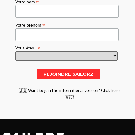
*
Votre nom
*
Votre prénom
*
Vous êtes :
🇬🇧 Want to join the international version? Click here
🇬🇧