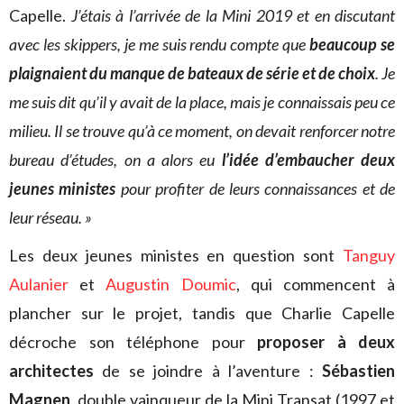
Capelle.
J’étais à l’arrivée de la Mini 2019 et en discutant
avec les skippers, je me suis rendu compte que
beaucoup se
plaignaient du manque de bateaux de série et de choix
. Je
me suis dit qu’il y avait de la place, mais je connaissais peu ce
milieu. Il se trouve qu’à ce moment, on devait renforcer notre
bureau d’études, on a alors eu
l’idée d’embaucher deux
jeunes ministes
pour profiter de leurs connaissances et de
leur réseau. »
Les deux jeunes ministes en question sont
Tanguy
Aulanier
et
Augustin Doumic
, qui commencent à
plancher sur le projet, tandis que Charlie Capelle
décroche son téléphone pour
proposer à deux
architectes
de se joindre à l’aventure :
Sébastien
Magnen
, double vainqueur de la Mini Transat (1997 et