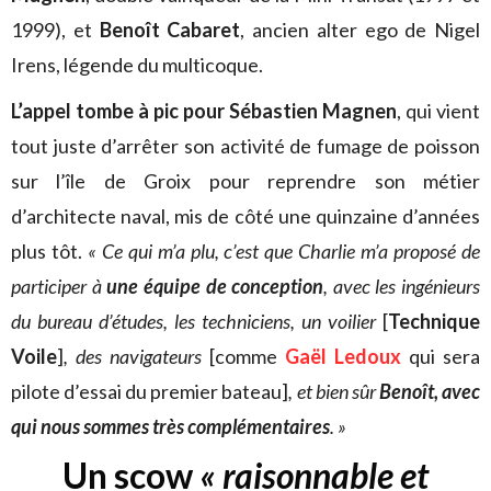
1999), et
Benoît Cabaret
, ancien alter ego de Nigel
Irens, légende du multicoque.
L’appel tombe à pic pour Sébastien Magnen
, qui vient
tout juste d’arrêter son activité de fumage de poisson
sur l’île de Groix pour reprendre son métier
d’architecte naval, mis de côté une quinzaine d’années
plus tôt.
« Ce qui m’a plu, c’est que Charlie m’a proposé de
participer à
une équipe de conception
, avec les ingénieurs
du bureau d’études, les techniciens, un voilier
[
Technique
Voile
]
, des navigateurs
[comme
Gaël Ledoux
qui sera
pilote d’essai du premier bateau]
, et bien sûr
Benoît, avec
qui nous sommes très complémentaires
. »
Un scow
« raisonnable et