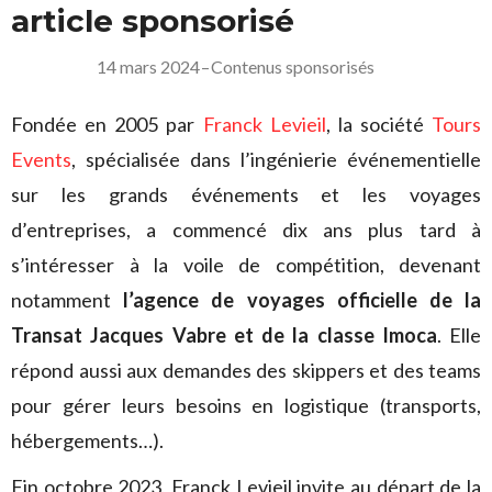
article sponsorisé
14 mars 2024
–
Contenus sponsorisés
Fondée en 2005 par
Franck Levieil
, la société
Tours
Events
, spécialisée dans l’ingénierie événementielle
sur les grands événements et les voyages
d’entreprises, a commencé dix ans plus tard à
s’intéresser à la voile de compétition, devenant
notamment
l’agence de voyages officielle de la
Transat Jacques Vabre et de la classe Imoca
. Elle
répond aussi aux demandes des skippers et des teams
pour gérer leurs besoins en logistique (transports,
hébergements…).
Fin octobre 2023, Franck Levieil invite au départ de la