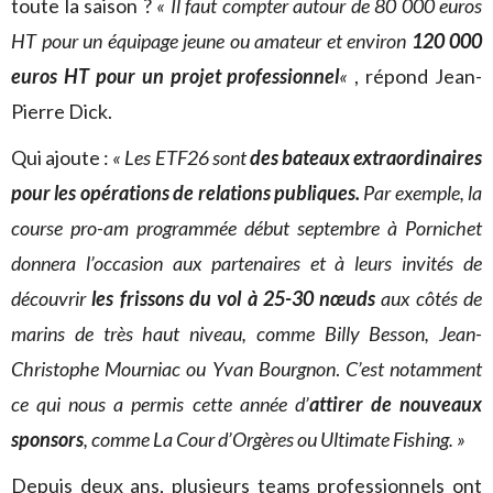
toute la saison ?
« Il faut compter autour de 80 000 euros
HT pour un équipage jeune ou amateur et environ
120 000
euros HT pour un projet professionnel
«
, répond Jean-
Pierre Dick.
Qui ajoute :
« Les ETF26 sont
des bateaux extraordinaires
pour les opérations de relations publiques
.
Par exemple, la
course pro-am programmée début septembre à Pornichet
donnera l’occasion aux partenaires et à leurs invités de
découvrir
les frissons du vol à 25-30 nœuds
aux côtés de
marins de très haut niveau, comme Billy Besson, Jean-
Christophe Mourniac ou Yvan Bourgnon
.
C’est notamment
ce qui nous a permis cette année d’
attirer de nouveaux
sponsors
, comme La Cour d’Orgères ou Ultimate Fishing. »
Depuis deux ans, plusieurs teams professionnels ont