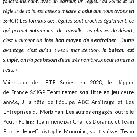
fonctionnement, avec un barreur, un régleur de voiles et un
régleur de foils, est assez similaire à celui que nous avons en
SailGP. Les formats des régates sont proches également, ce
qui permet notamment de travailler les phases de départ,
c’est vraiment
un très bon moyen de s’entraîner
. L’autre
avantage, c’est qu’au niveau manutention,
le bateau est
simple
, on n’a pas besoin d’être très nombreux pour la mise à
l’eau. »
Vainqueur des ETF Series en 2020, le skipper
de France SailGP Team
remet son titre en jeu
cette
année, à la tête de l’équipe ABC Arbitrage et Les
Entreprises du Morbihan. Les autres engagés, outre le
Youth Foiling Team mené par Charles Dorange et Team
Pro de Jean-Christophe Mourniac, sont suisse (Team