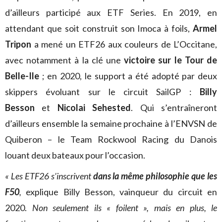
d’ailleurs participé aux ETF Series. En 2019, en
attendant que soit construit son Imoca à foils,
Armel
Tripon
a mené un ETF26 aux couleurs de L’Occitane,
avec notamment à la clé une
victoire sur le Tour de
Belle-Ile
; en 2020, le support a été adopté par deux
skippers évoluant sur le circuit SailGP :
Billy
Besson
et
Nicolai Sehested
. Qui s’entraîneront
d’ailleurs ensemble la semaine prochaine à l’ENVSN de
Quiberon – le Team Rockwool Racing du Danois
louant deux bateaux pour l’occasion.
« Les ETF26 s’inscrivent
dans la même philosophie que les
F50
,
explique Billy Besson, vainqueur du circuit en
2020.
Non seulement ils « foilent », mais en plus, le