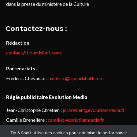
dans la presse du ministère de la Culture
Contactez-nous :
Rédaction
contact@tipandshaft.com
Partenariats
Frédéric Chevance :
frederic@tipandshaft.com
Régie publicitaire Evolution Media
Jean-Christophe Chrétien :
jcchretien@evolutionmedia.fr
Camille Brenelière :
camille@evolutionmedia.fr
Tip & Shaft utilise des cookies pour optimiser la performance
© Sailorz 2015-2025. Tous droits réservés.
Mentions légales &