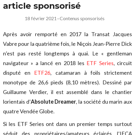
article sponsorisé
18 février 2021
–
Contenus sponsorisés
Après avoir remporté en 2017 la Transat Jacques
Vabre pour la quatrième fois, le Niçois Jean-Pierre Dick
n’est pas resté longtemps à quai. Le « gentleman
navigateur » a lancé en 2018 les
ETF Series
, circuit
disputé en
ETF26
, catamaran à foils strictement
monotype de 26,6 pieds (8,10 mètres). Dessiné par
Guillaume Verdier, il est assemblé dans le chantier
lorientais d’
Absolute Dreamer
, la société du marin aux
quatre Vendée Globe.
Si les ETF Series ont dans un premier temps surtout
séduit des propriétaires/amateurs éclairés, l’IECA