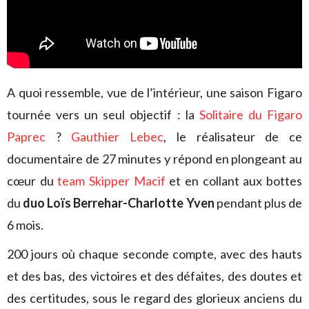
A quoi ressemble, vue de l’intérieur, une saison Figaro
tournée vers un seul objectif : la
Solitaire du Figaro
Paprec
?
Gauthier Lebec
, le réalisateur de ce
documentaire de 27 minutes y répond en plongeant au
cœur du
team Skipper Macif
et en collant aux bottes
du
duo Loïs Berrehar-Charlotte Yven
pendant plus de
6 mois.
200 jours où chaque seconde compte, avec des hauts
et des bas, des victoires et des défaites, des doutes et
des certitudes, sous le regard des glorieux anciens du