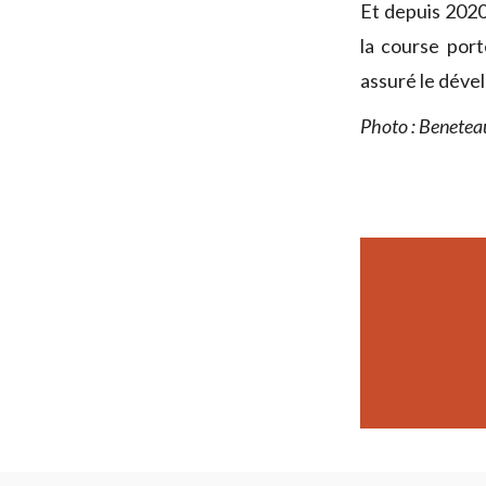
Et depuis 2020
la course port
assuré le déve
Photo : Benetea