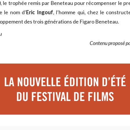
, le trophée remis par Beneteau pour récompenser le pr
e le nom d’
Eric Ingouf
, l’homme qui, chez le construct
loppement des trois générations de Figaro Beneteau.
u
Contenu proposé p