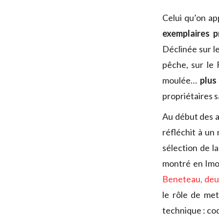
Celui qu’on ap
exemplaires p
Déclinée sur le
pêche, sur le 
moulée…
plus
propriétaires s
Au début des a
réfléchit à un
sélection de l
montré en Imoca
Beneteau, de
le rôle de me
technique : co