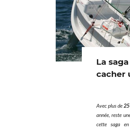
La saga 
cacher 
Avec plus de
25
année, reste une
cette saga en