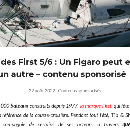
des First 5/6 : Un Figaro peut 
un autre – contenu sponsorisé
22 août 2022
–
Contenus sponsorisés
 000 bateaux
construits depuis 1977,
la marque First
, qui fêt
 référence de la course-croisière. Pendant tout l’été,
Tip & S
 compagnie de certains de ses acteurs, à travers
qu