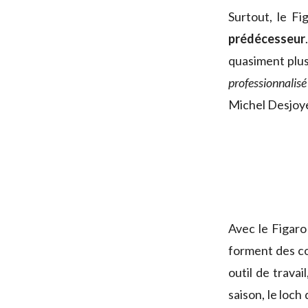
Surtout, le F
prédécesseur
quasiment plus
professionnalis
Michel Desjoye
Avec le Figaro
forment des co
outil de travai
saison, le loch