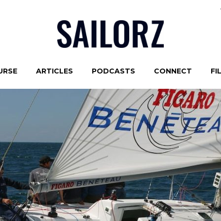
URSE
ARTICLES
PODCASTS
CONNECT
FI