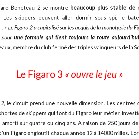
igaro Beneteau 2 se montre
beaucoup plus stable de 
. Les skippers peuvent aller dormir sous spi, le bat
 :
« Le Figaro 2 a capitalisé sur les acquis de la monotypie du Fi
é pour
une formule qui tient toujours la route aujourd’hu
aux, membre du club fermé des triples vainqueurs de la Sol
Le Figaro 3
« ouvre le jeu »
 2, le circuit prend une nouvelle dimension. Les centres
hortes de skippers qui font du Figaro leur métier, investi
l, amorti sur quatre ou cinq ans. A raison de 250 jours d
 d’un Figaro engloutit chaque année 12 à 14000 milles. Lo