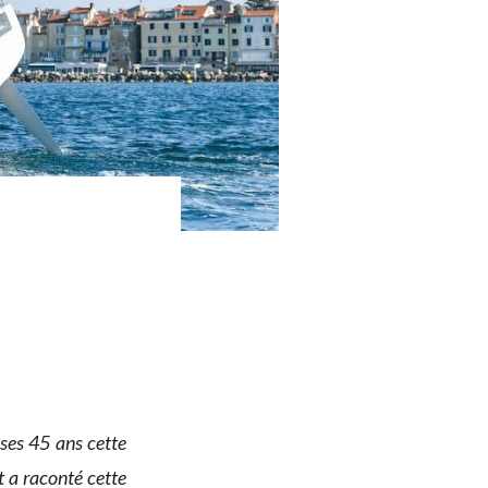
e ses 45 ans cette
t a raconté cette