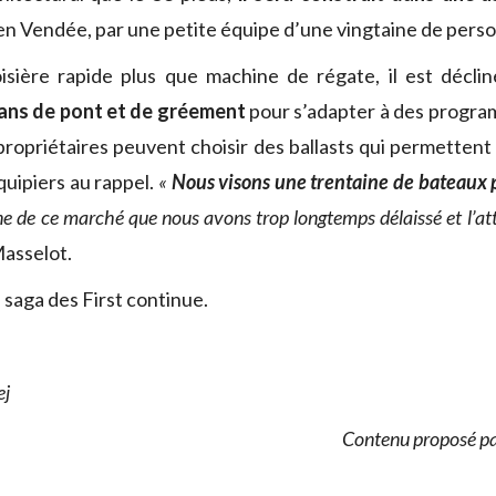
 en Vendée, par une petite équipe d’une vingtaine de pers
isière rapide plus que machine de régate, il est décli
lans de pont et de gréement
pour s’adapter à des progra
propriétaires peuvent choisir des ballasts qui permettent
uipiers au rappel.
«
Nous visons une trentaine de bateaux 
reine de ce marché que nous avons trop longtemps délaissé et l’att
asselot.
a saga des First continue.
ej
Contenu proposé p