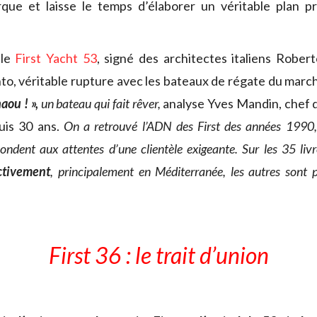
rque et laisse le temps d’élaborer un véritable plan pr
.
 le
First Yacht 53
, signé des architectes italiens Robert
o, véritable rupture avec les bateaux de régate du marc
haou ! »,
un bateau qui fait rêver,
analyse Yves Mandin, chef 
uis 30 ans.
On a retrouvé l’ADN des First des années 1990, 
ondent aux attentes d’une clientèle exigeante. Sur les 35 liv
ctivement
, principalement en Méditerranée, les autres sont p
First 36 : le trait d’union