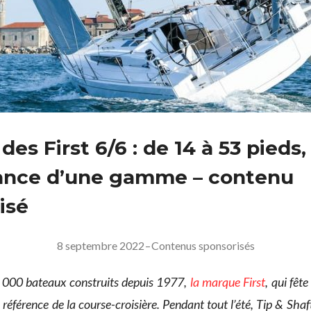
des First 6/6 : de 14 à 53 pieds,
ance d’une gamme – contenu
isé
8 septembre 2022
–
Contenus sponsorisés
 000 bateaux construits depuis 1977,
la marque First
, qui fêt
 référence de la course-croisière. Pendant tout l’été, Tip & Shaf