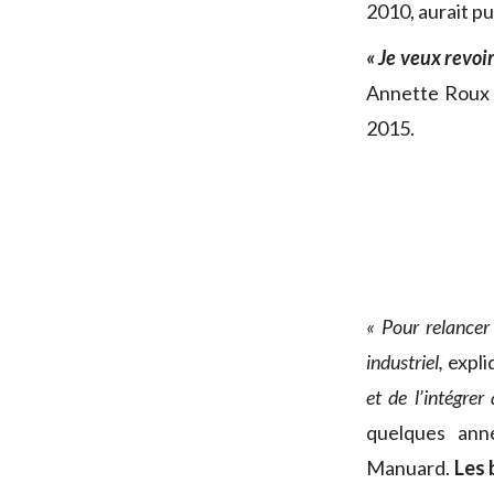
2010, aurait pu
« Je veux revoi
Annette Roux
2015.
« Pour relance
industriel,
expl
et de l’intégrer
quelques ann
Manuard.
Les 