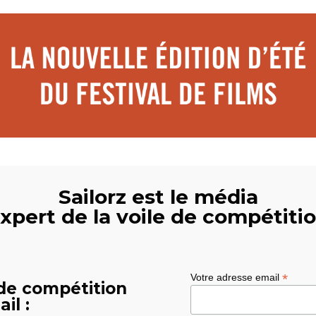
Sailorz est le média
xpert de la voile de compétiti
*
Votre adresse email
 de compétition
il :