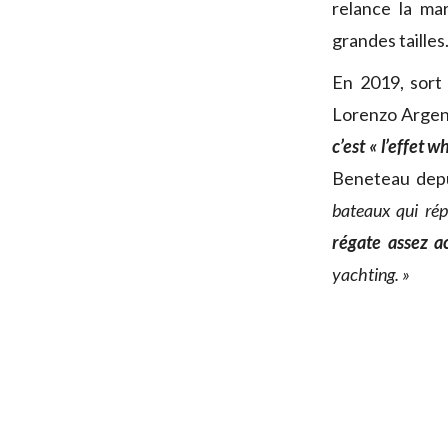
relance la ma
grandes tailles
En 2019, sort
Lorenzo Argent
c’est « l’effet w
Beneteau dep
bateaux qui rép
régate assez a
yachting. »