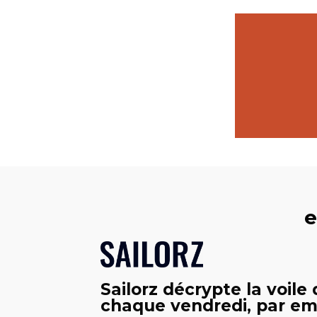
e
Sailorz décrypte la voile
chaque vendredi, par ema