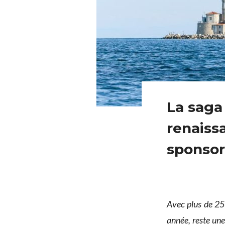
La saga 
renaiss
sponsor
Avec plus de 25
année, reste une