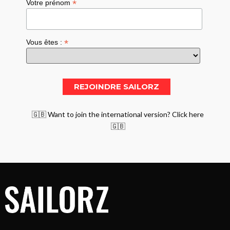
*
Votre prénom
*
Vous êtes :
🇬🇧 Want to join the international version? Click here
🇬🇧