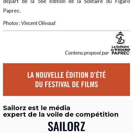
départ de la 56e édition de la Solitaire du Figaro
Paprec.
Photos : Vincent Olivaud
Contenu proposé par
Sailorz est le média
expert de la voile de compétition