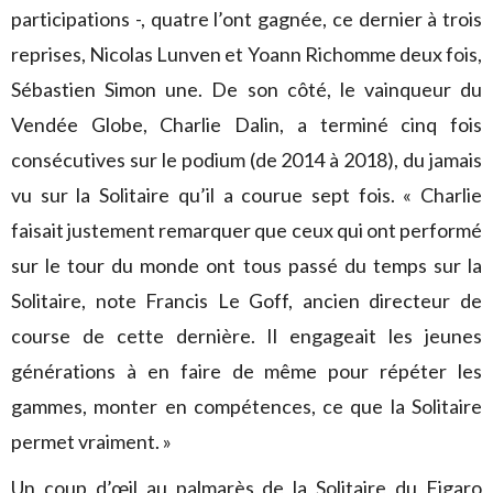
participations -, quatre l’ont gagnée, ce dernier à trois
reprises, Nicolas Lunven et Yoann Richomme deux fois,
Sébastien Simon une. De son côté, le vainqueur du
Vendée Globe, Charlie Dalin, a terminé cinq fois
consécutives sur le podium (de 2014 à 2018), du jamais
vu sur la Solitaire qu’il a courue sept fois. « Charlie
faisait justement remarquer que ceux qui ont performé
sur le tour du monde ont tous passé du temps sur la
Solitaire, note Francis Le Goff, ancien directeur de
course de cette dernière. Il engageait les jeunes
générations à en faire de même pour répéter les
gammes, monter en compétences, ce que la Solitaire
permet vraiment. »
Un coup d’œil au palmarès de la Solitaire du Figaro