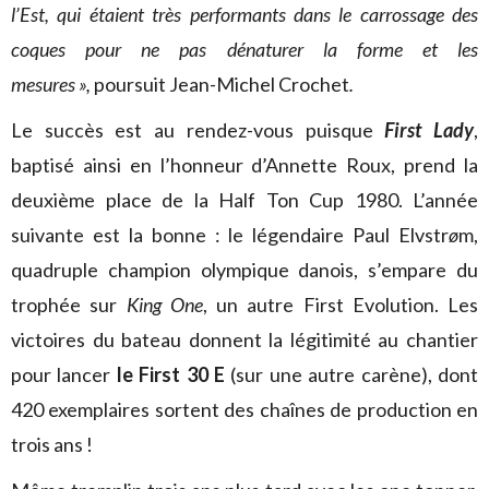
l’Est, qui étaient très performants dans le carrossage des
coques pour ne pas dénaturer la forme et les
mesures »,
poursuit Jean-Michel Crochet
.
Le succès est au rendez-vous puisque
First Lady
,
baptisé ainsi en l’honneur d’Annette Roux, prend la
deuxième place de la Half Ton Cup 1980. L’année
suivante est la bonne : le légendaire Paul Elvstr
ø
m,
quadruple champion olympique danois, s’empare du
trophée sur
King One
, un autre First Evolution. Les
victoires du bateau donnent la légitimité au chantier
pour lancer
le First 30 E
(sur une autre carène), dont
420 exemplaires sortent des chaînes de production en
trois ans !