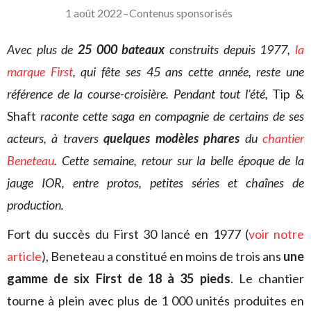
1 août 2022
–
Contenus sponsorisés
Avec plus de
25 000 bateaux
construits depuis 1977,
la
marque First
, qui fête ses 45 ans cette année, reste une
référence de la course-croisière. Pendant tout l’été,
Tip &
Shaft
raconte cette saga en compagnie de certains de ses
acteurs, à travers
quelques modèles phares
du
chantier
Beneteau
.
Cette semaine, retour sur la belle époque de la
jauge IOR, entre protos, petites séries et chaînes de
production.
Fort du succès du First 30 lancé en 1977 (
voir notre
article
), Beneteau a constitué en moins de trois ans
une
gamme de six First de 18 à 35 pieds
. Le chantier
tourne à plein avec plus de 1 000 unités produites en