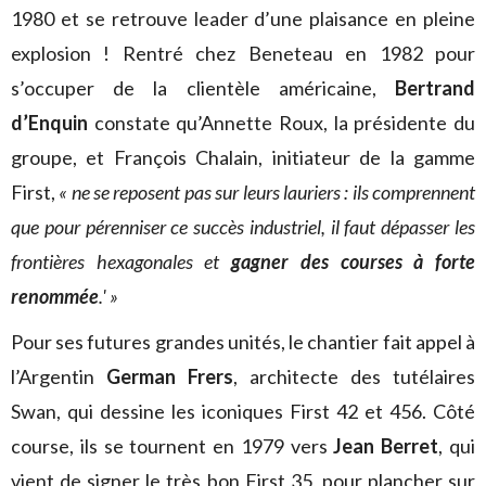
1980 et se retrouve leader d’une plaisance en pleine
explosion ! Rentré chez Beneteau en 1982 pour
s’occuper de la clientèle américaine,
Bertrand
d’Enquin
constate qu’Annette Roux, la présidente du
groupe, et François Chalain, initiateur de la gamme
First,
« ne se reposent pas sur leurs lauriers : ils comprennent
que pour pérenniser ce succès industriel, il faut dépasser les
frontières hexagonales et
gagner des courses à forte
renommée
.' »
Pour ses futures grandes unités, le chantier fait appel à
l’Argentin
German Frers
, architecte des tutélaires
Swan, qui dessine les iconiques First 42 et 456. Côté
course, ils se tournent en 1979 vers
Jean Berret
, qui
vient de signer le très bon First 35, pour plancher sur