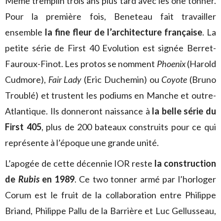
Même tremplin trois ans plus tard avec les one tonner.
Pour la première fois, Beneteau fait travailler
ensemble
la fine fleur de l’architecture française
. La
petite série de First 40 Evolution est signée Berret-
Fauroux-Finot. Les protos se nomment
Phoenix
(Harold
Cudmore),
Fair Lady
(Eric Duchemin) ou
Coyote
(Bruno
Troublé) et trustent les podiums en Manche et outre-
Atlantique. Ils donneront naissance à
la belle série du
First 405
, plus de 200 bateaux construits pour ce qui
représente à l’époque une grande unité.
L’apogée de cette décennie IOR reste
la construction
de
Rubis
en 1989
. Ce two tonner armé par l’horloger
Corum est le fruit de la collaboration entre Philippe
Briand, Philippe Pallu de la Barrière et Luc Gellusseau,