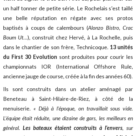
un half tonner de petite série. Le Rochelais s’est taillé
une belle réputation en régate avec ses protos
baptisés à coups de calembours (
Alonzo Bistro
,
Crac
Boum Ut
…), construit chez Hervé, à La Rochelle, puis
dans le chantier de son frère, Technicoque.
13 unités
du First 30 Evolution
sont produites pour courir les
championnats IOR (International Offshore Rule,
ancienne jauge de course, créée à la fin des années 60).
Ils sont construits dans un atelier aménagé par
Beneteau à Saint-Hilaire-de-Riez, à côté de la
menuiserie.
« Déjà à l’époque, on travaillait sous vide.
L’équipe était réduite, une dizaine de gars, les meilleurs en
général.
Les bateaux étaient construits à l’envers
, sur