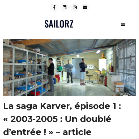
La saga Karver, épisode 1 :
« 2003-2005 : Un doublé
d’entrée ! » – article