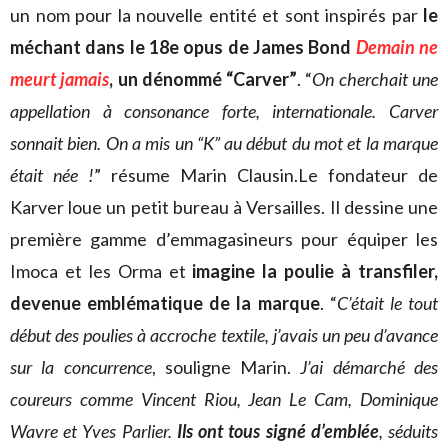
un nom pour la nouvelle entité et sont inspirés par
le
méchant dans le 18e opus de James Bond
Demain ne
meurt jamais
, un dénommé “Carver”
. “
On cherchait une
appellation à consonance forte, internationale. Carver
sonnait bien. On a mis un “K” au début du mot et la marque
était née !
” résume Marin Clausin.Le fondateur de
Karver loue un petit bureau à Versailles. Il dessine une
première gamme d’emmagasineurs pour équiper les
Imoca et les Orma et
imagine la poulie à transfiler,
devenue emblématique de la marque
. “
C’était le tout
début des poulies à accroche textile, j’avais un peu d’avance
sur la concurrence
, souligne Marin.
J’ai démarché des
coureurs comme Vincent Riou, Jean Le Cam, Dominique
Wavre et Yves Parlier.
Ils ont tous signé d’emblée
, séduits