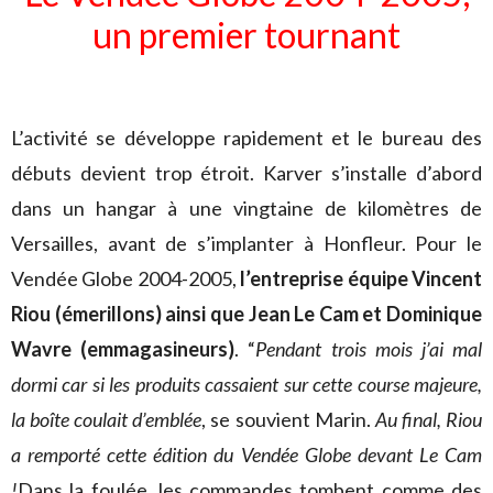
un premier tournant
L’activité se développe rapidement et le bureau des
débuts devient trop étroit. Karver s’installe d’abord
dans un hangar à une vingtaine de kilomètres de
Versailles, avant de s’implanter à Honfleur. Pour le
Vendée Globe 2004-2005,
l’entreprise équipe Vincent
Riou (émerillons) ainsi que Jean Le Cam et Dominique
Wavre (emmagasineurs)
. “
Pendant trois mois j’ai mal
dormi car si les produits cassaient sur cette course majeure,
la boîte coulait d’emblée
, se souvient Marin.
Au final, Riou
a remporté cette édition du Vendée Globe devant Le Cam
!
Dans la foulée, les commandes tombent comme des