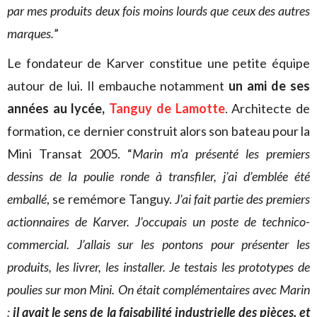
par mes produits deux fois moins lourds que ceux des autres
marques.
”
Le fondateur de Karver constitue une petite équipe
autour de lui. Il embauche notamment
un ami de ses
années au lycée,
Tanguy de Lamotte
. Architecte de
formation, ce dernier construit alors son bateau pour la
Mini Transat 2005. “
Marin m’a présenté les premiers
dessins de la poulie ronde à transfiler, j’ai d’emblée été
emballé
, se remémore Tanguy.
J’ai fait partie des premiers
actionnaires de Karver. J’occupais un poste de technico-
commercial. J’allais sur les pontons pour présenter les
produits, les livrer, les installer. Je testais les prototypes de
poulies sur mon Mini. On était complémentaires avec Marin
:
il avait le sens de la faisabilité industrielle des pièces, et