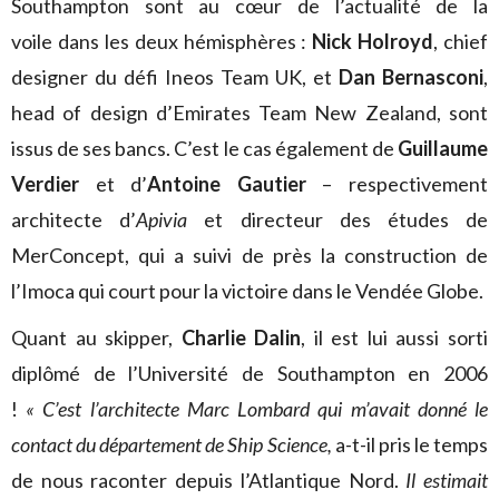
Southampton sont au cœur de l’actualité de la
voile dans les deux hémisphères :
Nick Holroyd
, chief
designer du défi Ineos Team UK, et
Dan Bernasconi
,
head of design d’Emirates Team New Zealand, sont
issus de ses bancs. C’est le cas également de
Guillaume
Verdier
et d’
Antoine Gautier
– respectivement
architecte d’
Apivia
et directeur des études de
MerConcept, qui a suivi de près la construction de
l’Imoca qui court pour la victoire dans le Vendée Globe.
Quant au skipper,
Charlie Dalin
, il est lui aussi sorti
diplômé de l’Université de Southampton en 2006
!
« C’est l’architecte Marc Lombard qui m’avait donné le
contact du département de Ship Science,
a-t-il pris le temps
de nous raconter depuis l’Atlantique Nord.
Il estimait