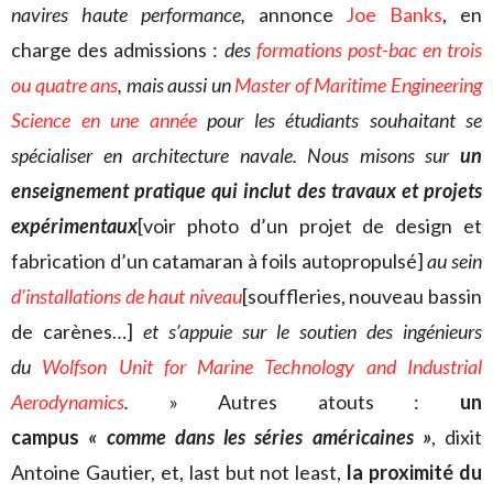
navires haute performance,
annonce
Joe Banks
, en
charge des admissions :
des
formations post-bac en trois
ou quatre ans
,
mais aussi
un
Master of Maritime Engineering
Science en une année
pour les étudiants souhaitant se
spécialiser en architecture navale. Nous misons sur
un
enseignement pratique qui inclut des travaux et projets
expérimentaux
[voir photo d’un projet de design et
fabrication d’un catamaran à foils autopropulsé]
au sein
d’installations de haut niveau
[souffleries, nouveau bassin
de carènes…]
et s’appuie sur le soutien des ingénieurs
du
Wolfson Unit for Marine Technology and Industrial
Aerodynamics
.
» Autres atouts :
un
campus
« comme dans les séries américaines »
, dixit
Antoine Gautier, et, last but not least,
la proximité du