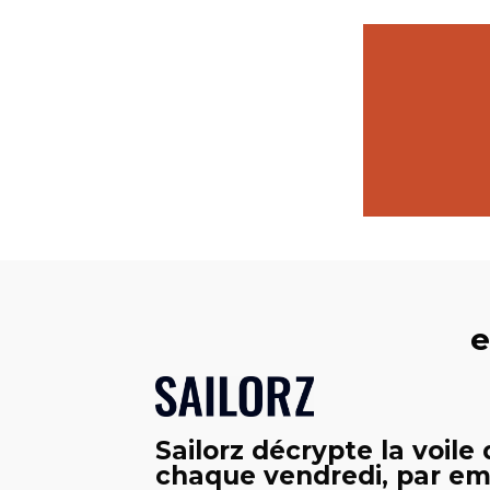
e
Sailorz décrypte la voile
chaque vendredi, par ema