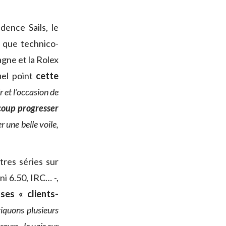
ence Sails, le
t que technico-
gne et la Rolex
uel point
cette
 et l’occasion de
oup progresser
r une belle voile,
tres séries sur
ni 6.50, IRC… -,
ses « clients-
iquons plusieurs