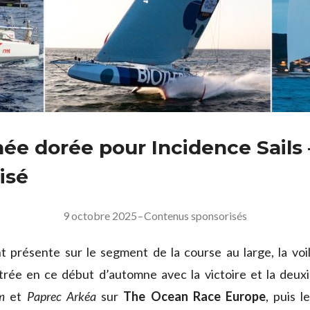
ée dorée pour Incidence Sails –
isé
9 octobre 2025
–
Contenus sponsorisés
 présente sur le segment de la course au large, la voi
strée en ce début d’automne avec la victoire et la deu
m
et
Paprec Arkéa
sur
The Ocean Race Europe
, puis 