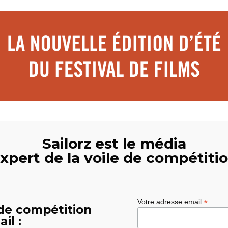
Sailorz est le média
xpert de la voile de compétiti
*
Votre adresse email
 de compétition
il :