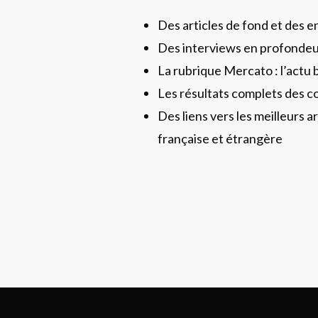
Des articles de fond et des 
Des interviews en profonde
La rubrique Mercato : l’actu 
Les résultats complets des c
Des liens vers les meilleurs ar
française et étrangère