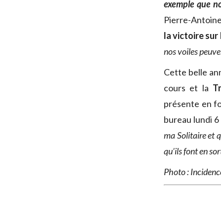
exemple que no
Pierre-Antoine
la victoire su
nos voiles peuve
Cette belle ann
cours et la
T
présente en fo
bureau lundi 6 
ma Solitaire et q
qu’ils font en so
Photo : Incidenc