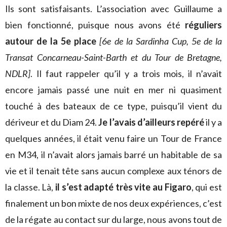
Ils sont satisfaisants. L’association avec Guillaume a
bien fonctionné, puisque nous avons été
réguliers
autour de la 5e place
[6e de la Sardinha Cup, 5e de la
Transat Concarneau-Saint-Barth et du Tour de Bretagne,
NDLR]
. Il faut rappeler qu’il y a trois mois, il n’avait
encore jamais passé une nuit en mer ni quasiment
touché à des bateaux de ce type, puisqu’il vient du
dériveur et du Diam 24.
Je l’avais d’ailleurs repéré
il y a
quelques années, il était venu faire un Tour de France
en M34, il n’avait alors jamais barré un habitable de sa
vie et il tenait tête sans aucun complexe aux ténors de
la classe. Là,
il s’est adapté très vite au Figaro
, qui est
finalement un bon mixte de nos deux expériences, c’est
de la régate au contact sur du large, nous avons tout de