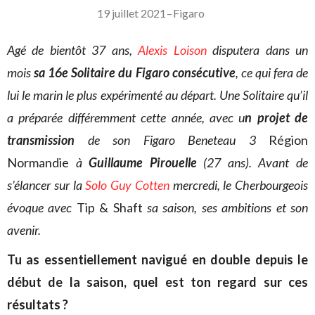
19 juillet 2021
–
Figaro
Agé de bientôt 37 ans,
Alexis Loison
disputera dans un
mois
sa 16e Solitaire du Figaro consécutive
, ce qui fera de
lui le marin le plus expérimenté au départ. Une Solitaire qu’il
a préparée différemment cette année, avec u
n projet de
transmission
de son Figaro Beneteau 3
Région
Normandie
à
Guillaume Pirouelle
(27 ans). Avant de
s’élancer sur la
Solo Guy Cotten
mercredi, le Cherbourgeois
évoque avec
Tip & Shaft
sa saison, ses ambitions et son
avenir.
Tu as essentiellement navigué en double depuis le
début de la saison, quel est ton regard sur ces
résultats ?