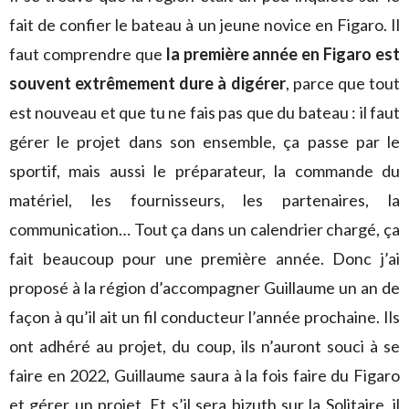
fait de confier le bateau à un jeune novice en Figaro. Il
faut comprendre que
la première année en Figaro est
souvent extrêmement dure à digérer
, parce que tout
est nouveau et que tu ne fais pas que du bateau : il faut
gérer le projet dans son ensemble, ça passe par le
sportif, mais aussi le préparateur, la commande du
matériel, les fournisseurs, les partenaires, la
communication… Tout ça dans un calendrier chargé, ça
fait beaucoup pour une première année. Donc j’ai
proposé à la région d’accompagner Guillaume un an de
façon à qu’il ait un fil conducteur l’année prochaine. Ils
ont adhéré au projet, du coup, ils n’auront souci à se
faire en 2022, Guillaume saura à la fois faire du Figaro
et gérer un projet. Et s’il sera bizuth sur la Solitaire, il