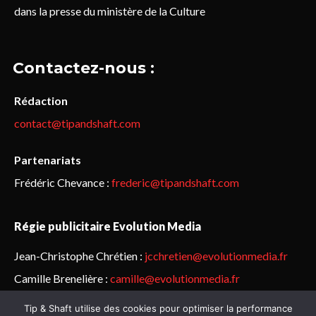
dans la presse du ministère de la Culture
Contactez-nous :
Rédaction
contact@tipandshaft.com
Partenariats
Frédéric Chevance :
frederic@tipandshaft.com
Régie publicitaire Evolution Media
Jean-Christophe Chrétien :
jcchretien@evolutionmedia.fr
Camille Brenelière :
camille@evolutionmedia.fr
Tip & Shaft utilise des cookies pour optimiser la performance
© Sailorz 2015-2025. Tous droits réservés.
Mentions légales &