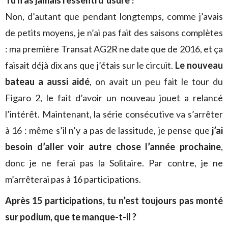
Tu n’as jamais ressenti d’usure ?
Non, d’autant que pendant longtemps, comme j’avais
de petits moyens, je n’ai pas fait des saisons complètes
: ma première Transat AG2R ne date que de 2016, et ça
faisait déjà dix ans que j’étais sur le circuit.
Le nouveau
bateau a aussi aidé
, on avait un peu fait le tour du
Figaro 2, le fait d’avoir un nouveau jouet a relancé
l’intérêt. Maintenant, la série consécutive va s’arrêter
à 16 : même s’il n’y a pas de lassitude, je pense que
j’ai
besoin d’aller voir autre chose l’année prochaine
,
donc je ne ferai pas la Solitaire. Par contre, je ne
m’arrêterai pas à 16 participations.
Après 15 participations, tu n’est toujours pas monté
sur podium, que te manque-t-il ?