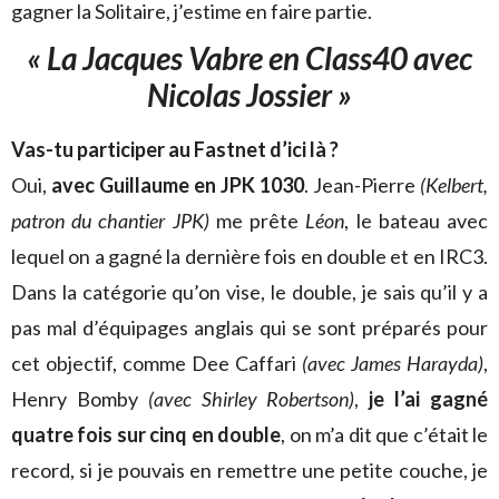
gagner la Solitaire, j’estime en faire partie.
« La Jacques Vabre en Class40 avec
Nicolas Jossier »
Vas-tu participer au Fastnet d’ici là ?
Oui,
avec Guillaume en JPK 1030
. Jean-Pierre
(Kelbert,
patron du chantier JPK)
me prête
Léon
, le bateau avec
lequel on a gagné la dernière fois en double et en IRC3.
Dans la catégorie qu’on vise, le double, je sais qu’il y a
pas mal d’équipages anglais qui se sont préparés pour
cet objectif, comme Dee Caffari
(avec James Harayda)
,
Henry Bomby
(avec Shirley Robertson)
,
je l’ai gagné
quatre fois sur cinq en double
, on m’a dit que c’était le
record, si je pouvais en remettre une petite couche, je