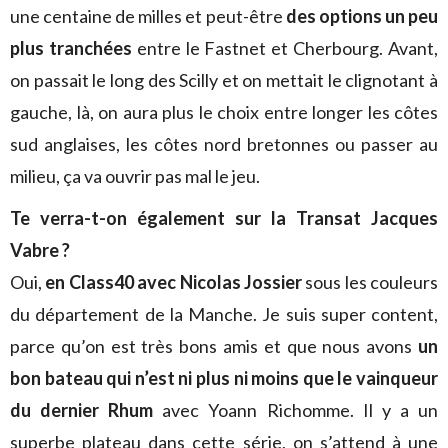
une centaine de milles et peut-être
des options un peu
plus tranchées
entre le Fastnet et Cherbourg. Avant,
on passait le long des Scilly et on mettait le clignotant à
gauche, là, on aura plus le choix entre longer les côtes
sud anglaises, les côtes nord bretonnes ou passer au
milieu, ça va ouvrir pas mal le jeu.
Te verra-t-on également sur la Transat Jacques
Vabre ?
Oui,
en Class40 avec Nicolas Jossier
sous les couleurs
du département de la Manche. Je suis super content,
parce qu’on est très bons amis et que nous avons
un
bon bateau qui n’est ni plus ni moins que le vainqueur
du dernier Rhum
avec Yoann Richomme. Il y a un
superbe plateau dans cette série, on s’attend à une