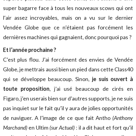
super bagarre face à tous les nouveaux scows qui ont
l‘air assez incroyables, mais on a vu sur le dernier
Vendée Globe que ce n’étaient pas forcément les
dernières machines qui gagnaient, donc pourquoi pas ?
Et l’année prochaine ?
C’est plus flou. J’ai forcément des envies de Vendée
Globe, je mettrais aussi bien un pied dans cette Class40
qui se développe beaucoup. Sinon,
je suis ouvert à
toute proposition
, j’ai usé beaucoup de cirés en
Figaro, j’en userais bien sur d’autres supports, je ne suis
pas inquiet sur le fait qu’il y aura de jolies opportunités
de naviguer. A l’image de ce que fait Antho
(Anthony
Marchand)
en Ultim
(sur Actual)
: il a dit haut et fort qu’il