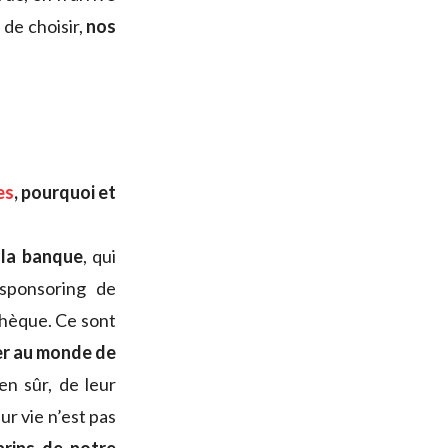
 de choisir,
nos
es
, pourquoi et
 la banque
, qui
 sponsoring de
chèque. Ce sont
ier au monde de
en sûr, de leur
ur vie n’est pas