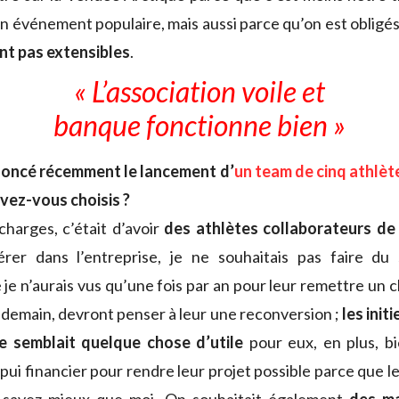
un événement populaire, mais aussi parce qu’on est obligés
nt pas extensibles
.
« L’association voile et
banque fonctionne bien »
oncé récemment le lancement d’
un team de cinq athlèt
vez-vous choisis ?
charges, c’était d’avoir
des athlètes collaborateurs de
sérer dans l’entreprise, je ne souhaitais pas faire du
je n’aurais vus qu’une fois par an pour leur remettre un 
, demain, devront penser à leur une reconversion ;
les init
me semblait quelque chose d’utile
pour eux, en plus, bi
ui financier pour rendre leur projet possible parce que le