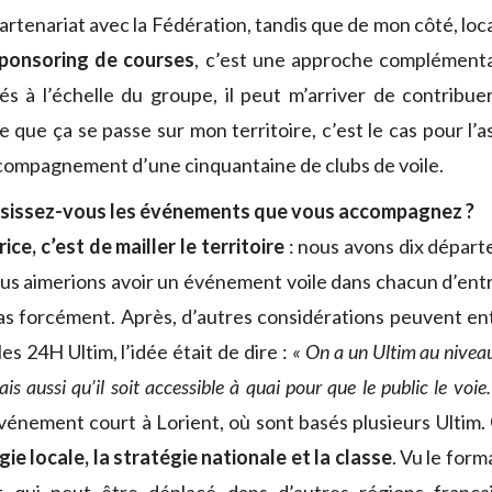
artenariat avec la Fédération, tandis que de mon côté, lo
sponsoring de courses
, c’est une approche complémenta
és à l’échelle du groupe, il peut m’arriver de contribu
 que ça se passe sur mon territoire, c’est le cas pour l’a
ccompagnement d’une cinquantaine de clubs de voile.
sissez-vous les événements que vous accompagnez ?
rice, c’est de mailler le territoire
: nous avons dix départ
us aimerions avoir un événement voile dans chacun d’ent
pas forcément. Après, d’autres considérations peuvent ent
es 24H Ultim, l’idée était de dire :
« On a un Ultim au niveau 
ais aussi qu’il soit accessible à quai pour que le public le voie.
événement court à Lorient, où sont basés plusieurs Ultim.
gie locale, la stratégie nationale et la classe
. Vu le form