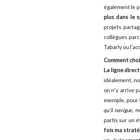
également le p
plus dans le 
projets partag
collègues parce
Tabarly ou l’a
Comment choi
La ligne direct
idéalement, no
on n’y arrive 
exemple, pour l
qu’il navigue, m
partis sur un 
fois ma straté