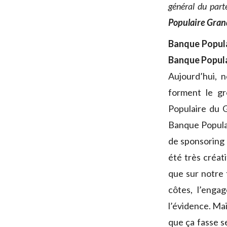
général du parte
Populaire Gran
Banque Popula
Banque Populai
Aujourd’hui, 
forment le g
Populaire du 
Banque Populai
de sponsoring 
été très créat
que sur notre 
côtes, l’eng
l’évidence. Mai
que ça fasse s