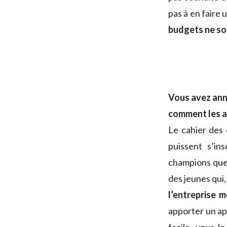
pas à en faire 
budgets ne so
Vous avez ann
comment les a
Le cahier des 
puissent s’in
champions que 
des jeunes qui
l’entreprise 
apporter un app