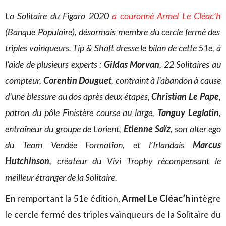
La Solitaire du Figaro 2020
a couronné Armel Le Cléac’h
(Banque Populaire), désormais membre du cercle fermé des
triples vainqueurs. Tip & Shaft dresse le bilan de cette 51e, à
l’aide de plusieurs experts :
Gildas Morvan
, 22 Solitaires au
compteur,
Corentin Douguet
, contraint à l’abandon à cause
d’une blessure au dos après deux étapes,
Christian Le Pape
,
patron du pôle Finistère course au large,
Tanguy Leglatin
,
entraîneur du groupe de Lorient,
Etienne Saïz
, son alter ego
du Team Vendée Formation, et l’Irlandais
Marcus
Hutchinson
, créateur du Vivi Trophy récompensant le
meilleur étranger de la Solitaire.
En remportant la 51e édition,
Armel Le Cléac’h
intègre
le cercle fermé des triples vainqueurs de la Solitaire du