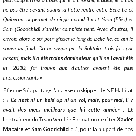
ne pas être devant quand la flotte rentre entre Belle-Ile et
Quiberon lui permet de réagir quand il voit Yann (Eliès) et
Sam (Goodchild) s’arrêter complètement. Avec d’autres, il
envoie alors le spi pour glisser le long de Belle-Ile, ce qui le
sauve au final. On ne gagne pas la Solitaire trois fois par
hasard, mais
il a été moins dominateur qu’il ne l’avait été
en 2010
, j’ai trouvé que d’autres avaient été plus
impressionnants.
«
Etienne Saïz partage l’analyse du skipper de NF Habitat
: «
Ce n’est ni un hold-up ni un vol, mais, pour moi, il y
avait des mecs meilleurs que lui cette année
« . Et
l’entraîneur du Team Vendée Formation de citer
Xavier
Macaire
et
Sam Goodchild
qui, pour la plupart de nos