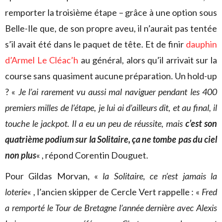
remporter la troisième étape – grâce à une option sous
Belle-Ile que, de son propre aveu, il n’aurait pas tentée
s’il avait été dans le paquet de tête. Et de finir
dauphin
d’Armel Le Cléac’h
au général, alors qu’il arrivait sur la
course sans quasiment aucune préparation. Un hold-up
? «
Je l’ai rarement vu aussi mal naviguer pendant les 400
premiers milles de l’étape, je lui ai d’ailleurs dit, et au final, il
touche le jackpot. Il a eu un peu de réussite, mais
c’est son
quatrième podium sur la Solitaire, ça ne tombe pas du ciel
non plus
« , répond Corentin Douguet.
Pour Gildas Morvan, «
la Solitaire, ce n’est jamais la
loterie
« , l’ancien skipper de Cercle Vert rappelle : «
Fred
a remporté le Tour de Bretagne l’année dernière avec Alexis