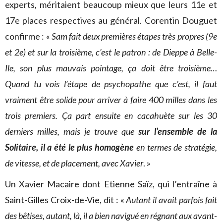
experts, méritaient beaucoup mieux que leurs 11e et
17e places respectives au général. Corentin Douguet
confirme : «
Sam fait deux premières étapes très propres (9e
et 2e) et sur la troisième, c’est le patron : de Dieppe à Belle-
Ile, son plus mauvais pointage, ça doit être troisième…
Quand tu vois l’étape de psychopathe que c’est, il faut
vraiment être solide pour arriver à faire 400 milles dans les
trois premiers. Ça part ensuite en cacahuète sur les 30
derniers milles, mais je trouve que
sur l’ensemble de la
Solitaire, il a été le plus homogène
en termes de stratégie,
de vitesse, et de placement, avec Xavier
. »
Un Xavier Macaire dont Etienne Saïz, qui l’entraîne à
Saint-Gilles Croix-de-Vie, dit : «
Autant il avait parfois fait
des bêtises, autant, là, il a bien navigué en régnant aux avant-