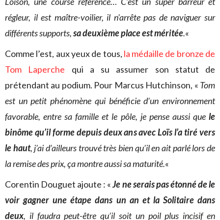
Loison, une course référence… C’est un super barreur et
régleur, il est maître-voilier, il n’arrête pas de naviguer sur
différents supports,
sa deuxième place est méritée
.
«
Comme l’est, aux yeux de tous,
la médaille de bronze de
Tom Laperche
qui a su assumer son statut de
prétendant au podium. Pour Marcus Hutchinson, «
Tom
est un petit phénomène qui bénéficie d’un environnement
favorable, entre sa famille et le pôle, je pense aussi que
le
binôme qu’il forme depuis deux ans avec Loïs l’a tiré vers
le haut
, j’ai d’ailleurs trouvé très bien qu’il en ait parlé lors de
la remise des prix, ça montre aussi sa maturité.
«
Corentin Douguet ajoute : «
Je ne serais pas étonné de le
voir gagner une étape dans un an et la Solitaire dans
deux
, il faudra peut-être qu’il soit un poil plus incisif en