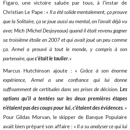
Figaro, une victoire saluée par tous, à l’instar de
Christian Le Pape : «
Il a été solide mentalement, ça prouve
que la Solitaire, ça se joue aussi au mental, on l’avait déjà vu
avec Mich (Michel Desjoyeaux) quand il était revenu gagner
sa troisième étoile en 2007 et qui avait joué un peu comme
ça. Armel a prouvé à tout le monde, y compris à son
partenaire, que
c’était le taulier
.
«
Marcus Hutchinson ajoute : «
Grâce à son énorme
expérience, Armel a une confiance qui lui donne
suffisamment de certitudes dans ses prises de décision.
Les
options qu’il a tentées sur les deux premières étapes
n’étaient pas des coups pour lui, c’étaient des évidences
.
»
Pour Gildas Morvan, le skipper de Banque Populaire
avait bien préparé son affaire : «
Il a su analyser ce qui lui