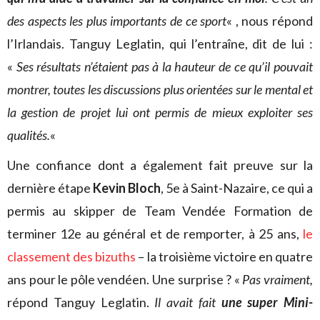
des aspects les plus importants de ce sport
« , nous répond
l’Irlandais. Tanguy Leglatin, qui l’entraîne, dit de lui :
«
Ses résultats n’étaient pas à la hauteur de ce qu’il pouvait
montrer, toutes les discussions plus orientées sur le mental et
la gestion de projet lui ont permis de mieux exploiter ses
qualités.
«
Une confiance dont a également fait preuve sur la
dernière étape
Kevin Bloch
, 5e à Saint-Nazaire, ce qui a
permis au skipper de Team Vendée Formation de
terminer 12e au général et de remporter, à 25 ans,
le
classement des bizuths
– la troisième victoire en quatre
ans pour le pôle vendéen. Une surprise ? «
Pas vraiment,
répond Tanguy Leglatin.
Il avait fait
une super Mini-