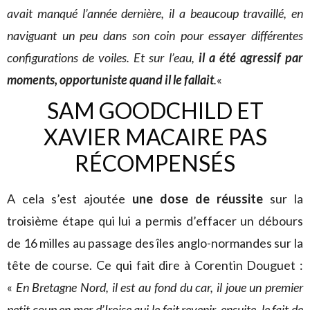
avait manqué l’année dernière, il a beaucoup travaillé, en
naviguant un peu dans son coin pour essayer différentes
configurations de voiles. Et sur l’eau,
il a été agressif par
moments, opportuniste quand il le fallait
.
«
SAM GOODCHILD ET
XAVIER MACAIRE PAS
RÉCOMPENSÉS
A cela s’est ajoutée
une dose de réussite
sur la
troisième étape qui lui a permis d’effacer un débours
de 16 milles au passage des îles anglo-normandes sur la
tête de course. Ce qui fait dire à Corentin Douguet :
«
En Bretagne Nord, il est au fond du car, il joue un premier
petit coup en mer d’Iroise qui le fait revenir, ensuite, le fait de