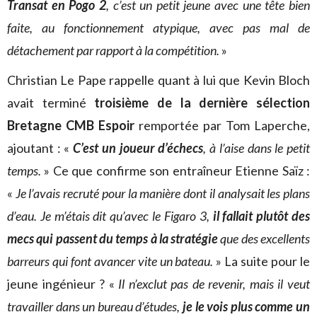
Transat en Pogo 2
, c’est un petit jeune avec une tête bien
faite, au fonctionnement atypique, avec pas mal de
détachement par rapport à la compétition.
»
Christian Le Pape rappelle quant à lui que Kevin Bloch
avait terminé
troisième de la dernière sélection
Bretagne CMB Espoir
remportée par Tom Laperche,
ajoutant : «
C’est un joueur d’échecs
, à l’aise dans le petit
temps.
» Ce que confirme son entraîneur Etienne Saïz :
«
Je l’avais recruté pour la manière dont il analysait les plans
d’eau. Je m’étais dit qu’avec le Figaro 3,
il fallait plutôt des
mecs qui passent du temps à la stratégie
que des excellents
barreurs qui font avancer vite un bateau.
» La suite pour le
jeune ingénieur ? «
Il n’exclut pas de revenir, mais il veut
travailler dans un bureau d’études,
je le vois plus comme un