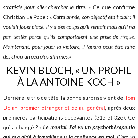
stratégie pour aller chercher le titre.
» Ce que confirme
Christian Le Pape : «
Cette année, son objectif était clair : il
voulait jouer placé. Il y a des coups qu’il sentait mais qu’il n’a
pas tentés parce qu’ils comportaient une prise de risque.
Maintenant, pour jouer la victoire, il faudra peut-être faire
des choix un peu plus affirmés.
«
KEVIN BLOCH, « UN PROFIL
À LA ANTOINE KOCH »
Derrière le trio de tête, la bonne surprise vient de
Tom
Dolan, premier étranger et 5e au général
, après deux
premières participations décevantes (31e et 32e). Ce
qui a changé ? «
Le mental. J’ai vu un psychothérapeute
qui m’a aidé à travailler sur la confiance en moi
. C’est un