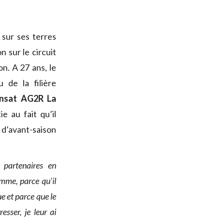
sur ses terres
 sur le circuit
n. A 27 ans, le
 de la filière
nsat AG2R La
e au fait qu’il
d’avant-saison
 partenaires en
mme, parce qu’il
e et parce que le
sser, je leur ai