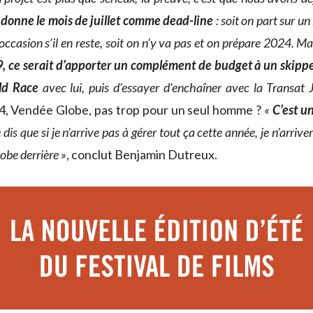
 donne le mois de juillet comme dead-line
: soit on part sur un
occasion s’il en reste, soit on n’y va pas et on prépare 2024. M
, ce serait d’apporter un complément de budget à un skippe
ld Race
avec lui, puis d’essayer d’enchaîner avec la Transat
4, Vendée Globe, pas trop pour un seul homme ?
«
C’est un
 dis que si je n’arrive pas à gérer tout ça cette année, je n’arrive
obe derrière »
, conclut Benjamin Dutreux.