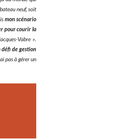
 bateau neuf, soit
ais
mon scénario
r pour courir la
 Jacques-Vabre »
.
 défi de gestion
rai pas à gérer un