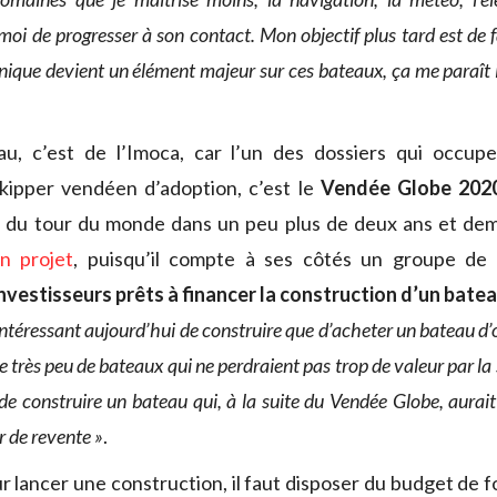
oi de progresser à son contact. Mon objectif plus tard est de f
onique devient un élément majeur sur ces bateaux, ça me paraît
u, c’est de l’Imoca, car l’un des dossiers qui occup
kipper vendéen d’adoption, c’est le
Vendée Globe 202
 du tour du monde dans un peu plus de deux ans et demi,
n projet
, puisqu’il compte à ses côtés un groupe de 
nvestisseurs prêts à financer la construction d’un bate
 intéressant aujourd’hui de construire que d’acheter un bateau d’
e très peu de bateaux qui ne perdraient pas trop de valeur par la 
de construire un bateau qui, à la suite du Vendée Globe, aurai
 de revente »
.
r lancer une construction, il faut disposer du budget de