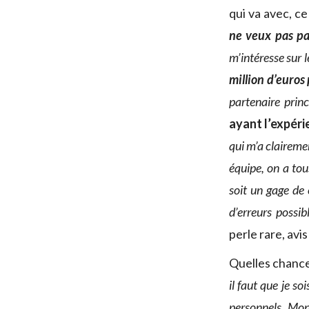
qui va avec, c
ne veux pas pa
m’intéresse sur 
million d’euros
partenaire princ
ayant l’expér
qui m’a claireme
équipe, on a tou
soit un gage de 
d’erreurs possib
perle rare, av
Quelles chance
il faut que je s
personnels. Mon 