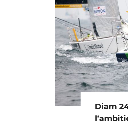
Diam 24
l’ambit