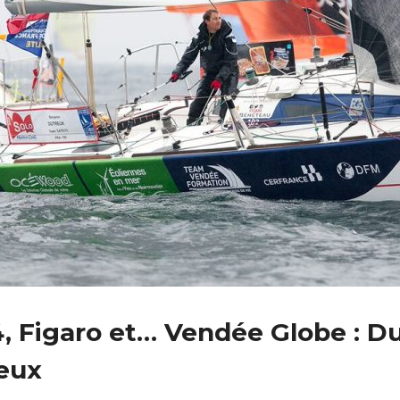
, Figaro et… Vendée Globe : D
ieux