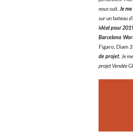
nous suit.
Je me
sur un bateau d’
idéal pour 2019
Barcelona Wor
Figaro, Diam 2
de projet
. Je me
projet Vendée Gl