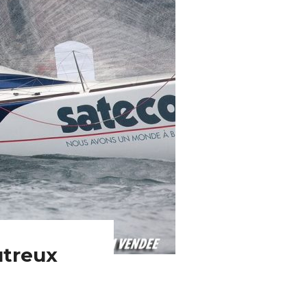
utreux