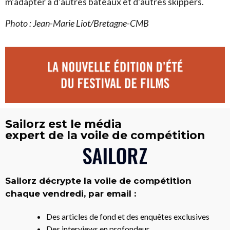
m’adapter à d’autres bateaux et d’autres skippers.
Photo : Jean-Marie Liot/Bretagne-CMB
Sailorz est le média
expert de la voile de compétition
Sailorz décrypte la voile de compétition
chaque vendredi, par email :
Des articles de fond et des enquêtes exclusives
Des interviews en profondeur