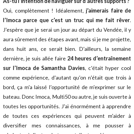
As-tu l’intention de naviguer sur d’autres supports ?
Oui, complètement ! Idéalement,
j’aimerais faire de
l’Imoca parce que c’est un truc qui me fait rêver
.
J’espère que je serai un jour au départ du Vendée, il y
aura sûrement des étapes avant, mais si je me projette,
dans huit ans, ce serait bien. D’ailleurs, la semaine
dernière, je suis allée faire
24 heures d’entraînement
sur l’Imoca de Samantha Davies
, c’était hyper cool
comme expérience, d’autant qu’on n’était que trois à
bord, ça m’a laissé l’opportunité de m’exprimer sur le
bateau. Donc Imoca, Multi50 ou autre, je suis ouverte à
toutes les opportunités. J’ai énormément à apprendre
de toutes ces expériences qui peuvent m’aider à
diversifier mes connaissances, à me pousser à