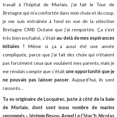
travail à l’hôpital de Morlaix, j’ai fait le Tour de
Bretagne qui m’a confortée dans mon choix et du coup,
je me suis entraînée à fond en vue de la sélection
Bretagne CMB Océane que j’ai remportée. Ça s’est
très bien enchaîné, c’était
au-delà de mes espérances
initiales !
Même si ça a aussi été une année
compliquée, parce que j’ai fait des choix qui n’étaient
pas forcément ceux que voulaient mes parents, mais je
me rendais compte que c’était
une opportunité que je
ne pouvais pas laisser passer
. Aujourd’hui, ils sont
rassurés…
Tu es originaire de Locquirec, juste à côté de la baie
de Morlaix, dont sont issus nombre de marins
renommés – Jérémie Beyou, Armel Le Cléac’h, Nicolas