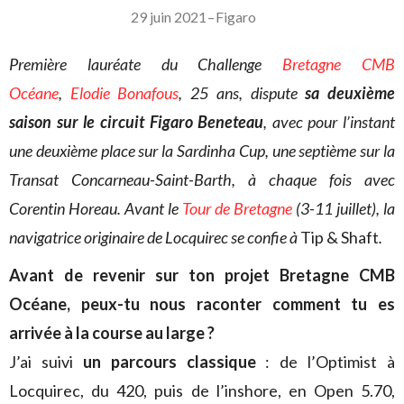
29 juin 2021
–
Figaro
Première lauréate du Challenge
Bretagne CMB
Océane
,
Elodie Bonafous
, 25 ans, dispute
sa deuxième
saison sur le circuit Figaro Beneteau
, avec pour l’instant
une deuxième place sur la Sardinha Cup, une septième sur la
Transat Concarneau-Saint-Barth, à chaque fois avec
Corentin Horeau. Avant le
Tour de Bretagne
(3-11 juillet), la
navigatrice originaire de Locquirec se confie à
Tip & Shaft
.
Avant de revenir sur ton projet Bretagne CMB
Océane, peux-tu nous raconter comment tu es
arrivée à la course au large ?
J’ai suivi
un parcours classique
: de l’Optimist à
Locquirec, du 420, puis de l’inshore, en Open 5.70,