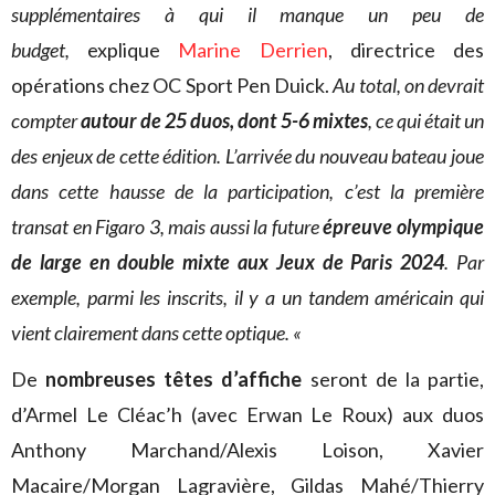
supplémentaires à qui il manque un peu de
budget,
explique
Marine Derrien
, directrice des
opérations chez OC Sport Pen Duick.
Au total, on devrait
compter
autour de 25 duos, dont 5-6 mixtes
, ce qui était un
des enjeux de cette édition.
L’arrivée du nouveau bateau joue
dans cette hausse de la participation, c’est la première
transat en Figaro 3, mais aussi la future
épreuve olympique
de large en double mixte aux Jeux de Paris 2024
. Par
exemple, parmi les inscrits, il y a un tandem américain qui
vient clairement dans cette optique. «
De
nombreuses têtes d’affiche
seront de la partie,
d’Armel Le Cléac’h (avec Erwan Le Roux) aux duos
Anthony Marchand/Alexis Loison, Xavier
Macaire/Morgan Lagravière, Gildas Mahé/Thierry