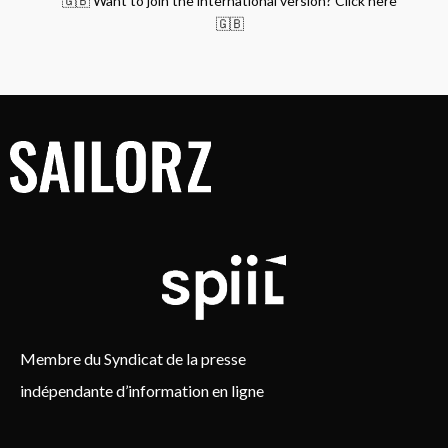
🇬🇧 Want to join the international version? Click here
🇬🇧
Membre du Syndicat de la presse
indépendante d’information en ligne