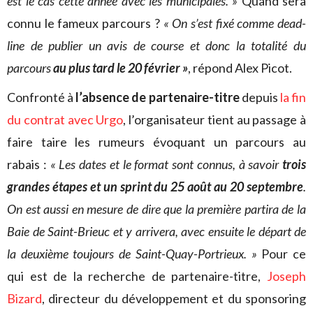
est le cas cette année avec les municipales. »
Quand sera
connu le fameux parcours ?
« On s’est fixé comme dead-
line de publier un avis de course et donc la totalité du
parcours
au plus tard le 20 février »
, répond Alex Picot.
Confronté à
l’absence de partenaire-titre
depuis
la fin
du contrat avec Urgo
, l’organisateur tient au passage à
faire taire les rumeurs évoquant un parcours au
rabais :
« Les dates et le format sont connus, à savoir
trois
grandes étapes et un sprint du 25 août au 20 septembre
.
On est aussi en mesure de dire que la première partira de la
Baie de Saint-Brieuc et y arrivera, avec ensuite le départ de
la deuxième toujours de Saint-Quay-Portrieux. »
Pour ce
qui est de la recherche de partenaire-titre,
Joseph
Bizard
, directeur du développement et du sponsoring