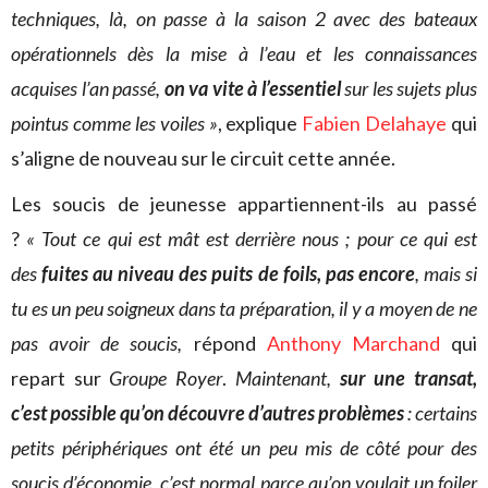
techniques, là, on passe à la saison 2 avec des bateaux
opérationnels dès la mise à l’eau et les connaissances
acquises l’an passé,
on va vite à l’essentiel
sur les sujets plus
pointus comme les voiles »
, explique
Fabien Delahaye
qui
s’aligne de nouveau sur le circuit cette année.
Les soucis de jeunesse appartiennent-ils au passé
?
« Tout ce qui est mât est derrière nous ; pour ce qui est
des
fuites au niveau des puits de foils, pas encore
, mais si
tu es un peu soigneux dans ta préparation, il y a moyen de ne
pas avoir de soucis,
répond
Anthony Marchand
qui
repart sur
Groupe Royer
.
Maintenant,
sur une transat,
c’est possible qu’on découvre d’autres problèmes
: certains
petits périphériques ont été un peu mis de côté pour des
soucis d’économie, c’est normal parce qu’on voulait un foiler