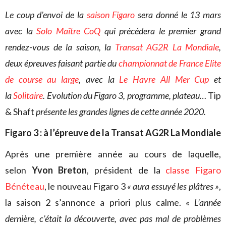
Le coup d’envoi de la
saison Figaro
sera donné le 13 mars
avec la
Solo Maître CoQ
qui précédera le premier grand
rendez-vous de la saison, la
Transat AG2R La Mondiale
,
deux épreuves faisant partie du
championnat de France Elite
de course au large
, avec la
Le Havre All Mer Cup
et
la
Solitaire
. Evolution du Figaro 3, programme, plateau…
Tip
& Shaft
présente les grandes lignes de cette année 2020.
Figaro 3 : à l’épreuve de la Transat AG2R La Mondiale
Après une première année au cours de laquelle,
selon
Yvon Breton
, président de la
classe Figaro
Bénéteau
, le nouveau Figaro 3
« aura essuyé les plâtres »
,
la saison 2 s’annonce a priori plus calme.
« L’année
dernière, c’était la découverte, avec pas mal de problèmes