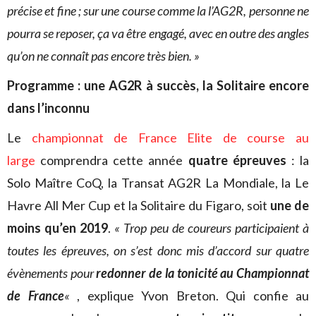
précise et fine ; sur une course comme la l’AG2R, personne ne
pourra se reposer, ça va être engagé, avec en outre des angles
qu’on ne connaît pas encore très bien. »
Programme : une AG2R à succès, la Solitaire encore
dans l’inconnu
Le
championnat de France Elite de course au
large
comprendra cette année
quatre épreuves
: la
Solo Maître CoQ, la Transat AG2R La Mondiale, la Le
Havre All Mer Cup et la Solitaire du Figaro, soit
une de
moins qu’en 2019
.
« Trop peu de coureurs participaient à
toutes les épreuves, on s’est donc mis d’accord sur quatre
évènements pour
redonner de la tonicité au Championnat
de France
«
, explique Yvon Breton. Qui confie au