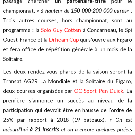
passage chercher
un partenaire-titre
pour le
championnat, «
à hauteur de
150 000-200 000 euros
«
.
Trois autres courses, hors championnat, sont au
programme : la
Solo Guy Cotten
à Concarneau, le Spi
Ouest-France et la
Drheam Cup
qui s’ouvre aux Figaro
et fera office de répétition générale à un mois de la
Solitaire.
Les deux rendez-vous phares de la saison seront la
Transat AG2R La Mondiale et la Solitaire du Figaro,
deux courses organisées par
OC Sport Pen Duick
. La
première s’annonce un succès au niveau de la
participation qui devrait être en hausse de l’ordre de
25% par rapport à 2018 (19 bateaux).
« On est
aujourd’hui
à 21 inscrits
et on a encore quelques projets