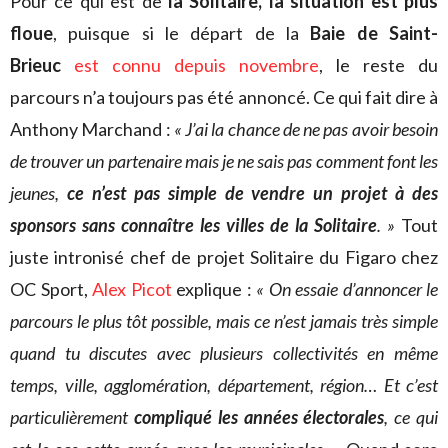
Pour ce qui est de
la Solitaire, la situation est plus
floue
, puisque si le départ de la
Baie de Saint-
Brieuc
est connu depuis novembre
, le reste du
parcours n’a toujours pas été annoncé. Ce qui fait dire à
Anthony Marchand :
« J’ai la chance de ne pas avoir besoin
de trouver un partenaire mais je ne sais pas comment font les
jeunes,
ce n’est pas simple de vendre un projet à des
sponsors sans connaître les villes de la Solitaire
. »
Tout
juste intronisé chef de projet Solitaire du Figaro chez
OC Sport,
Alex Picot
explique :
« On essaie d’annoncer le
parcours le plus tôt possible, mais ce n’est jamais très simple
quand tu discutes avec plusieurs collectivités en même
temps, ville, agglomération, département, région… Et c’est
particulièrement
compliqué les années électorales
, ce qui