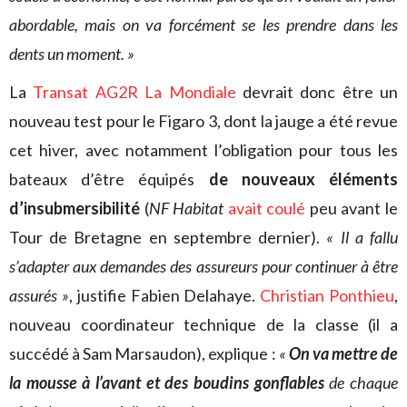
abordable, mais on va forcément se les prendre dans les
dents un moment. »
La
Transat AG2R La Mondiale
devrait donc être un
nouveau test pour le Figaro 3, dont la jauge a été revue
cet hiver, avec notamment l’obligation pour tous les
bateaux d’être équipés
de nouveaux éléments
d’insubmersibilité
(
NF Habitat
avait coulé
peu avant le
Tour de Bretagne en septembre dernier).
« Il a fallu
s’adapter aux demandes des assureurs pour continuer à être
assurés »
, justifie Fabien Delahaye.
Christian Ponthieu
,
nouveau coordinateur technique de la classe (il a
succédé à Sam Marsaudon), explique :
«
On va mettre de
la mousse à l’avant et des boudins gonflables
de chaque