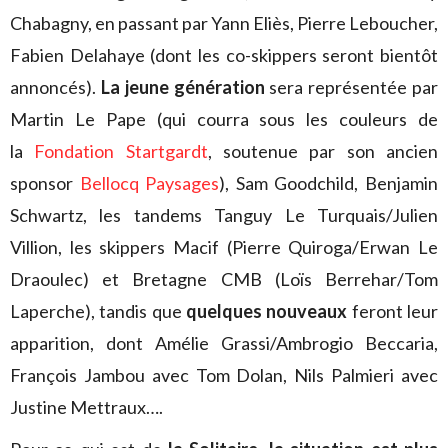
Chabagny, en passant par Yann Eliès, Pierre Leboucher,
Fabien Delahaye (dont les co-skippers seront bientôt
annoncés).
La jeune génération
sera représentée par
Martin Le Pape (qui courra sous les couleurs de
la
Fondation Startgardt
, soutenue par son ancien
sponsor
Bellocq Paysages
), Sam Goodchild, Benjamin
Schwartz, les tandems Tanguy Le Turquais/Julien
Villion, les skippers Macif (Pierre Quiroga/Erwan Le
Draoulec) et Bretagne CMB (Loïs Berrehar/Tom
Laperche), tandis que
quelques nouveaux
feront leur
apparition, dont Amélie Grassi/Ambrogio Beccaria,
François Jambou avec Tom Dolan, Nils Palmieri avec
Justine Mettraux….