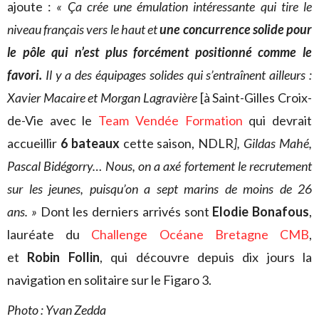
ajoute :
« Ça crée une émulation intéressante qui tire le
niveau français vers le haut
et
une concurrence solide pour
le pôle
qui n’est plus forcément positionné comme le
favori.
Il y a des équipages solides qui s’entraînent ailleurs :
Xavier Macaire et Morgan Lagravière
[à Saint-Gilles Croix-
de-Vie avec le
Team Vendée Formation
qui devrait
accueillir
6 bateaux
cette saison, NDLR
], Gildas Mahé,
Pascal Bidégorry… Nous, on a axé fortement le recrutement
sur les jeunes, puisqu’on a sept marins de moins de 26
ans. »
Dont les derniers arrivés sont
Elodie Bonafous
,
lauréate du
Challenge Océane Bretagne CMB
,
et
Robin Follin
, qui découvre depuis dix jours la
navigation en solitaire sur le Figaro 3.
Photo : Yvan Zedda