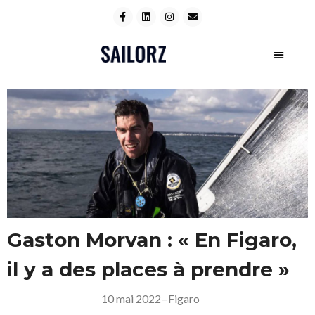
Gaston Morvan : « En Figaro,
il y a des places à prendre »
10 mai 2022
–
Figaro