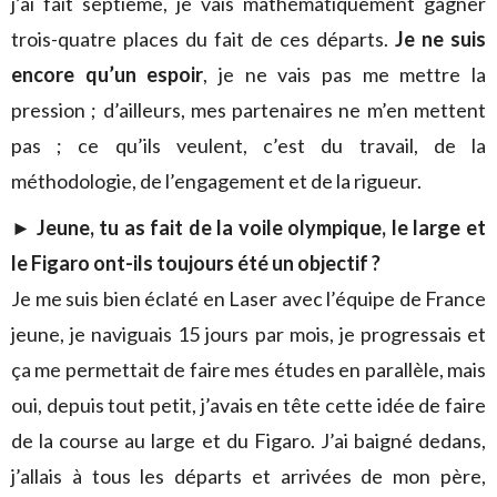
j’ai fait septième, je vais mathématiquement gagner
trois-quatre places du fait de ces départs.
Je ne suis
encore qu’un espoir
, je ne vais pas me mettre la
pression ; d’ailleurs, mes partenaires ne m’en mettent
pas ; ce qu’ils veulent, c’est du travail, de la
méthodologie, de l’engagement et de la rigueur.
► Jeune, tu as fait de la voile olympique, le large et
le Figaro ont-ils toujours été un objectif ?
Je me suis bien éclaté en Laser avec l’équipe de France
jeune, je naviguais 15 jours par mois, je progressais et
ça me permettait de faire mes études en parallèle, mais
oui, depuis tout petit, j’avais en tête cette idée de faire
de la course au large et du Figaro. J’ai baigné dedans,
j’allais à tous les départs et arrivées de mon père,