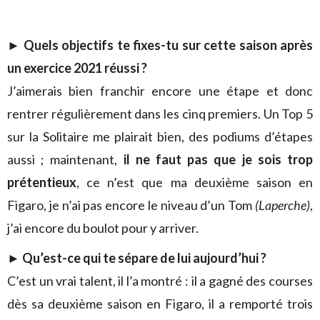
► Quels objectifs te fixes-tu sur cette saison après
un exercice 2021 réussi ?
J’aimerais bien franchir encore une étape et donc
rentrer régulièrement dans les cinq premiers. Un Top 5
sur la Solitaire me plairait bien, des podiums d’étapes
aussi ; maintenant,
il ne faut pas que je sois trop
prétentieux
, ce n’est que ma deuxième saison en
Figaro, je n’ai pas encore le niveau d’un Tom
(Laperche)
,
j’ai encore du boulot pour y arriver.
► Qu’est-ce qui te sépare de lui aujourd’hui ?
C’est un vrai talent, il l’a montré : il a gagné des courses
dès sa deuxième saison en Figaro, il a remporté trois