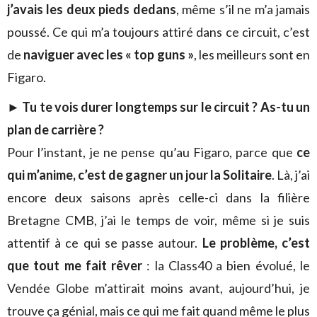
j’avais les deux pieds dedans
, même s’il ne m’a jamais
poussé. Ce qui m’a toujours attiré dans ce circuit, c’est
de
naviguer avec les « top guns »
, les meilleurs sont en
Figaro.
► Tu te vois durer longtemps sur le circuit ? As-tu un
plan de carrière ?
Pour l’instant, je ne pense qu’au Figaro, parce que
ce
qui m’anime, c’est de gagner un jour la Solitaire
. Là, j’ai
encore deux saisons après celle-ci dans la filière
Bretagne CMB, j’ai le temps de voir, même si je suis
attentif à ce qui se passe autour.
Le problème, c’est
que tout me fait rêver
: la Class40 a bien évolué, le
Vendée Globe m’attirait moins avant, aujourd’hui, je
trouve ça génial, mais ce qui me fait quand même le plus