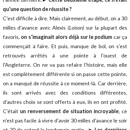
qu’une question de réussite ?
C’est difficile à dire. Mais clairement, au début, on a 30
milles d’avance avec Alexis
(Loison)
sur la plupart des
favoris,
on s’imaginait alors déjà sur le podium
car ça
commençait à faire. Et puis, manque de bol, on s’est
retrouvés arrêtés à une pointe à l’ouest de
l’Angleterre. On ne va pas refaire l’histoire, mais elle
est complètement différente si on passe cette pointe,
on a manqué de réussite à ce moment-là. Car derrière,
ils sont arrivés avec des conditions différentes,
d’autres choix se sont offerts à eux, ils en ont profité.
C’était
un renversement de situation incroyable
, ce
n’est pas facile à vivre d’avoir 30 milles d’avance le soir
et 20 de retard le lendemain matin…
►
Les dernières