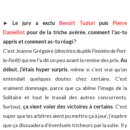
►
Le jury a exclu
Benoît Tuduri
puis
Pierre
Daniellot
pour de la triche avérée, comment l’as-tu
appris et comment as-tu réagi ?
C’est Jeanne Grégoire
(directrice du pôle Finistère de Port-
la-Forêt)
qui me l’a dit un peu avant la remise des prix.
Au
début, j’étais hyper surpris
, même si c’est vrai qu’on
entendait quelques doutes chez certains. C’est
vraiment dommage, parce que ça abîme l’image de la
Solitaire et tout le travail des autres concurrents.
Surtout,
ça vient voler des victoires à certains
. C’est
super que les arbitres aient pu mettre ça à jour, j’espère
que ça dissuadera d’éventuels tricheurs par la suite. Il y