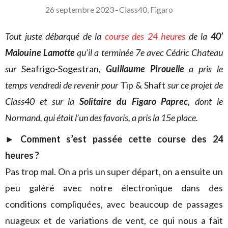
26 septembre 2023
–
Class40
,
Figaro
Tout juste débarqué de la
course des 24 heures
de la
40’
Malouine Lamotte
qu’il a terminée 7e avec Cédric Chateau
sur
Seafrigo-Sogestran
,
Guillaume Pirouelle
a pris le
temps vendredi de revenir pour
Tip & Shaft
sur ce projet de
Class40 et sur la
Solitaire du Figaro Paprec
, dont le
Normand, qui était l’un des favoris, a pris la 15e place.
►
Comment s’est passée cette course des 24
heures ?
Pas trop mal. On a pris un super départ, on a ensuite un
peu galéré avec notre électronique dans des
conditions compliquées, avec beaucoup de passages
nuageux et de variations de vent, ce qui nous a fait