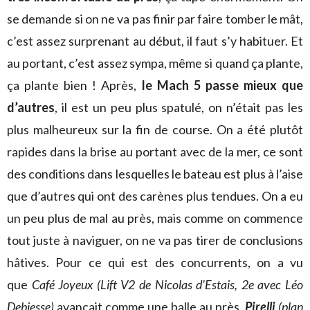
se demande si on ne va pas finir par faire tomber le mât,
c’est assez surprenant au début, il faut s’y habituer. Et
au portant, c’est assez sympa, même si quand ça plante,
ça plante bien ! Après,
le Mach 5 passe mieux que
d’autres
, il est un peu plus spatulé, on n’était pas les
plus malheureux sur la fin de course. On a été plutôt
rapides dans la brise au portant avec de la mer, ce sont
des conditions dans lesquelles le bateau est plus à l’aise
que d’autres qui ont des carènes plus tendues. On a eu
un peu plus de mal au près, mais comme on commence
tout juste à naviguer, on ne va pas tirer de conclusions
hâtives. Pour ce qui est des concurrents, on a vu
que
Café Joyeux
(Lift V2 de Nicolas d’Estais, 2e avec Léo
Debiesse)
avançait comme une balle au près,
Pirelli
(plan