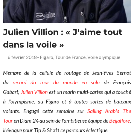
Julien Villion : « J’aime tout
dans la voile »
6 février 2018
–
Figaro
,
Tour de France
,
Voile olympique
Membre de la cellule de routage de Jean-Yves Bernot
du
record du tour du monde en solo
de François
Gabart,
Julien Villion
est un marin multi-cartes qui a touché
à l’olympisme, au Figaro et à toutes sortes de bateaux
volants. Engagé cette semaine sur
Sailing Arabia The
Tour
en Diam 24 au sein de l’ambitieuse équipe de
Beijaflore
,
il évoque pour
Tip & Shaft
ce parcours éclectique.