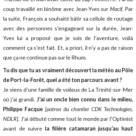
coup travaillé en binôme avec Jean-Yves sur
Macif
. Par
la suite, François a souhaité bâtir sa cellule de routage
avec des personnes s’engageant sur la durée, Jean-
Yves lui a proposé que je sois de l’aventure, voilà
comment ça s’est fait. Et, a priori, il n’y a pas de raison
que ça ne continue pas sur le Rhum.
Tu dis que tu as vraiment découvert la météo au Pôle
de Port-la-Forêt, quel a été ton parcours avant ?
Je viens d’une famille de voileux de La Trinité-sur-Mer
où j’ai grandi.
J’ai un oncle bien connu dans le milieu,
Philippe Facque
[patron du chantier CDK Technologies,
NDLR].
J’ai débuté comme tout le monde par l’Optimist
avant de suivre
la filière catamaran jusqu’au haut