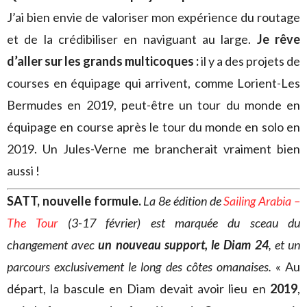
J’ai bien envie de valoriser mon expérience du routage
et de la crédibiliser en naviguant au large.
Je rêve
d’aller sur les grands multicoques :
il y a des projets de
courses en équipage qui arrivent, comme Lorient-Les
Bermudes en 2019, peut-être un tour du monde en
équipage en course après le tour du monde en solo en
2019. Un Jules-Verne me brancherait vraiment bien
aussi !
SATT, nouvelle formule.
La 8e édition de
Sailing Arabia –
The Tour
(3-17 février) est marquée du sceau du
changement avec
un nouveau support, le Diam 24
, et un
parcours exclusivement le long des côtes omanaises.
« Au
départ, la bascule en Diam devait avoir lieu en
2019
,