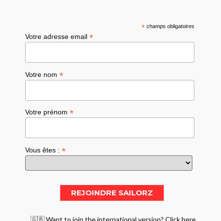
*
champs obligatoires
*
Votre adresse email
*
Votre nom
*
Votre prénom
*
Vous êtes :
🇬🇧 Want to join the international version? Click here