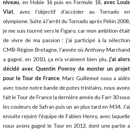
niveau
, en Hobie 16 puis en Formule 18,
avec Louis
Viat
, avec l’objectif d’accéder au Tornado en
olympisme. Suite à l’arrêt du Tornado après Pékin 2008,
je me suis tourné vers le Figaro, car mon ambition était
de vivre de ma passion : j’ai participé à la sélection
CMB-Région Bretagne, l’année où Anthony Marchand
a gagné, en 2010, ça m’a vraiment bien plu,
j’ai alors
décidé avec Quentin Ponroy de monter un projet
pour le Tour de France
. Marc Guillemot nous a aidés
avec toute notre bande de potes trinitains, nous avons
fait le Tour de France la dernière année du Farr 30 sous
les couleurs de Safran puis un an plus tard en M34. J’ai
ensuite rejoint l’équipe de Fabien Henry, avec laquelle
nous avons gagné le Tour en 2012, dont une partie a