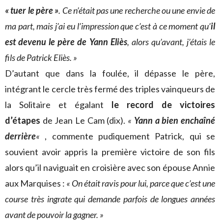
« tuer le père »
. Ce n’était pas une recherche ou une envie de
ma part, mais j’ai eu l’impression que c’est à ce moment qu’
il
est devenu le père de Yann Eliès
, alors qu’avant, j’étais le
fils de Patrick Eliès. »
D’autant que dans la foulée, il dépasse le père,
intégrant le cercle très fermé des triples vainqueurs de
la Solitaire et égalant
le record de victoires
d’étapes
de Jean Le Cam (dix).
«
Yann a bien enchaîné
derrière
«
, commente pudiquement Patrick, qui se
souvient avoir appris la première victoire de son fils
alors qu’il naviguait en croisière avec son épouse Annie
aux Marquises :
« On était ravis pour lui, parce que c’est une
course très ingrate qui demande parfois de longues années
avant de pouvoir la gagner. »