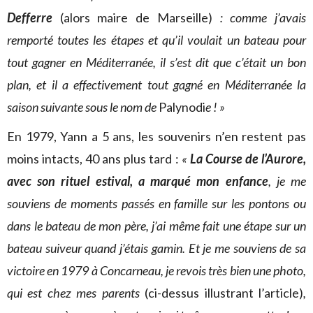
Defferre
(alors maire de Marseille)
: comme j’avais
remporté toutes les étapes et qu’il voulait un bateau pour
tout gagner en Méditerranée, il s’est dit que c’était un bon
plan, et il a effectivement tout gagné en Méditerranée la
saison suivante sous le nom de
Palynodi
e ! »
En 1979, Yann a 5 ans, les souvenirs n’en restent pas
moins intacts, 40 ans plus tard :
«
La Course de l’Aurore,
avec son rituel estival, a marqué mon enfance
, je me
souviens de moments passés en famille sur les pontons ou
dans le bateau de mon père, j’ai même fait une étape sur un
bateau suiveur quand j’étais gamin. Et je me souviens de sa
victoire en 1979 à Concarneau, je revois très bien une photo,
qui est chez mes parents
(ci-dessus illustrant l’article)
,