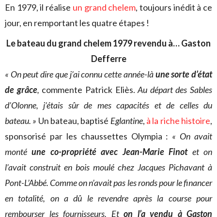
En 1979, il réalise
un grand chelem
, toujours inédit à ce
jour, en remportant les quatre étapes !
Le bateau du grand chelem 1979 revendu à… Gaston
Defferre
« On peut dire que j’ai connu cette année-là
une sorte d’état
de grâce
,
commente Patrick Eliès.
Au départ des Sables
d’Olonne, j’étais sûr de mes capacités et de celles du
bateau. »
Un bateau, baptisé
Eglantine
,
à la riche histoire
,
sponsorisé par les chaussettes Olympia :
« On avait
monté
une co-propriété avec Jean-Marie Finot
et on
l’avait construit en bois moulé chez Jacques Pichavant à
Pont-L’Abbé. Comme on n’avait pas les ronds pour le financer
en totalité, on a dû le revendre après la course pour
rembourser les fournisseurs. Et
on l’a vendu à Gaston