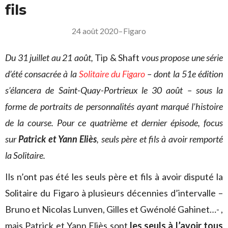
fils
24 août 2020
–
Figaro
Du 31 juillet au 21 août,
Tip & Shaft
vous propose une série
d’été consacrée à la
Solitaire du Figaro
– dont la 51e édition
s’élancera de Saint-Quay-Portrieux le 30 août – sous la
forme de portraits de personnalités ayant marqué l’histoire
de la course. Pour ce quatrième et dernier épisode, focus
sur
Patrick et Yann Eliès
, seuls père et fils à avoir remporté
la Solitaire.
Ils n’ont pas été les seuls père et fils à avoir disputé la
Solitaire du Figaro à plusieurs décennies d’intervalle –
Bruno et Nicolas Lunven, Gilles et Gwénolé Gahinet…- ,
mais Patrick et Yann Eliès sont
les seuls à l’avoir tous