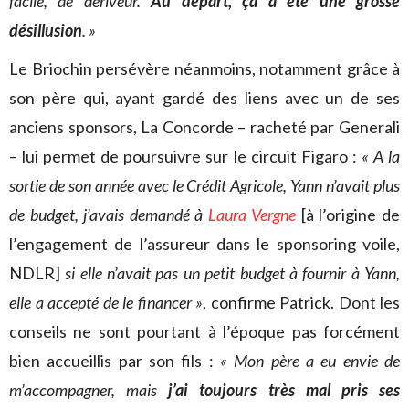
facile, de dériveur.
Au départ, ça a été une grosse
désillusion
. »
Le Briochin persévère néanmoins, notamment grâce à
son père qui, ayant gardé des liens avec un de ses
anciens sponsors, La Concorde – racheté par Generali
– lui permet de poursuivre sur le circuit Figaro :
« A la
sortie de son année avec le Crédit Agricole, Yann n’avait plus
de budget, j’avais demandé à
Laura Vergne
[à l’origine de
l’engagement de l’assureur dans le sponsoring voile,
NDLR]
si elle n’avait pas un petit budget à fournir à Yann,
elle a accepté de le financer »
, confirme Patrick. Dont les
conseils ne sont pourtant à l’époque pas forcément
bien accueillis par son fils :
« Mon père a eu envie de
m’accompagner, mais
j’ai toujours très mal pris ses