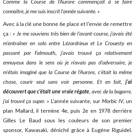
Comme la Course de l’Aurore commençait à se faire
connaître, je me suis inscrit l’année suivante. »
Avec à la clé une bonne 6e place et l’envie de remettre
ça :
« Je me souviens très bien de l’avant-course, j’avais été
m’entraîner en solo entre Lézardrieux et Le Crouesty en
passant par Falmouth, j’avais trouvé ça relativement
ennuyeux dans le sens où je n’avais pas d’adversaire, je
m’étais imaginé que la Course de l’Aurore, c’était la même
chose, courir seul sans voir personne. Et en fait,
j’ai
découvert que c’était une vraie régate
, avec de la bagarre,
j’ai trouvé ça super. »
L’année suivante, sur
Morbic IV
, un
plan Mallard, il termine 4e, puis 2e en 1978 derrière
Gilles Le Baud sous les couleurs de son premier
sponsor, Kawasaki, déniché grâce à Eugène Riguidel.