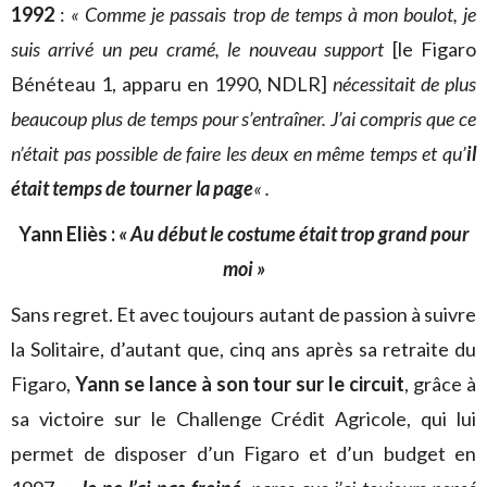
1992
:
« Comme je passais trop de temps à mon boulot, je
suis arrivé un peu cramé, le nouveau support
[le Figaro
Bénéteau 1, apparu en 1990, NDLR]
nécessitait de plus
beaucoup plus de temps pour s’entraîner. J’ai compris que ce
n’était pas possible de faire les deux en même temps et qu’
il
était temps de tourner la page
« .
Yann Eliès :
« Au début le costume était trop grand pour
moi »
Sans regret. Et avec toujours autant de passion à suivre
la Solitaire, d’autant que, cinq ans après sa retraite du
Figaro,
Yann se lance à son tour sur le circuit
, grâce à
sa victoire sur le Challenge Crédit Agricole, qui lui
permet de disposer d’un Figaro et d’un budget en