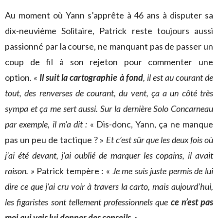
Au moment où Yann s’apprête à 46 ans à disputer sa
dix-neuvième Solitaire, Patrick reste toujours aussi
passionné par la course, ne manquant pas de passer un
coup de fil à son rejeton pour commenter une
option.
«
Il suit la cartographie à fond
, il est au courant de
tout, des renverses de courant, du vent, ça a un côté très
sympa et ça me sert aussi. Sur la dernière Solo Concarneau
par exemple, il m’a dit :
« Dis-donc, Yann, ça ne manque
pas un peu de tactique ? »
Et c’est sûr que les deux fois où
j’ai été devant, j’ai oublié de marquer les copains, il avait
raison. »
Patrick tempère : «
Je me suis juste permis de lui
dire ce que j’ai cru voir à travers la carto, mais aujourd’hui,
les figaristes sont tellement professionnels que
ce n’est pas
moi qui vais lui donner des conseils
. »