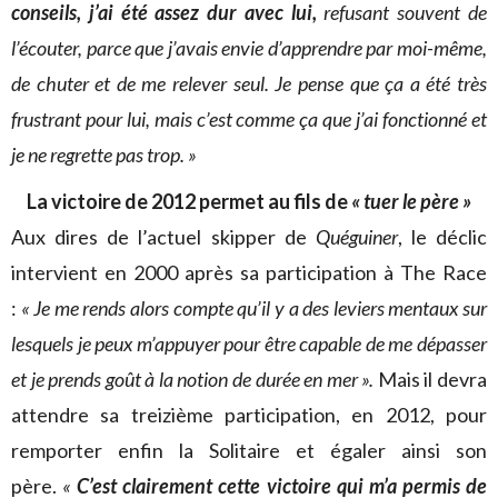
conseils, j’ai été assez dur avec lui,
refusant souvent de
l’écouter, parce que j’avais envie d’apprendre par moi-même,
de chuter et de me relever seul. Je pense que ça a été très
frustrant pour lui, mais c’est comme ça que j’ai fonctionné et
je ne regrette pas trop. »
La victoire de 2012 permet au fils de
« tuer le père »
Aux dires de l’actuel skipper de
Quéguiner
, le déclic
intervient en 2000 après sa participation à The Race
:
« Je me rends alors compte qu’il y a des leviers mentaux sur
lesquels je peux m’appuyer pour être capable de me dépasser
et je prends goût à la notion de durée en mer ».
Mais il devra
attendre sa treizième participation, en 2012, pour
remporter enfin la Solitaire et égaler ainsi son
père.
«
C’est clairement cette victoire qui m’a permis de