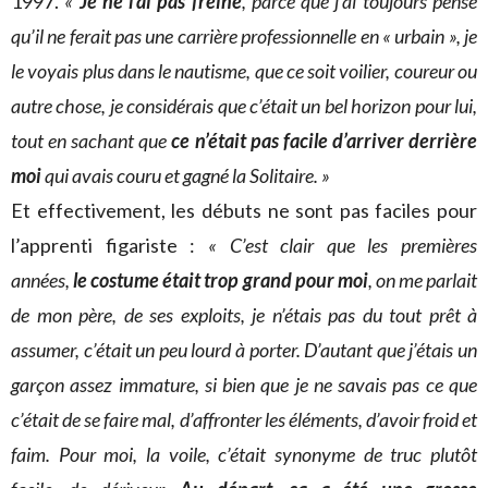
1997.
«
Je ne l’ai pas freiné
, parce que j’ai toujours pensé
qu’il ne ferait pas une carrière professionnelle en « urbain », je
le voyais plus dans le nautisme, que ce soit voilier, coureur ou
autre chose, je considérais que c’était un bel horizon pour lui,
tout en sachant que
ce n’était pas facile d’arriver derrière
moi
qui avais couru et gagné la Solitaire. »
Et effectivement, les débuts ne sont pas faciles pour
l’apprenti figariste :
« C’est clair que les premières
années,
le costume était trop grand pour moi
, on me parlait
de mon père, de ses exploits, je n’étais pas du tout prêt à
assumer, c’était un peu lourd à porter. D’autant que j’étais un
garçon assez immature, si bien que je ne savais pas ce que
c’était de se faire mal, d’affronter les éléments, d’avoir froid et
faim. Pour moi, la voile, c’était synonyme de truc plutôt