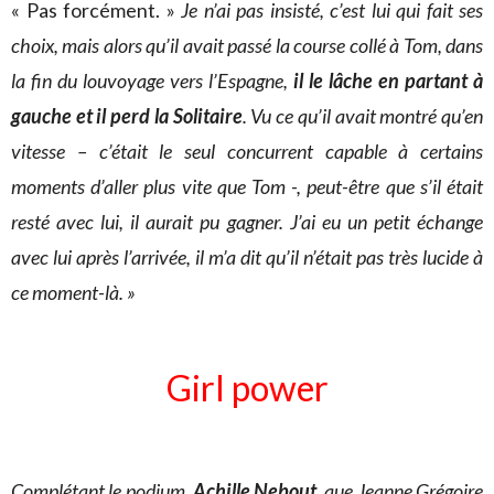
« Pas forcément. »
Je n’ai pas insisté, c’est lui qui fait ses
choix, mais alors qu’il avait passé la course collé à Tom, dans
la fin du louvoyage vers l’Espagne,
il le lâche en partant à
gauche et il perd la Solitaire
. Vu ce qu’il avait montré qu’en
vitesse – c’était le seul concurrent capable à certains
moments d’aller plus vite que Tom -, peut-être que s’il était
resté avec lui, il aurait pu gagner. J’ai eu un petit échange
avec lui après l’arrivée, il m’a dit qu’il n’était pas très lucide à
ce moment-là. »
Girl power
Complétant le podium,
Achille Nebout,
que Jeanne Grégoire