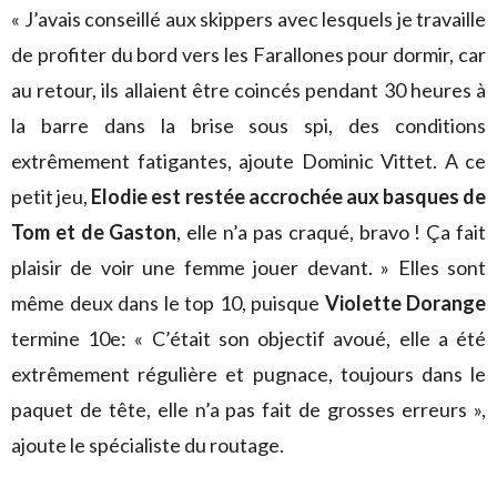
« J’avais conseillé aux skippers avec lesquels je travaille
de profiter du bord vers les Farallones pour dormir, car
au retour, ils allaient être coincés pendant 30 heures à
la barre dans la brise sous spi, des conditions
extrêmement fatigantes, ajoute Dominic Vittet. A ce
petit jeu,
Elodie est restée accrochée aux basques de
Tom et de Gaston
, elle n’a pas craqué, bravo ! Ça fait
plaisir de voir une femme jouer devant. » Elles sont
même deux dans le top 10, puisque
Violette Dorange
termine 10e: « C’était son objectif avoué, elle a été
extrêmement régulière et pugnace, toujours dans le
paquet de tête, elle n’a pas fait de grosses erreurs »,
ajoute le spécialiste du routage.