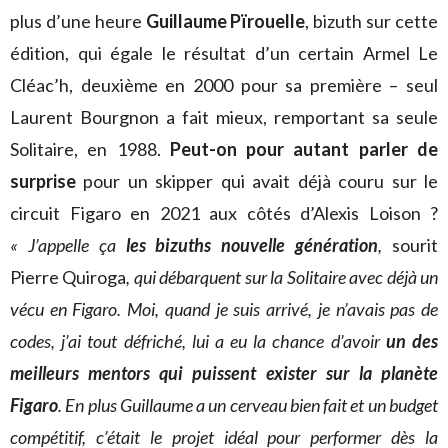
plus d’une heure
Guillaume Pïrouelle
, bizuth sur cette
édition, qui égale le résultat d’un certain Armel Le
Cléac’h, deuxième en 2000 pour sa première – seul
Laurent Bourgnon a fait mieux, remportant sa seule
Solitaire, en 1988.
Peut-on pour autant parler de
surprise
pour un skipper qui avait déjà couru sur le
circuit Figaro en 2021 aux côtés d’Alexis Loison ?
« J’appelle ça
les bizuths nouvelle génération
,
sourit
Pierre Quiroga
, qui débarquent sur la Solitaire avec déjà un
vécu en Figaro. Moi, quand je suis arrivé, je n’avais pas de
codes, j’ai tout défriché, lui a eu la chance d’avoir
un des
meilleurs mentors qui puissent exister sur la planète
Figaro
. En plus Guillaume a un cerveau bien fait et un budget
compétitif, c’était le projet idéal pour performer dès la