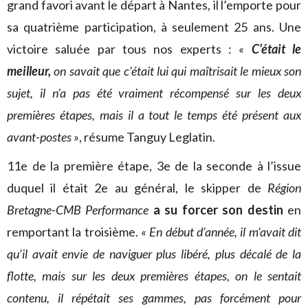
grand favori avant le départ à Nantes, il l’emporte pour
sa quatrième participation, à seulement 25 ans. Une
victoire saluée par tous nos experts :
«
C’était le
meilleur,
on savait que c’était lui qui maîtrisait le mieux son
sujet, il n’a pas été vraiment récompensé sur les deux
premières étapes, mais il a tout le temps été présent aux
avant-postes »
, résume Tanguy Leglatin.
11e de la première étape, 3e de la seconde à l’issue
duquel il était 2e au général, le skipper de
Région
Bretagne-CMB Performance
a su forcer son destin
en
remportant la troisième.
« En début d’année, il m’avait dit
qu’il avait envie de naviguer plus libéré, plus décalé de la
flotte, mais sur les deux premières étapes, on le sentait
contenu, il répétait ses gammes, pas forcément pour