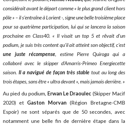
considérait avant le départ comme « le plus grand client hors
pôle » – il s’entraîne à Lorient -, signe une belle troisième place
pour sa quatrième participation, lui qui se lancera la saison
prochaine en Class40. « Il visait un top 5 et rêvait d’un
podium, je suis très content qu’il ait atteint son objectif, c’est
une juste récompense
, estime Pierre Quiroga qui a
collaboré avec le skipper d’Amarris-Primeo Energiecette
saison.
Il a navigué de façon très stable
tout au long des
trois étapes, sans être « ultra devant », mais jamais derrière. »
Au pied du podium,
Erwan Le Draoulec
(Skipper Macif
2020) et
Gaston Morvan
(Région Bretagne-CMB
Espoir) ne sont séparés que de 50 secondes, avec
notamment une belle fin de dernière étape dans la