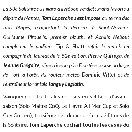
La 53e Solitaire du Figaro a livré son verdict : grand favori au
départ de Nantes,
Tom Laperche s’est imposé
au terme des
trois étapes, remportant la dernière à Saint-Nazaire.
Guillaume Pirouelle, premier bizuth, et Achille Nebout
complètent le podium.
Tip & Shaft
refait le match en
compagnie du lauréat de la 52e édition,
Pierre Quiroga
, de
Jeanne Grégoire
, directrice du pôle Finistère course au large
de Port-la-Forêt, du routeur météo
Dominic Vittet
et de
l’entraîneur lorientais
Tanguy Leglatin
.
Vainqueur de toutes les courses en solitaire d’avant-
saison (Solo Maître CoQ, Le Havre All Mer Cup et Solo
Guy Cotten), troisième des deux dernières éditions de
la Solitaire,
Tom Laperche cochait toutes les cases
du