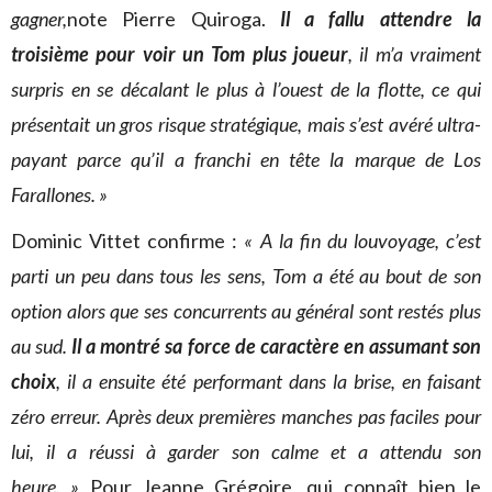
gagner,
note Pierre Quiroga.
Il a fallu attendre la
troisième pour voir un Tom plus joueur
, il m’a vraiment
surpris en se décalant le plus à l’ouest de la flotte, ce qui
présentait un gros risque stratégique, mais s’est avéré ultra-
payant parce qu’il a franchi en tête la marque de Los
Farallones. »
Dominic Vittet confirme :
« A la fin du louvoyage, c’est
parti un peu dans tous les sens, Tom a été au bout de son
option alors que ses concurrents au général sont restés plus
au sud.
Il a montré sa force de caractère en assumant son
choix
, il a ensuite été performant dans la brise, en faisant
zéro erreur. Après deux premières manches pas faciles pour
lui, il a réussi à garder son calme et a attendu son
heure. »
Pour Jeanne Grégoire, qui connaît bien le