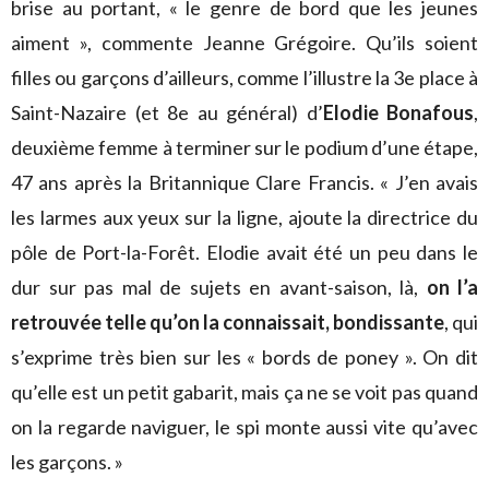
brise au portant, « le genre de bord que les jeunes
aiment », commente Jeanne Grégoire. Qu’ils soient
filles ou garçons d’ailleurs, comme l’illustre la 3e place à
Saint-Nazaire (et 8e au général) d’
Elodie Bonafous
,
deuxième femme à terminer sur le podium d’une étape,
47 ans après la Britannique Clare Francis. « J’en avais
les larmes aux yeux sur la ligne, ajoute la directrice du
pôle de Port-la-Forêt. Elodie avait été un peu dans le
dur sur pas mal de sujets en avant-saison, là,
on l’a
retrouvée telle qu’on la connaissait, bondissante
, qui
s’exprime très bien sur les « bords de poney ». On dit
qu’elle est un petit gabarit, mais ça ne se voit pas quand
on la regarde naviguer, le spi monte aussi vite qu’avec
les garçons. »