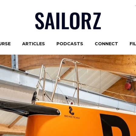
URSE
ARTICLES
PODCASTS
CONNECT
FI