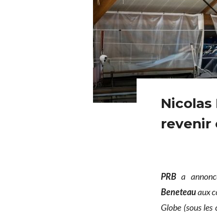
Nicolas
revenir 
PRB
a annoncé
Beneteau
aux c
Globe (sous les 