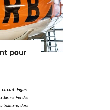
ent pour
e circuit Figaro
du dernier Vendée
a Solitaire, dont