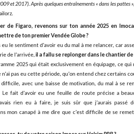
2009 et 2017). Après quelques entraînements « dans les pattes »,
ailorz
.
er de Figaro, revenons sur ton année 2025 en Imoca
mettre de ton premier Vendée Globe ?
s eu le sentiment d’avoir eu du mal à me relancer, car asse
ie de l’arrivée,
il a fallu se replonger dans le chantier de
amme 2025 qui était exclusivement en équipage, ce qui 
e n’ai pas eu cette période, qu’on entend chez certains co
ifficile, avec une baisse de motivation, du mal à se re
Le fait d’avoir eu une feuille de route précise a beau
n’avais rien eu à faire, je suis sûr que j’aurais passé
ans mon canapé à me dire que c’est difficile de se rem