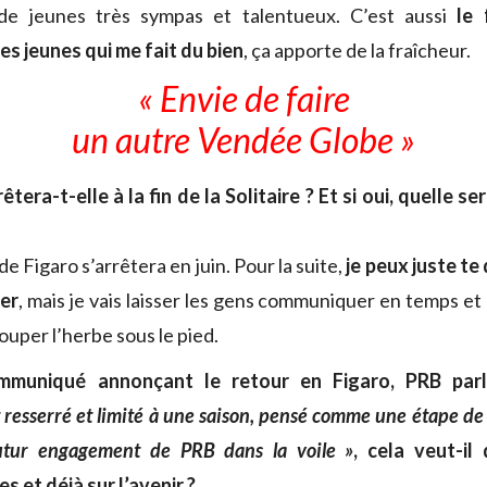
de jeunes très sympas et talentueux. C’est aussi
le 
es jeunes qui me fait du bien
, ça apporte de la fraîcheur.
« Envie de faire
un autre Vendée Globe »
êtera-t-elle à la fin de la Solitaire ? Et si oui, quelle se
de Figaro s’arrêtera en juin. Pour la suite,
je peux juste te 
er
, mais je vais laisser les gens communiquer en temps et
ouper l’herbe sous le pied.
mmuniqué annonçant le retour en Figaro, PRB pa
resserré et limité à une saison, pensé comme une étape de 
utur engagement de PRB dans la voile »
, cela veut-il
s et déjà sur l’avenir ?