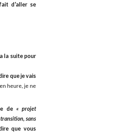
fait d’aller se
ra la suite pour
dire que je vais
 en heure, je ne
rle de
« projet
transition, sans
 dire que vous