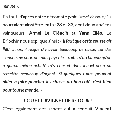
minute »
.
En tout, d’après notre décompte
(voir liste ci-dessous)
, ils
pourraient ainsi être
entre 28 et 33
, dont deux anciens
vainqueurs,
Armel Le Cléac’h
et
Yann Eliès
. Le
Briochin nous explique ainsi :
«
Il faut que cette course ait
lieu
, sinon, il risque d’y avoir beaucoup de casse, car des
skippers ne pourront plus payer les traites d’un bateau qu’on
a quand même acheté très cher et dans lequel on a dû
remettre beaucoup d’argent.
Si quelques noms peuvent
aider à faire pencher les choses du bon côté, c’est bien
pour tout le monde
. »
RIOU ET GAVIGNET DE RETOUR !
C’est également cet aspect qui a conduit
Vincent