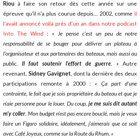
Riou
à faire son retour dès cette année sur une
épreuve qu’il n’a plus courue depuis… 2002, comme
il
l’avait annoncé voilà près d’un an dans notre podcast
Into The Wind
:
« Je pense c’est un peu de notre
responsabilité de se bouger pour délivrer un plateau à
l’organisateur et aux partenaires des bateaux, mais aussi au
public.
Il faut soutenir l’effort de guerre
. »
Autre
revenant,
Sidney Gavignet
, dont la dernière des deux
participations remonte à 2000 :
« Ça part d’une
contrainte, le fait que je sois propriétaire du bateau et que je
n’aie personne pour le louer. Du coup,
je me suis dit autant
m’y coller
. Mon budget n’est pas encore bouclé, mais je veux
faire un Figaro solidaire, idéalement, j’aimerais que ce soit
avec Café Joyeux, comme sur la Route du Rhum. »