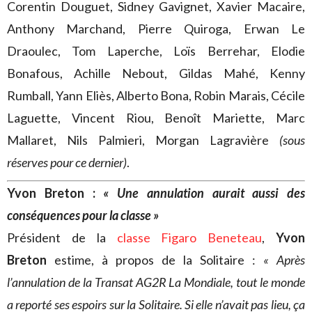
Corentin Douguet, Sidney Gavignet, Xavier Macaire,
Anthony Marchand, Pierre Quiroga, Erwan Le
Draoulec, Tom Laperche, Loïs Berrehar, Elodie
Bonafous, Achille Nebout, Gildas Mahé, Kenny
Rumball, Yann Eliès, Alberto Bona, Robin Marais, Cécile
Laguette, Vincent Riou, Benoît Mariette, Marc
Mallaret, Nils Palmieri, Morgan Lagravière
(sous
réserves pour ce dernier)
.
Yvon Breton :
« Une annulation aurait aussi des
conséquences pour la classe »
Président de la
classe Figaro Beneteau
,
Yvon
Breton
estime, à propos de la Solitaire :
« Après
l’annulation de la Transat AG2R La Mondiale, tout le monde
a reporté ses espoirs sur la Solitaire. Si elle n’avait pas lieu, ça