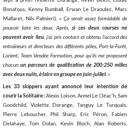
Bonafous, Kenny Rumball, Erwan Le Draoulec, Marc
Mallaret, Nils Palmieri).
« Ça serait assez formidable de
pouvoir faire les deux. Après,
si ces deux courses ne
peuvent avoir lieu
, j’ai pris contact et obtenu l’accord des
entraîneurs et directeurs des différents pôles, Port-la-Forêt,
Lorient, Team Vendée Formation, pour qu’ils me proposent
chacun
un parcours de qualification de 200-250 milles
avec deux nuits, à faire en groupe en juin-juillet
. »
Les 33 skippers ayant annoncé leur intention de
courir la Solitaire :
Alexis Loison, Armel Le Cléac’h, Sam
Goodchild, Violette Dorange, Tanguy Le Turquais,
Pierre Leboucher, Phil Sharp, Eric Péron, Fabien
Delahaye, Tom Dolan, Kevin Bloch, Alan Roberts,