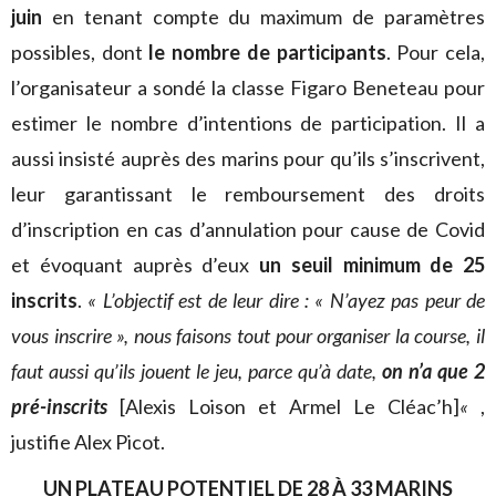
juin
en tenant compte du maximum de paramètres
possibles, dont
le nombre de participants
. Pour cela,
l’organisateur a sondé la classe Figaro Beneteau pour
estimer le nombre d’intentions de participation. Il a
aussi insisté auprès des marins pour qu’ils s’inscrivent,
leur garantissant le remboursement des droits
d’inscription en cas d’annulation pour cause de Covid
et évoquant auprès d’eux
un seuil minimum de 25
inscrits
.
« L’objectif est de leur dire : « N’ayez pas peur de
vous inscrire », nous faisons tout pour organiser la course, il
faut aussi qu’ils jouent le jeu, parce qu’à date,
on n’a que 2
pré-inscrits
[Alexis Loison et Armel Le Cléac’h]
«
,
justifie Alex Picot.
UN PLATEAU POTENTIEL DE 28 À 33 MARINS