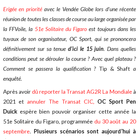
Erigée en priorité
avec le Vendée Globe lors d’une récente
réunion de toutes les classes de course au large organisée par
la FFVoile, la
51e Solitaire du Figaro
est toujours dans les
tuyaux de son organisateur, OC Sport, qui se prononcera
définitivement sur sa tenue
d’ici le 15 juin
. Dans quelles
conditions peut se dérouler la course ? Avec quel plateau ?
Comment se passera la qualification ?
Tip & Shaft
a
enquêté.
Après avoir
dû reporter la Transat AG2R La Mondiale
à
2021 et
annuler The Transat CIC,
OC Sport Pen
Duick
espère bien pouvoir organiser cette année la
51e Solitaire du Figaro, programmée
du 30 août au 20
septembre
.
Plusieurs scénarios sont aujourd’hui à