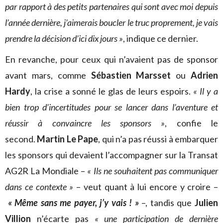
par rapport à des petits partenaires qui sont avec moi depuis
l’année dernière, j’aimerais boucler le truc proprement, je vais
prendre la décision d’ici dix jours »
, indique ce dernier.
En revanche, pour ceux qui n’avaient pas de sponsor
avant mars, comme
Sébastien Marsset
ou
Adrien
Hardy
, la crise a sonné le glas de leurs espoirs.
« Il y a
bien trop d’incertitudes pour se lancer dans l’aventure et
réussir à convaincre les sponsors »
, confie le
second.
Martin Le Pape
, qui n’a pas réussi à embarquer
les sponsors qui devaient l’accompagner sur la Transat
AG2R La Mondiale –
« Ils ne souhaitent pas communiquer
dans ce contexte »
– veut quant à lui encore y croire –
« Même sans me payer, j’y vais ! »
–, tandis que
Julien
Villion
n’écarte pas
« une participation de dernière