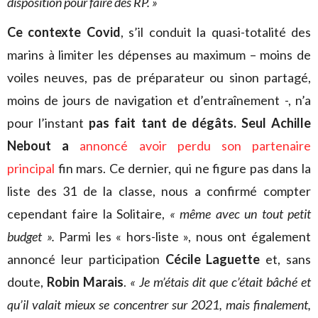
disposition pour faire des RP. »
Ce contexte Covid
, s’il conduit la quasi-totalité des
marins à limiter les dépenses au maximum – moins de
voiles neuves, pas de préparateur ou sinon partagé,
moins de jours de navigation et d’entraînement -, n’a
pour l’instant
pas fait tant de dégâts.
Seul Achille
Nebout a
annoncé avoir perdu son partenaire
principal
fin mars. Ce dernier, qui ne figure pas dans la
liste des 31 de la classe, nous a confirmé compter
cependant faire la Solitaire,
« même avec un tout petit
budget ».
Parmi les « hors-liste », nous ont également
annoncé leur participation
Cécile Laguette
et, sans
doute,
Robin Marais
.
« Je m’étais dit que c’était bâché et
qu’il valait mieux se concentrer sur 2021, mais finalement,