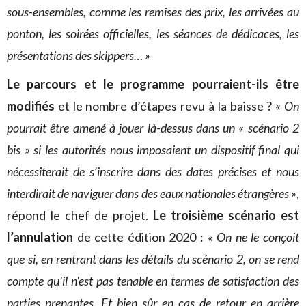
sous-ensembles, comme les remises des prix, les arrivées au
ponton, les soirées officielles, les séances de dédicaces, les
présentations des skippers… »
Le parcours et le programme pourraient-ils être
modifiés
et le nombre d’étapes revu à la baisse ?
« On
pourrait être amené à jouer là-dessus dans un « scénario 2
bis » si les autorités nous imposaient un dispositif final qui
nécessiterait de s’inscrire dans des dates précises et nous
interdirait de naviguer dans des eaux nationales étrangères »
,
répond le chef de projet.
Le troisième scénario est
l’annulation
de cette édition 2020 :
« On ne le conçoit
que si, en rentrant dans les détails du scénario 2, on se rend
compte qu’il n’est pas tenable en termes de satisfaction des
parties prenantes. Et bien sûr en cas de retour en arrière