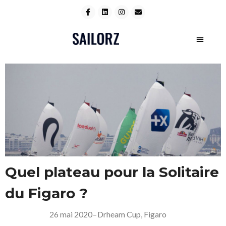
Quel plateau pour la Solitaire
du Figaro ?
26 mai 2020
–
Drheam Cup
,
Figaro