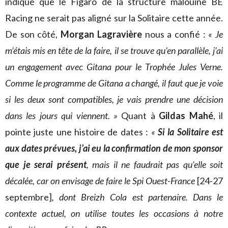
indiqué que le Figaro de la structure malouine BE
Racing ne serait pas aligné sur la Solitaire cette année.
De son côté,
Morgan Lagravière
nous a confié :
« Je
m’étais mis en tête de la faire, il se trouve qu’en parallèle, j’ai
un engagement avec Gitana pour le Trophée Jules Verne.
Comme le programme de Gitana a changé, il faut que je voie
si les deux sont compatibles, je vais prendre une décision
dans les jours qui viennent. »
Quant à
Gildas Mahé
, il
pointe juste une histoire de dates :
«
Si la Solitaire est
aux dates prévues, j’ai eu la confirmation de mon sponsor
que je serai présent
, mais il ne faudrait pas qu’elle soit
décalée, car on envisage de faire le Spi Ouest-France
[24-27
septembre]
, dont Breizh Cola est partenaire. Dans le
contexte actuel, on utilise toutes les occasions à notre