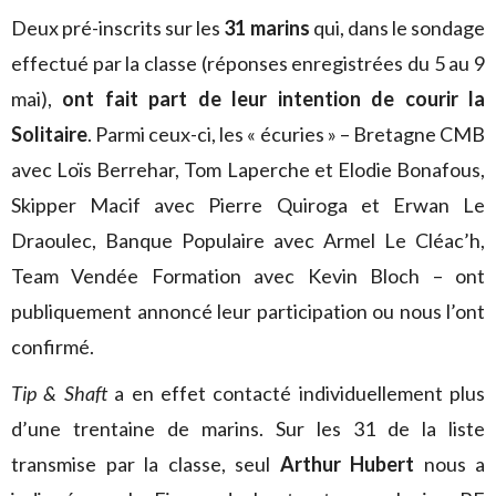
Deux pré-inscrits sur les
31 marins
qui, dans le sondage
effectué par la classe (réponses enregistrées du 5 au 9
mai),
ont fait part de leur intention de courir la
Solitaire
. Parmi ceux-ci, les « écuries » – Bretagne CMB
avec Loïs Berrehar, Tom Laperche et Elodie Bonafous,
Skipper Macif avec Pierre Quiroga et Erwan Le
Draoulec, Banque Populaire avec Armel Le Cléac’h,
Team Vendée Formation avec Kevin Bloch – ont
publiquement annoncé leur participation ou nous l’ont
confirmé.
Tip & Shaft
a en effet contacté individuellement plus
d’une trentaine de marins. Sur les 31 de la liste
transmise par la classe, seul
Arthur Hubert
nous a