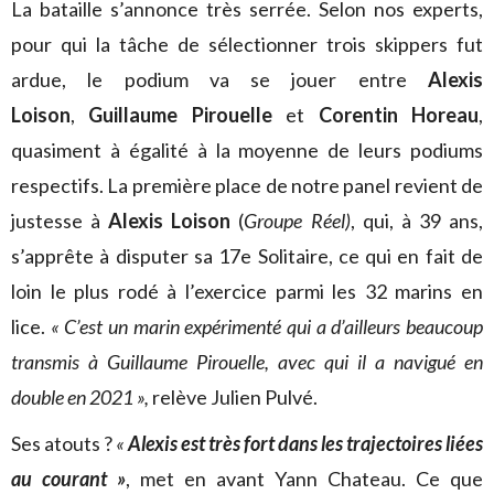
La bataille s’annonce très serrée. Selon nos experts,
pour qui la tâche de sélectionner trois skippers fut
ardue, le podium va se jouer entre
Alexis
Loison
,
Guillaume Pirouelle
et
Corentin Horeau
,
quasiment à égalité à la moyenne de leurs podiums
respectifs. La première place de notre panel revient de
justesse à
Alexis Loison
(
Groupe Réel)
, qui, à 39 ans,
s’apprête à disputer sa 17e Solitaire, ce qui en fait de
loin le plus rodé à l’exercice parmi les 32 marins en
lice.
« C’est un marin expérimenté qui a d’ailleurs beaucoup
transmis à Guillaume Pirouelle, avec qui il a navigué en
double en 2021 »,
relève Julien Pulvé.
Ses atouts ?
«
Alexis est très fort dans les trajectoires liées
au courant »
, met en avant Yann Chateau. Ce que