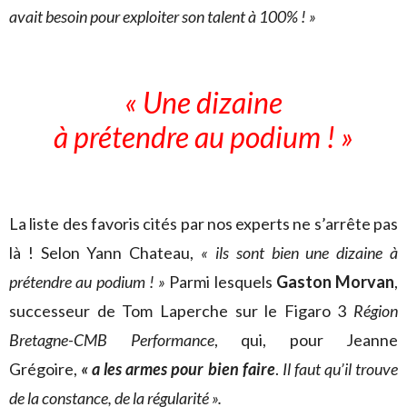
avait besoin pour exploiter son talent à 100% ! »
« Une dizaine
à prétendre au podium ! »
La liste des favoris cités par nos experts ne s’arrête pas
là ! Selon Yann Chateau,
« ils sont bien une dizaine à
prétendre au podium ! »
Parmi lesquels
Gaston Morvan
,
successeur de Tom Laperche sur le Figaro 3
Région
Bretagne-CMB Performance
, qui, pour Jeanne
Grégoire,
« a les armes pour bien faire
.
Il faut qu’il trouve
de la constance, de la régularité ».