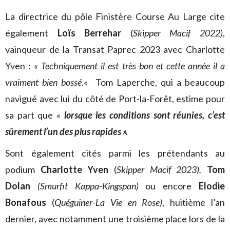
La directrice du pôle Finistère Course Au Large cite
également
Loïs Berrehar
(
Skipper Macif 2022)
,
vainqueur de la Transat Paprec 2023 avec Charlotte
Yven :
« Techniquement il est très bon et cette année il a
vraiment bien bossé
.
«
Tom Laperche, qui a beaucoup
navigué avec lui du côté de Port-la-Forêt, estime pour
sa part que
«
lorsque les conditions sont réunies, c’est
sûrement l’un des plus rapides ».
Sont également cités parmi les prétendants au
podium
Charlotte Yven
(
Skipper Macif 2023),
Tom
Dolan
(Smurfit Kappa-Kingspan)
ou encore
Elodie
Bonafous
(
Quéguiner-La Vie en Rose)
, huitième l’an
dernier, avec notamment une troisième place lors de la