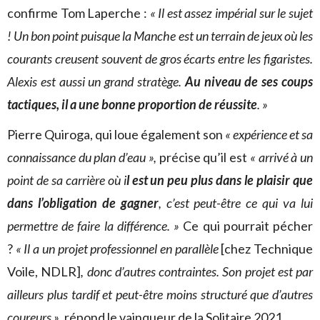
confirme Tom Laperche :
« Il est assez impérial sur le sujet
! Un bon point puisque la Manche est un terrain de jeux où les
courants creusent souvent de gros écarts entre les figaristes.
Alexis est aussi un grand stratège.
Au niveau de ses coups
tactiques, il a une bonne proportion de réussite
. »
Pierre Quiroga, qui loue également son
« expérience et sa
connaissance du plan d’eau »,
précise qu’il est
« arrivé à un
point de sa carrière où i
l est un peu plus dans le plaisir que
dans l’obligation de gagner
, c’est peut-être ce qui va lui
permettre de faire la différence. »
Ce qui pourrait pécher
?
« Il a un projet professionnel en parallèle
[chez Technique
Voile, NDLR]
, donc d’autres contraintes. Son projet est par
ailleurs plus tardif et peut-être moins structuré que d’autres
coureurs »
, répond le vainqueur de la Solitaire 2021.