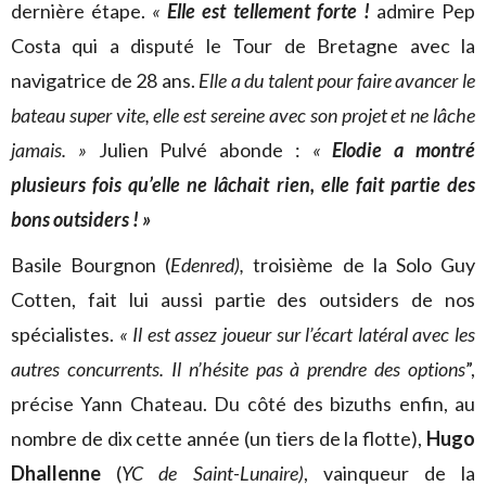
dernière étape.
«
Elle est tellement forte !
admire Pep
Costa qui a disputé le Tour de Bretagne avec la
navigatrice de 28 ans.
Elle a du talent pour faire avancer le
bateau super vite, elle est sereine avec son projet et ne lâche
jamais. »
Julien Pulvé abonde :
«
Elodie a montré
plusieurs fois qu’elle ne lâchait rien, elle fait partie des
bons outsiders ! »
Basile Bourgnon (
Edenred),
troisième de la Solo Guy
Cotten, fait lui aussi partie des outsiders de nos
spécialistes.
« Il est assez joueur sur l’écart latéral avec les
autres concurrents. Il n’hésite pas à prendre des options
”,
précise Yann Chateau. Du côté des bizuths enfin, au
nombre de dix cette année (un tiers de la flotte),
Hugo
Dhallenne
(
YC de Saint-Lunaire)
, vainqueur de la