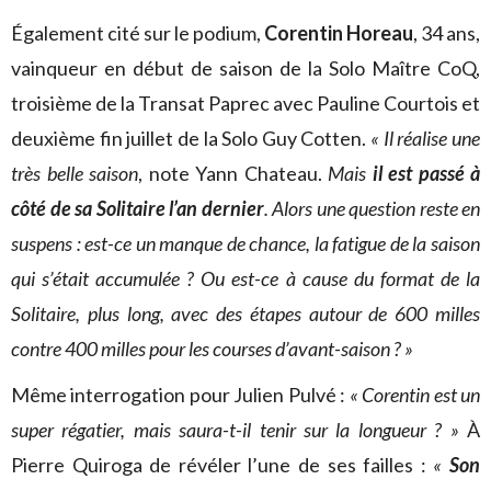
Également cité sur le podium,
Corentin Horeau
, 34 ans,
vainqueur en début de saison de la Solo Maître CoQ,
troisième de la Transat Paprec avec Pauline Courtois et
deuxième fin juillet de la Solo Guy Cotten.
« Il réalise une
très belle saison
, note Yann Chateau.
Mais
il est passé à
côté de sa Solitaire l’an dernier
. Alors une question reste en
suspens : est-ce un manque de chance, la fatigue de la saison
qui s’était accumulée ? Ou est-ce à cause du format de la
Solitaire, plus long, avec des étapes autour de 600 milles
contre 400 milles pour les courses d’avant-saison ? »
Même interrogation pour Julien Pulvé :
« Corentin est un
super régatier, mais saura-t-il tenir sur la longueur ? »
À
Pierre Quiroga de révéler l’une de ses failles :
«
Son