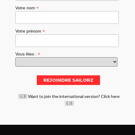
*
Votre nom
*
Votre prénom
*
Vous êtes :
🇬🇧 Want to join the international version? Click here
🇬🇧