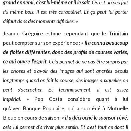
grand ennemi, c’est lui-même
et il le sait
. On est un peu fait
du même bois. Il est très caractériel. Et ça peut lui porter
défaut dans des moments difficiles. »
Jeanne Grégoire estime cependant que le Trinitain
peut compter sur son expérience :
«
Il a connu beaucoup
de flottes différentes, donc des profils de courses variés,
ce qui ouvre l’esprit.
Cela permet de ne pas être surpris par
les choses et d’avoir des images qui sont ancrées depuis
longtemps quand on fait la course, des images auxquelles on
peut s’accrocher. Et techniquement, il est assez
impérial. »
Pep Costa considère quant à lui
qu’avec Banque Populaire, qui a succédé à Mutuelle
Bleue en cours de saison,
«
il a décroché le sponsor rêvé
,
cela lui permet d’arriver plus serein. Et c’est tout ce dont il