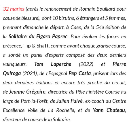
32 marins
(après le renoncement de Romain Bouillard pour
cause de blessure), dont 10 bizuths, 6 étrangers et 5 femmes,
prennent dimanche le départ, à Caen, de la 54e édition de
la
Solitaire du Figaro Paprec
. Pour évaluer les forces en
présence,
Tip & Shaft
, comme avant chaque grande course,
a sondé un panel d’experts composé des deux derniers
vainqueurs,
Tom Laperche
(2022) et
Pierre
Quiroga
(2021), de l’Espagnol
Pep Costa
, présent lors des
deux dernières éditions et encore très proche du circuit,
de
Jeanne Grégoire
, directrice du Pôle Finistère Course au
large de Port-la-Forêt, de
Julien Pulvé
, ex-coach au Centre
Excellence Voile de La Rochelle, et de
Yann Chateau
,
directeur de course de la Solitaire.