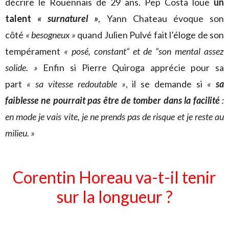
décrire le Rouennais de 29 ans. Pep Costa loue
un
talent
« surnaturel »
, Yann Chateau évoque son
côté
« besogneux »
quand Julien Pulvé fait l’éloge de son
tempérament
« posé, constant“ et de “son mental assez
solide. »
Enfin si Pierre Quiroga apprécie pour sa
part
« sa vitesse redoutable »
, il se demande si
«
sa
faiblesse ne pourrait pas être de tomber dans la facilité
:
en mode je vais vite, je ne prends pas de risque et je reste au
milieu. »
Corentin Horeau va-t-il tenir
sur la longueur ?