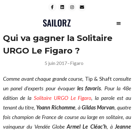
Qui va gagner la Solitaire
URGO Le Figaro ?
5 juin 2017
–
Figaro
Comme avant chaque grande course,
Tip & Shaft
consulte
un panel d’experts pour évoquer
les favoris
. Pour la 48e
édition de la
Solitaire URGO Le Figaro
, la parole est au
tenant du titre,
Yoann Richomme
, à
Gildas Morvan
, quatre
fois champion de France de course au large en solitaire, au
vainqueur du Vendée Globe
Armel Le Cléac’h
, à
Jeanne