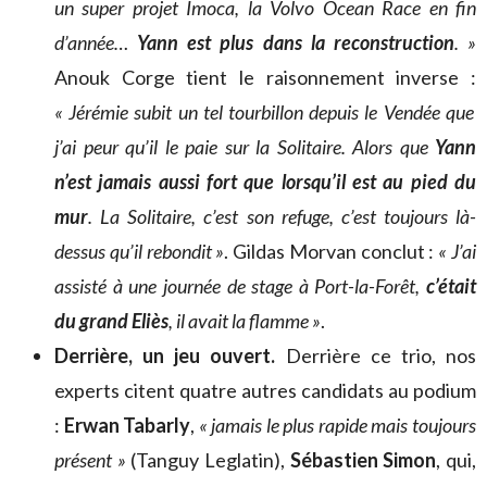
un super projet Imoca, la Volvo Ocean Race en fin
d’année…
Yann est plus dans la reconstruction
. »
Anouk Corge tient le raisonnement inverse :
« Jérémie subit un tel tourbillon depuis le Vendée que
j’ai peur qu’il le paie sur la Solitaire. Alors que
Yann
n’est jamais aussi fort que lorsqu’il est au pied du
mur
. La Solitaire, c’est son refuge, c’est toujours là-
dessus qu’il rebondit »
. Gildas Morvan conclut :
« J’ai
assisté à une journée de stage à Port-la-Forêt,
c’était
du grand Eliès
, il avait la flamme »
.
Derrière, un jeu ouvert.
Derrière ce trio, nos
experts citent quatre autres candidats au podium
:
Erwan Tabarly
,
« jamais le plus rapide mais toujours
présent »
(Tanguy Leglatin),
Sébastien Simon
, qui,