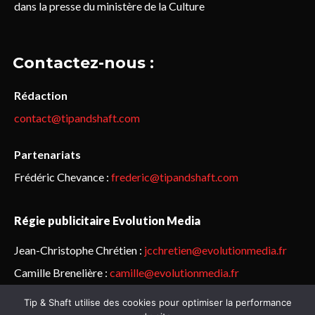
dans la presse du ministère de la Culture
Contactez-nous :
Rédaction
contact@tipandshaft.com
Partenariats
Frédéric Chevance :
frederic@tipandshaft.com
Régie publicitaire Evolution Media
Jean-Christophe Chrétien :
jcchretien@evolutionmedia.fr
Camille Brenelière :
camille@evolutionmedia.fr
Tip & Shaft utilise des cookies pour optimiser la performance
© Sailorz 2015-2025. Tous droits réservés.
Mentions légales &