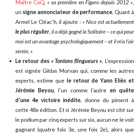
Maître CoQ
,
« sa première en Figaro depuis 2012 »
,
un
signe annonciateur de performance
. Quant à
Armel Le Cléac’h, il ajoute :
« Nico est actuellement
le plus régulier
, il a déjà gagné la Solitaire – ce qui pour
moi est un avantage psychologiquement – et il m’a l’air
serein. »
Le retour des
« Tontons flingueurs »
.
L’expression
est signée Gildas Morvan qui, comme les autres
experts, estime que
le retour de Yann Eliès et
Jérémie Beyou
, l’un comme l’autre
en quête
d’une 4e victoire inédite
, donne du piment à
cette 48e édition. Et si Jérémie Beyou est cité sur
le podium par cinq experts sur six, aucun ne le voit
gagnant (quatre fois 3e, une fois 2e), alors que