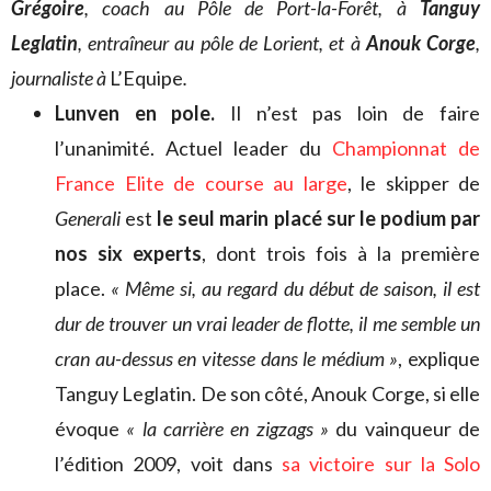
Grégoire
, coach au Pôle de Port-la-Forêt, à
Tanguy
Leglatin
, entraîneur au pôle de Lorient, et à
Anouk Corge
,
journaliste à
L’Equipe
.
Lunven en pole.
Il n’est pas loin de faire
l’unanimité. Actuel leader du
Championnat de
France Elite de course au large
, le skipper de
Generali
est
le seul marin placé sur le podium par
nos six experts
, dont trois fois à la première
place.
« Même si, au regard du début de saison, il est
dur de trouver un vrai leader de flotte, il me semble un
cran au-dessus en vitesse dans le médium »
, explique
Tanguy Leglatin. De son côté, Anouk Corge, si elle
évoque
« la carrière en zigzags »
du vainqueur de
l’édition 2009, voit dans
sa victoire sur la Solo