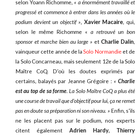
selon Yoann Richomme,
« a énormément travaillé et
progressé et commence à entrer dans les années où le
podium devient un objectif »
,
Xavier Macaire
, qui,
selon le même Richomme «
a retrouvé un bon
sponsor et marche bien au large »
et
Charlie Dalin
,
vainqueur cette année de la
Solo Normandie
et de
la Solo Concarneau, mais seulement 12e de la Solo
Maître CoQ. D’où les doutes exprimés par
certains, balayés par Jeanne Grégoire :
«
Charlie
est au top de sa forme
. La Solo Maître CoQ a plus été
une course de travail que d’objectif pour lui, ça ne remet
pas en doute sa préparation ni son niveau. »
Enfin, s’ils
ne les placent pas sur le podium, nos experts
citent également
Adrien Hardy, Thierry