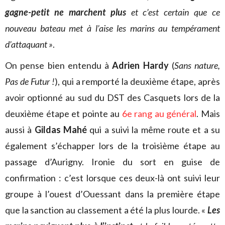
gagne-petit ne marchent plus
et c’est certain que ce
nouveau bateau met à l’aise les marins au tempérament
d’attaquant »
.
On pense bien entendu à
Adrien Hardy
(
Sans nature,
Pas de Futur !
), qui a remporté la deuxième étape, après
avoir optionné au sud du DST des Casquets lors de la
deuxième étape et pointe au
6e rang au général
. Mais
aussi à
Gildas Mahé
qui a suivi la même route et a su
également s’échapper lors de la troisième étape au
passage d’Aurigny. Ironie du sort en guise de
confirmation : c’est lorsque ces deux-là ont suivi leur
groupe à l’ouest d’Ouessant dans la première étape
que la sanction au classement a été la plus lourde. «
Les