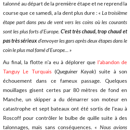
talonné au départ de la première étape et ne reprend la
course que ce samedi, a la dent plus dure : «
La troisième
étape part dans peu de vent vers les coins où les courants
sont les plus forts d’Europe.
C’est très chaud, trop chaud et
pas très sérieux
d’envoyer les gars après deux étapes dans le
coin le plus mal famé d’Europe… »
Au final, la flotte n’a eu à déplorer que
l’abandon de
Tanguy Le Turquais
(
Queguiner Kayak
) suite à son
échouement dans ce fameux passage. Quelques
mouillages gisent certes par 80 mètres de fond en
Manche, un skipper a du démarrer son moteur en
catastrophe et sept bateaux ont été sortis de l’eau à
Roscoff pour contrôler le bulbe de quille suite à des
talonnages, mais sans conséquences. «
Nous avions