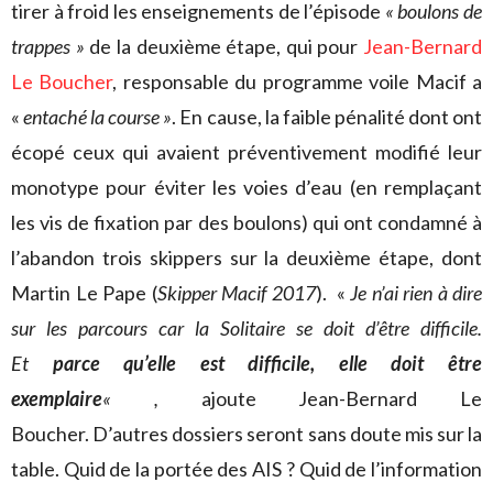
tirer à froid les enseignements de l’épisode
« boulons de
trappes »
de la deuxième étape, qui pour
Jean-Bernard
Le Boucher
, responsable du programme voile Macif a
«
entaché la course »
. En cause, la faible pénalité dont ont
écopé ceux qui avaient préventivement modifié leur
monotype pour éviter les voies d’eau (en remplaçant
les vis de fixation par des boulons) qui ont condamné à
l’abandon trois skippers sur la deuxième étape, dont
Martin Le Pape (
Skipper Macif 2017
). «
Je n’ai rien à dire
sur les parcours car la Solitaire se doit d’être difficile.
Et
parce qu’elle est difficile, elle doit être
exemplaire
« ,
ajoute Jean-Bernard Le
Boucher. D’autres dossiers seront sans doute mis sur la
table. Quid de la portée des AIS ? Quid de l’information