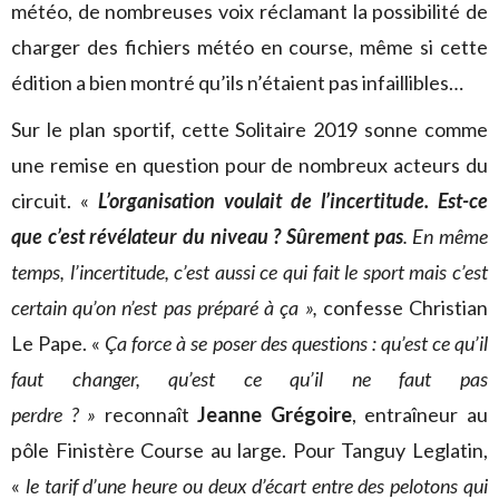
météo, de nombreuses voix réclamant la possibilité de
charger des fichiers météo en course, même si cette
édition a bien montré qu’ils n’étaient pas infaillibles…
Sur le plan sportif, cette Solitaire 2019 sonne comme
une remise en question pour de nombreux acteurs du
circuit. «
L’organisation voulait de l’incertitude. Est-ce
que c’est révélateur du niveau ? Sûrement pas
. En même
temps, l’incertitude, c’est aussi ce qui fait le sport mais c’est
certain qu’on n’est pas préparé à ça »,
confesse Christian
Le Pape. «
Ça force à se poser des questions : qu’est ce qu’il
faut changer, qu’est ce qu’il ne faut pas
perdre ? »
reconnaît
Jeanne Grégoire
, entraîneur au
pôle Finistère Course au large. Pour Tanguy Leglatin,
«
le tarif d’une heure ou deux d’écart entre des pelotons qui