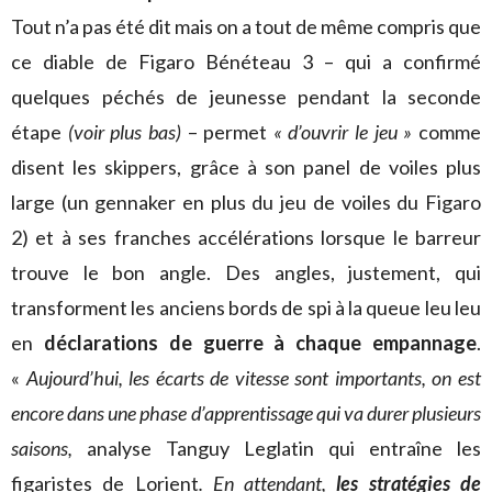
Tout n’a pas été dit mais on a tout de même compris que
ce diable de Figaro Bénéteau 3 – qui a confirmé
quelques péchés de jeunesse pendant la seconde
étape
(voir plus bas)
– permet
« d’ouvrir le jeu »
comme
disent les skippers, grâce à son panel de voiles plus
large (un gennaker en plus du jeu de voiles du Figaro
2) et à ses franches accélérations lorsque le barreur
trouve le bon angle. Des angles, justement, qui
transforment les anciens bords de spi à la queue leu leu
en
déclarations de guerre à chaque empannage
.
«
Aujourd’hui, les écarts de vitesse sont importants, on est
encore dans une phase d’apprentissage qui va durer plusieurs
saisons,
analyse Tanguy Leglatin qui entraîne les
figaristes de Lorient
. En attendant,
les stratégies de