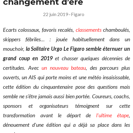
changement d’ère
22 juin 2019
–
Figaro
Ecarts colossaux, favoris recalés,
classements
chamboulés,
skippers fébriles… : jouée habituellement dans un
mouchoir,
la Solitaire Urgo Le Figaro semble éternuer un
grand coup en 2019
et chasser quelques décennies de
certitudes. Avec
un nouveau bateau
, des parcours plus
ouverts, un AIS qui porte moins et une météo insaisissable,
cette édition du cinquantenaire pose des questions mais
semble ne s’être jamais aussi bien portée. Coureurs, coachs,
sponsors et organisateurs témoignent sur cette
transformation avant le départ de
l’ultime étape
,
dénouement d’une édition qui a déjà sa place dans les