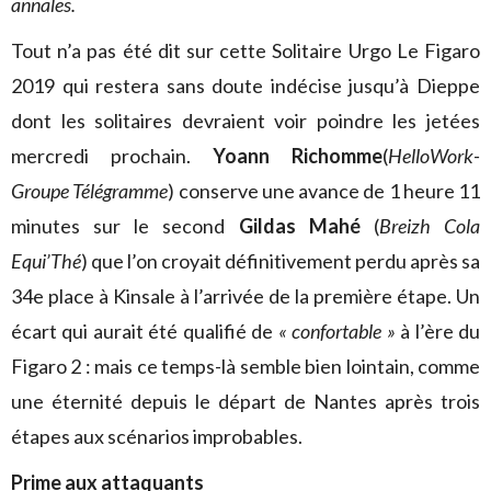
annales.
Tout n’a pas été dit sur cette Solitaire Urgo Le Figaro
2019 qui restera sans doute indécise jusqu’à Dieppe
dont les solitaires devraient voir poindre les jetées
mercredi prochain.
Yoann Richomme
(
HelloWork-
Groupe Télégramme
) conserve une avance de 1 heure 11
minutes sur le second
Gildas Mahé
(
Breizh Cola
Equi’Thé
) que l’on croyait définitivement perdu après sa
34e place à Kinsale à l’arrivée de la première étape. Un
écart qui aurait été qualifié de
« confortable »
à l’ère du
Figaro 2 : mais ce temps-là semble bien lointain, comme
une éternité depuis le départ de Nantes après trois
étapes aux scénarios improbables.
Prime aux attaquants