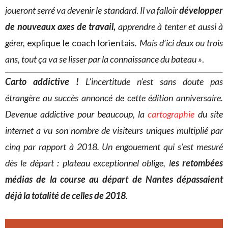
joueront serré va devenir le standard
.
Il va falloir
développer
de nouveaux axes de travail,
apprendre à tenter et aussi à
gérer,
explique le coach lorientais
. Mais d’ici deux ou trois
ans, tout ça va se lisser par la connaissance du bateau »
.
Carto addictive !
L’incertitude n’est sans doute pas
étrangère au succès annoncé de cette édition anniversaire.
Devenue addictive pour beaucoup, la
cartographie
du site
internet a vu son nombre de visiteurs uniques multiplié par
cinq par rapport à 2018. Un engouement qui s’est mesuré
dès le départ : plateau exceptionnel oblige, l
es retombées
médias de la course au départ de Nantes dépassaient
déjà la totalité de celles de 2018
.