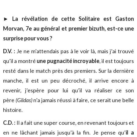
► La révélation de cette Solitaire est Gaston
Morvan, 7e au général et premier bizuth, est-ce une
surprise pour vous ?
D.V. :
Je ne m’attendais pas à le voir là, mais j’ai trouvé
qu’il a montré
une pugnacité incroyable
, il est toujours
resté dans le match près des premiers. Sur la dernière
manche, il est un peu décroché, il arrive encore à
revenir, j’espère pour lui qu’il va réaliser ce son
père
(Gildas)
n’a jamais réussi à faire, ce serait une belle
histoire.
C.D. :
Il a fait une super course, en revenant toujours et
en ne lâchant jamais jusqu’à la fin. Je pense qu’
il a