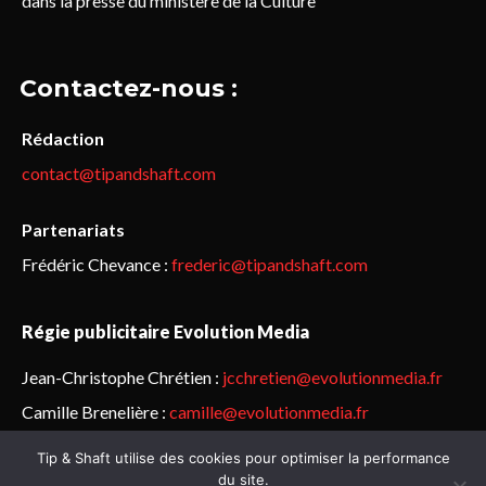
dans la presse du ministère de la Culture
Contactez-nous :
Rédaction
contact@tipandshaft.com
Partenariats
Frédéric Chevance :
frederic@tipandshaft.com
Régie publicitaire Evolution Media
Jean-Christophe Chrétien :
jcchretien@evolutionmedia.fr
Camille Brenelière :
camille@evolutionmedia.fr
Tip & Shaft utilise des cookies pour optimiser la performance
© Sailorz 2015-2025. Tous droits réservés.
Mentions légales &
du site.