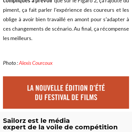
compliqués à prévoir
que sur le Figaro 2, ça rajoute du
piment, ça fait parler l’expérience des coureurs et les
oblige à avoir bien travaillé en amont pour s’adapter à
ces changements de scénario. Au final, ça récompense
les meilleurs.
Photo :
Alexis Courcoux
Sailorz est le média
expert de la voile de compétition