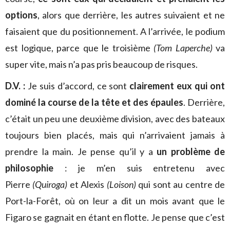
options
, alors que derrière, les autres suivaient et ne
faisaient que du positionnement. A l’arrivée, le podium
est logique, parce que le troisième
(Tom Laperche)
va
super vite, mais n’a pas pris beaucoup de risques.
D.V. :
Je suis d’accord, ce sont
clairement eux qui ont
dominé la course de la tête et des épaules
. Derrière,
c’était un peu une deuxième division, avec des bateaux
toujours bien placés, mais qui n’arrivaient jamais à
prendre la main. Je pense qu’il y a
un problème de
philosophie
: je m’en suis entretenu avec
Pierre
(Quiroga)
et Alexis
(Loison)
qui sont au centre de
Port-la-Forêt, où on leur a dit un mois avant que le
Figaro se gagnait en étant en flotte. Je pense que c’est