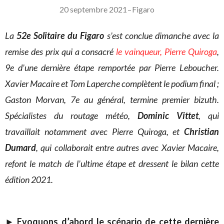
20 septembre 2021
–
Figaro
La
52e Solitaire du Figaro
s’est conclue dimanche avec la
remise des prix qui a consacré
le vainqueur, Pierre Quiroga
,
9e d’une dernière étape remportée par Pierre Leboucher.
Xavier Macaire et Tom Laperche complètent le podium final ;
Gaston Morvan, 7e au général, termine premier bizuth.
Spécialistes du routage météo,
Dominic Vittet
, qui
travaillait notamment avec Pierre Quiroga, et
Christian
Dumard
, qui collaborait entre autres avec Xavier Macaire,
refont le match de l’ultime étape et dressent le bilan cette
édition 2021.
► Evoquons d’abord le scénario de cette dernière