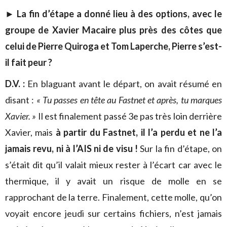
► La fin d’étape a donné lieu à des options, avec le
groupe de Xavier Macaire plus près des côtes que
celui de Pierre Quiroga et Tom Laperche, P
ierre s’est-
il fait peur ?
D.V. :
En blaguant avant le départ, on avait résumé en
disant :
« Tu passes en tête au Fastnet et après, tu marques
Xavier. »
Il est finalement passé 3e pas très loin derrière
Xavier, mais
à partir du Fastnet, il l’a perdu et ne l’a
jamais revu, ni à l’AIS ni de visu !
Sur la fin d’étape, on
s’était dit qu’il valait mieux rester à l’écart car avec le
thermique, il y avait un risque de molle en se
rapprochant de la terre. Finalement, cette molle, qu’on
voyait encore jeudi sur certains fichiers, n’est jamais