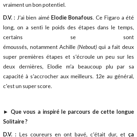
vraiment un bon potentiel.
D.V. :
J’ai bien aimé
Elodie Bonafous
. Ce Figaro a été
long, on a senti le poids des étapes dans le temps,
certains se sont
émoussés, notamment Achille
(Nebout)
qui a fait deux
super premières étapes et s’écroule un peu sur les
deux dernières, Elodie m’a beaucoup plu par sa
capacité à s’accrocher aux meilleurs. 12e au général,
c’est un super score.
► Que vous a inspiré le parcours de cette longue
Solitaire ?
D.V. :
Les coureurs en ont bavé, c’était dur, et
ça