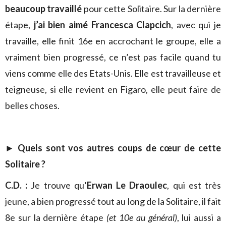
beaucoup travaillé
pour cette Solitaire. Sur la dernière
étape,
j’ai bien aimé Francesca Clapcich
, avec qui je
travaille, elle finit 16e en accrochant le groupe, elle a
vraiment bien progressé, ce n’est pas facile quand tu
viens comme elle des Etats-Unis. Elle est travailleuse et
teigneuse, si elle revient en Figaro, elle peut faire de
belles choses.
► Quels sont vos autres coups de cœur de cette
Solitaire ?
C.D. :
Je trouve qu’
Erwan Le Draoulec
, qui est très
jeune, a bien progressé tout au long de la Solitaire, il fait
8e sur la dernière étape
(et 10e au général)
, lui aussi a