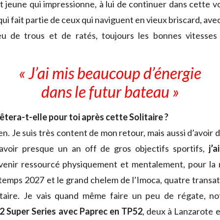
it jeune qui impressionne, à lui de continuer dans cette v
 qui fait partie de ceux qui naviguent en vieux briscard, ave
peu de trous et de ratés, toujours les bonnes vitesses
« J’ai mis beaucoup d’énergie
dans le futur bateau »
êtera-t-elle pour toi après cette Solitaire ?
ien. Je suis très content de mon retour, mais aussi d’avoir 
 avoir presque un an off de gros objectifs sportifs,
j’
enir ressourcé physiquement et mentalement, pour la m
temps 2027 et le grand chelem de l’Imoca, quatre transat
taire. Je vais quand même faire un peu de régate, 
 Super Series avec Paprec en TP52
, deux à Lanzarote e