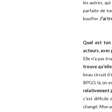
les autres, qu
parfaite de to
bouffer.
J’ai t
Quel est ton
acteurs, avec 
Elle n’a pas tr
trouve qu’ell
beau circuit d
BPGO, là, on es
relativement 
c’est difficile
changé. Mon ana