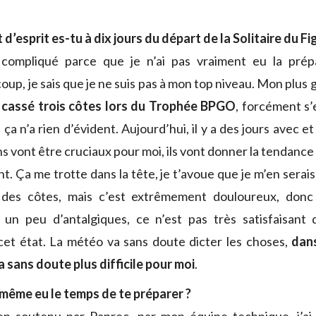
 d’esprit es-tu à dix jours du départ de la Solitaire du F
compliqué parce que je n’ai pas vraiment eu la prép
coup, je sais que je ne suis pas à mon top niveau. Mon plus g
s cassé trois côtes lors du Trophée BPGO
, forcément s
 ça n’a rien d’évident. Aujourd’hui, il y a des jours avec et
ns vont être cruciaux pour moi, ils vont donner la tendanc
t. Ça me trotte dans la tête, je t’avoue que je m’en serai
des côtes, mais c’est extrêmement douloureux, donc 
 un peu d’antalgiques, ce n’est pas très satisfaisant 
 cet état. La météo va sans doute dicter les choses,
dan
a sans doute plus difficile pour moi
.
même eu le temps de te préparer ?