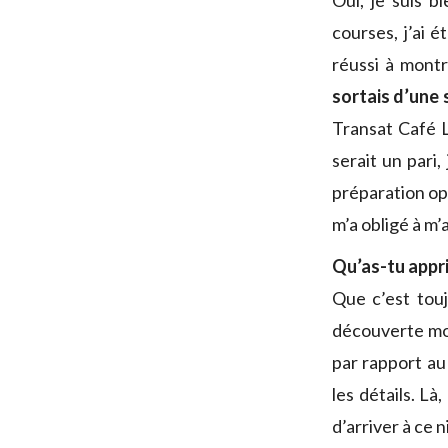
Oui, je suis b
courses, j’ai 
réussi à montr
sortais d’une 
Transat Café L
serait un pari,
préparation opt
m’a obligé à m’
Qu’as-tu appri
Que c’est touj
découverte moi
par rapport au
les détails. Là,
d’arriver à ce 