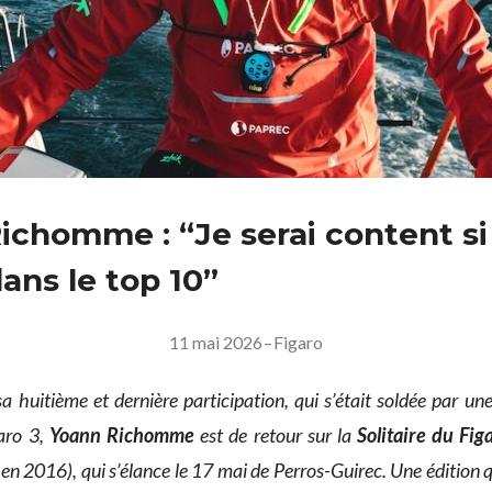
ichomme : “Je serai content si
ans le top 10”
11 mai 2026
–
Figaro
a huitième et dernière participation, qui s’était soldée par une
aro 3,
Yoann Richomme
est de retour sur la
Solitaire du Fig
en 2016), qui s’élance le 17 mai de Perros-Guirec. Une édition q