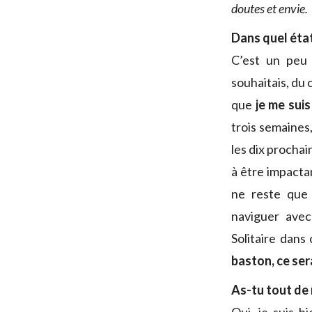
doutes et envie.
Dans quel état
C’est un peu 
souhaitais, du 
que
je me sui
trois semaines,
les dix prochai
à être impactan
ne reste que 
naviguer avec
Solitaire dans
baston, ce ser
As-tu tout de 