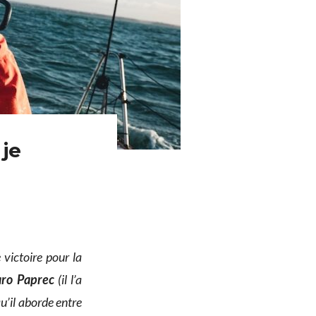
 je
 victoire pour la
aro Paprec
(il l’a
u’il aborde entre