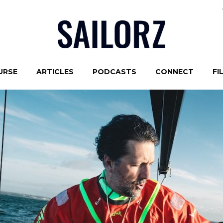
URSE
ARTICLES
PODCASTS
CONNECT
FI