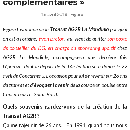
complémentaires »
16 avril 2018
–
Figaro
Figure historique de la
Transat AG2R La Mondiale
puisqu’il
en est à l’origine,
Yvon Breton
, qui vient de quitter
son poste
de conseiller du DG
, en charge du sponsoring sportif
chez
AG2R La Mondiale, accompagnera une dernière fois
l’épreuve, dont le départ de la 14e édition sera donné le 22
avril de Concarneau. L’occasion pour lui de revenir sur 26 ans
de transat et d’
évoquer l’avenir
de la course en double entre
Concarneau et Saint-Barth.
Quels souvenirs gardez-vous de la création de la
Transat AG2R ?
Ça me rajeunit de 26 ans… En 1991, quand nous nous