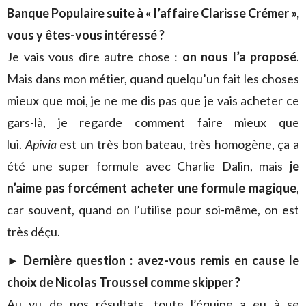
Banque Populaire suite à « l’affaire Clarisse Crémer »,
vous y êtes-vous intéressé ?
Je vais vous dire autre chose :
on nous l’a proposé
.
Mais dans mon métier, quand quelqu’un fait les choses
mieux que moi, je ne me dis pas que je vais acheter ce
gars-là, je regarde comment faire mieux que
lui.
Apivia
est un très bon bateau, très homogène, ça a
été une super formule avec Charlie Dalin, mais
je
n’aime pas forcément acheter une formule magique
,
car souvent, quand on l’utilise pour soi-même, on est
très déçu.
►
Dernière question : avez-vous remis en cause le
choix de Nicolas Troussel comme skipper ?
Au vu de nos résultats, toute l’équipe a eu à se