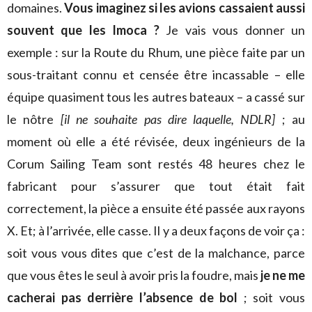
domaines.
Vous imaginez si les avions cassaient aussi
souvent que les Imoca ?
Je vais vous donner un
exemple : sur la Route du Rhum, une pièce faite par un
sous-traitant connu et censée être incassable – elle
équipe quasiment tous les autres bateaux – a cassé sur
le nôtre
[il ne souhaite pas dire laquelle, NDLR]
; au
moment où elle a été révisée, deux ingénieurs de la
Corum Sailing Team sont restés 48 heures chez le
fabricant pour s’assurer que tout était fait
correctement, la pièce a ensuite été passée aux rayons
X. Et; à l’arrivée, elle casse. Il y a deux façons de voir ça :
soit vous vous dites que c’est de la malchance, parce
que vous êtes le seul à avoir pris la foudre, mais
je ne me
cacherai pas derrière l’absence de bol
; soit vous