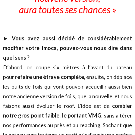
aura toutes ses chances »
►
Vous avez aussi décidé de considérablement
modifier votre Imoca, pouvez-vous nous dire dans
quel sens ?
D’abord, on coupe six mètres à l’avant du bateau
pour
refaire une étrave complète
, ensuite, on déplace
les puits de foils qui vont pouvoir accueillir aussi bien
notre ancienne version de foils, que la nouvelle, et nous
faisons aussi évoluer le roof. L’idée est de
combler
notre gros point faible, le portant VMG
, sans altérer
nos performances au près et au reaching. Sachant que
le bateau aura toujours un parti pris d’avoir une carène