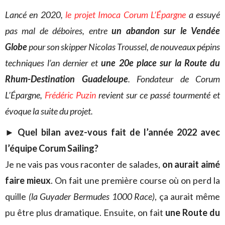
Lancé en 2020,
le projet Imoca Corum L’Épargne
a essuyé
pas mal de déboires, entre
un abandon sur le Vendée
Globe
pour son skipper Nicolas Troussel, de nouveaux pépins
techniques l’an dernier et
une 20e place sur la Route du
Rhum-Destination Guadeloupe
. Fondateur de Corum
L’Épargne,
Frédéric Puzin
revient sur ce passé tourmenté et
évoque la suite du projet.
►
Quel bilan avez-vous fait de l’année 2022 avec
l’équipe Corum Sailing?
Je ne vais pas vous raconter de salades,
on aurait aimé
faire mieux
. On fait une première course où on perd la
quille
(la Guyader Bermudes 1000 Race)
, ça aurait même
pu être plus dramatique. Ensuite, on fait
une Route du