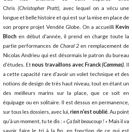
Chris
(Christopher Pratt)
, avec lequel on a vécu une
longue et belle histoire et qui est sur la mise en place de
son propre projet Vendée Globe. On a accueilli
Kevin
Bloch
en début d’année, il prend en charge toute la
partie performances de
Charal 2
en remplacement de
Nicolas Andrieu qui est désormais le patron du bureau
d’études. Et
nous travaillons avec Franck
(Cammas)
. Il
a cette capacité rare d’avoir un volet technique et des
notions de design de très haut niveau, tout en étant un
des meilleurs marins sur la place, que ce soit en
équipage ou en solitaire. Il est dessus en permanence,
sur tous les dossiers, avec lui,
rien n’est oublié
. Au point
qu’à un moment, tu te dis :
« Ça fait beaucoup ! »
Mais il va
savoir faire le tri à la fin, en fonction de ce qui est