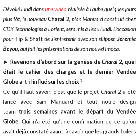
Dévoilé lundi dans
une vidéo
réalisée à l’aube quelques jours
plus tôt, le nouveau
Charal 2
, plan Manuard construit chez
CDK Technologies à Lorient, sera mis à l’eau lundi. L’occasion
pour
Tip & Shaft
de s’entretenir avec son skipper,
Jérémie
Beyou
, qui fait les présentations de son nouvel Imoca.
► Revenons d’abord sur la genèse de
Charal 2
, quel
était le cahier des charges et le dernier Vendée
Globe a-t-il influé sur les choix ?
Ce qu’il faut savoir, c’est que le projet
Charal 2
a été
lancé avec Sam Manuard et tout notre design
team
trois semaines avant le départ du Vendée
Globe
. Qui n’a été qu’une confirmation de ce qu’on
avait déjà constaté avant, à savoir que les grands foilers