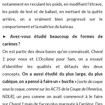
notamment en reculant les poids, en modifiant l’étrave,
les poids de lest et de ballast, en mettant de la quête
arrière, on a vraiment bien progressé sur le
comportement et la maîtrise du bateau.
► Avez-vous étudié beaucoup de formes de
carènes ?
On est partis des deux bases qu’on connaissait,
Charal
1
pour nous et
L’Occitane
pour Sam, on a essayé
d’identifier les qualités et défauts des deux
concepts.
On a aussi étudié du plus large, du plus
cubique, on a pensé à faire un « bustle »
[sorte de coque
sous la coque, comme sur les AC75 de la Coupe de l’America,
NDLR]
, un peu comme on avait commencé à le faire
sur
Charal 1
mais de façon plus marquée à l’arrière. Des