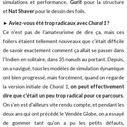
simulations et performance,
Gurit
pour la structure
et
Nat Shaver
pour le dessin des foils.
► Aviez-vous été trop radicaux avec
Charal 1
?
Ce n’est pas de l’amateurisme de dire ça, mais ces
foilers étaient tellement nouveaux que c’était difficile
de savoir exactement comment ça allait se passer dans
l’Indien en solitaire, dans 35 nœuds au portant. Depuis,
on a navigué, tous les modèles de simulation dynamique
ont bien progressé, mais forcément, quand on regarde
la version initiale de
Charal 1
,
on peut effectivement
dire que c’était un peu trop radical pour ce parcours
.
On s’en est d’ailleurs vite rendu compte, et pendant les
deux ans qui ont précédé le Vendée Globe, on a essayé
de gommer tant qu’on a pu les petits défauts,