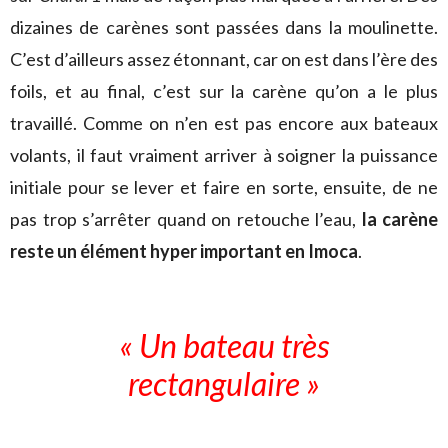
dizaines de carènes sont passées dans la moulinette.
C’est d’ailleurs assez étonnant, car on est dans l’ère des
foils, et au final, c’est sur la carène qu’on a le plus
travaillé. Comme on n’en est pas encore aux bateaux
volants, il faut vraiment arriver à soigner la puissance
initiale pour se lever et faire en sorte, ensuite, de ne
pas trop s’arrêter quand on retouche l’eau,
la carène
reste un élément hyper important en Imoca
.
« Un bateau très
rectangulaire »