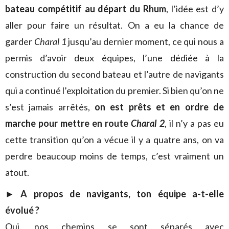
bateau compétitif au départ du Rhum
, l’idée est d’y
aller pour faire un résultat. On a eu la chance de
garder
Charal 1
jusqu’au dernier moment, ce qui nous a
permis d’avoir deux équipes, l’une dédiée à la
construction du second bateau et l’autre de navigants
qui a continué l’exploitation du premier. Si bien qu’on ne
s’est jamais arrêtés,
on est prêts et en ordre de
marche pour mettre en route
Charal 2
, il n’y a pas eu
cette transition qu’on a vécue il y a quatre ans, on va
perdre beaucoup moins de temps, c’est vraiment un
atout.
► A propos de navigants, ton équipe a-t-elle
évolué ?
Oui, nos chemins se sont séparés avec