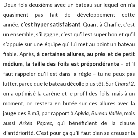
Deux fois deuxième avec un bateau sur lequel on n’a
quasiment pas fait de développement cette
année,
c’est hyper satisfaisant
. Quant à Charlie, c’est
un ensemble, s’il gagne, c’est qu’il est super bon et qu’il
s’appuie sur une équipe qui lui met au point un bateau
fiable. Après,
à certaines allures, au près et de petit
médium, la taille des foils est prépondérante
– et il
faut rappeler qu’il est dans la règle – tu ne peux pas
lutter, parce que le bateau décolle plus tôt. Sur
Charal 2
,
on a optimisé la carène et le profil des foils, mais à un
moment, on restera en butée sur ces allures avec la
jauge des 8 m3, par rapport à
Apivia
,
Bureau Vallée
, mais
aussi
Arkéa Paprec
, qui bénéficient de la clause
d’antériorité. C’est pour ça qu’il faut bien se creuser la